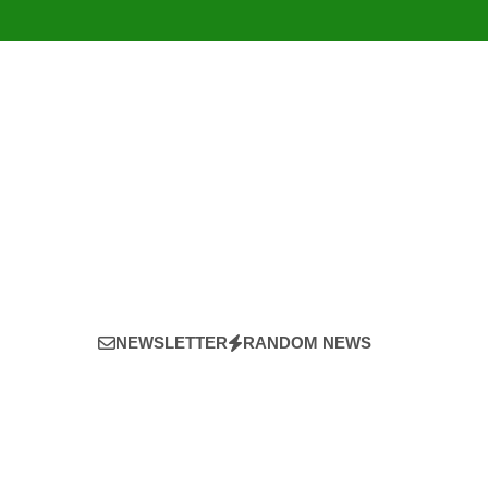
NEWSLETTER
RANDOM NEWS