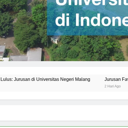
ersitas Negeri Malang
Jurusan Favorit di Universitas N
2 Hari Ago