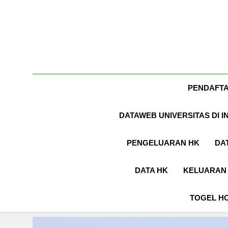
PENDAFT
DATAWEB UNIVERSITAS DI I
PENGELUARAN HK
DA
DATA HK
KELUARAN
TOGEL H