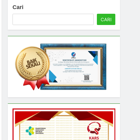
Cari
CARI