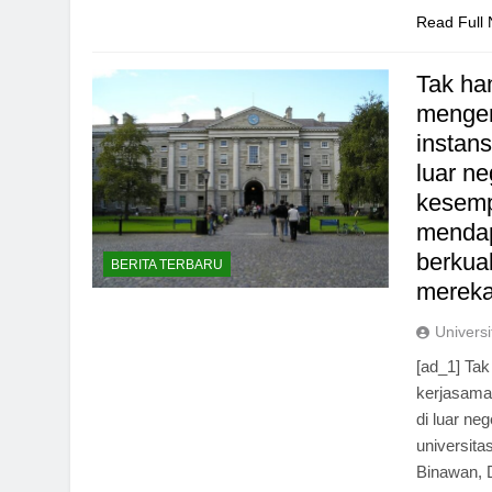
Read Full
Tak han
mengem
instan
luar ne
kesemp
mendap
berkual
BERITA TERBARU
mereka
Universi
[ad_1] Ta
kerjasama
di luar ne
universita
Binawan, D