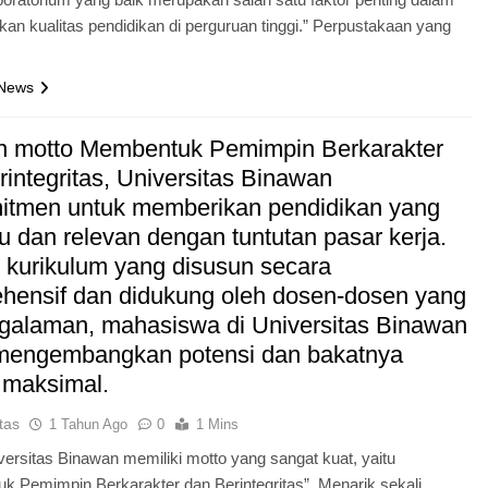
an kualitas pendidikan di perguruan tinggi.” Perpustakaan yang
 News
 motto Membentuk Pemimpin Berkarakter
rintegritas, Universitas Binawan
itmen untuk memberikan pendidikan yang
u dan relevan dengan tuntutan pasar kerja.
i kurikulum yang disusun secara
hensif dan didukung oleh dosen-dosen yang
galaman, mahasiswa di Universitas Binawan
mengembangkan potensi dan bakatnya
 maksimal.
tas
1 Tahun Ago
0
1 Mins
versitas Binawan memiliki motto yang sangat kuat, yaitu
 Pemimpin Berkarakter dan Berintegritas”. Menarik sekali,