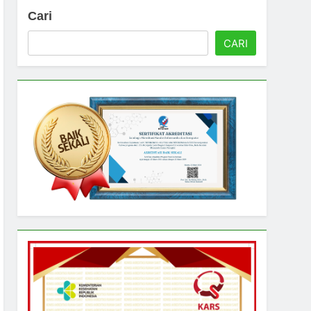
Cari
CARI