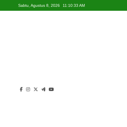
Skip
Sabtu, Agustus 8, 2026
11:10:35 AM
to
content