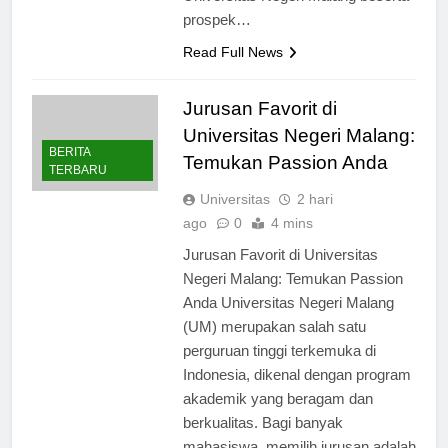
Universitas Negeri Malang beserta
prospek…
Read Full News
Jurusan Favorit di
Universitas Negeri Malang:
BERITA
Temukan Passion Anda
TERBARU
Universitas
2 hari
ago
0
4 mins
Jurusan Favorit di Universitas
Negeri Malang: Temukan Passion
Anda Universitas Negeri Malang
(UM) merupakan salah satu
perguruan tinggi terkemuka di
Indonesia, dikenal dengan program
akademik yang beragam dan
berkualitas. Bagi banyak