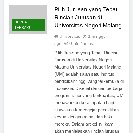
Pilih Jurusan yang Tepat:
Rincian Jurusan di
BERITA
Universitas Negeri Malang
TERBARU
Universitas
1 minggu
ago
0
4 mins
Pilih Jurusan yang Tepat: Rincian
Jurusan di Universitas Negeri
Malang Universitas Negeri Malang
(UM) adalah salah satu institusi
pendidikan tinggi yang terkemuka di
Indonesia. Dikenal dengan berbagai
program studi yang berkualitas, UM
menawarkan kesempatan bagi
siswa untuk mengejar pendidikan
sesuai dengan minat dan bakat
mereka. Dalam artikel ini, kami