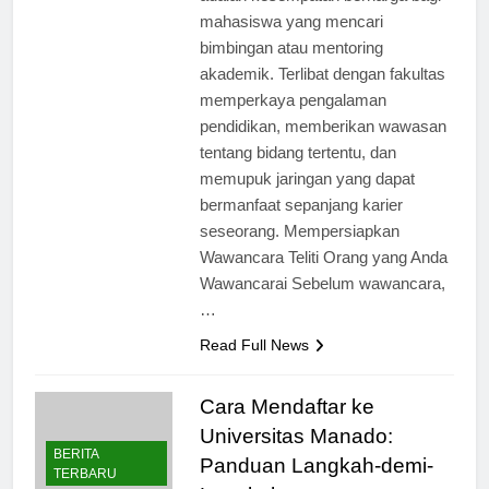
adalah kesempatan berharga bagi
mahasiswa yang mencari
bimbingan atau mentoring
akademik. Terlibat dengan fakultas
memperkaya pengalaman
pendidikan, memberikan wawasan
tentang bidang tertentu, dan
memupuk jaringan yang dapat
bermanfaat sepanjang karier
seseorang. Mempersiapkan
Wawancara Teliti Orang yang Anda
Wawancarai Sebelum wawancara,
…
Read Full News
Cara Mendaftar ke
Universitas Manado:
BERITA
Panduan Langkah-demi-