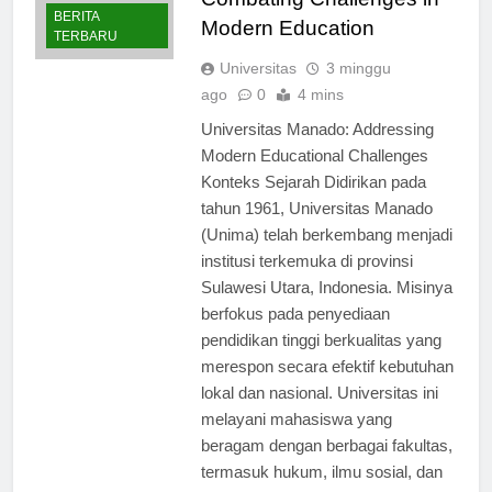
Combating Challenges in
BERITA
Modern Education
TERBARU
Universitas
3 minggu
ago
0
4 mins
Universitas Manado: Addressing
Modern Educational Challenges
Konteks Sejarah Didirikan pada
tahun 1961, Universitas Manado
(Unima) telah berkembang menjadi
institusi terkemuka di provinsi
Sulawesi Utara, Indonesia. Misinya
berfokus pada penyediaan
pendidikan tinggi berkualitas yang
merespon secara efektif kebutuhan
lokal dan nasional. Universitas ini
melayani mahasiswa yang
beragam dengan berbagai fakultas,
termasuk hukum, ilmu sosial, dan