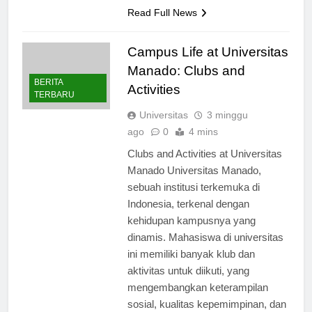
Universitas…
Read Full News
Campus Life at Universitas
Manado: Clubs and
BERITA
Activities
TERBARU
Universitas
3 minggu
ago
0
4 mins
Clubs and Activities at Universitas
Manado Universitas Manado,
sebuah institusi terkemuka di
Indonesia, terkenal dengan
kehidupan kampusnya yang
dinamis. Mahasiswa di universitas
ini memiliki banyak klub dan
aktivitas untuk diikuti, yang
mengembangkan keterampilan