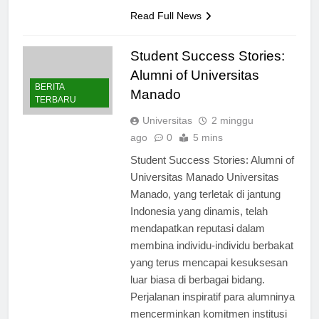
hingga…
Read Full News
Student Success Stories:
Alumni of Universitas
BERITA
Manado
TERBARU
Universitas
2 minggu
ago
0
5 mins
Student Success Stories: Alumni of
Universitas Manado Universitas
Manado, yang terletak di jantung
Indonesia yang dinamis, telah
mendapatkan reputasi dalam
membina individu-individu berbakat
yang terus mencapai kesuksesan
luar biasa di berbagai bidang.
Perjalanan inspiratif para alumninya