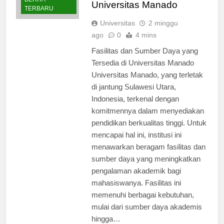
yang Tersedia di
BERITA
Universitas Manado
TERBARU
Universitas
2 minggu
ago
0
4 mins
Fasilitas dan Sumber Daya yang
Tersedia di Universitas Manado
Universitas Manado, yang terletak
di jantung Sulawesi Utara,
Indonesia, terkenal dengan
komitmennya dalam menyediakan
pendidikan berkualitas tinggi. Untuk
mencapai hal ini, institusi ini
menawarkan beragam fasilitas dan
sumber daya yang meningkatkan
pengalaman akademik bagi
mahasiswanya. Fasilitas ini
memenuhi berbagai kebutuhan,
mulai dari sumber daya akademis