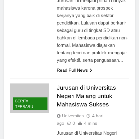
Jurusan ini menjadi pilihan banyak
mahasiswa karena prospek
kerjanya yang baik di sektor
pendidikan. Lulusan dapat berkarir
sebagai guru di tingkat SD atau
bahkan di lembaga pendidikan non-
formal. Mahasiswa diajarkan
tentang teori dan praktek mengajar
yang efektif, serta penguasaan…
Read Full News
Jurusan di Universitas
Negeri Malang untuk
BERITA
Mahasiswa Sukses
TERBARU
Universitas
4 hari
ago
0
4 mins
Jurusan di Universitas Negeri