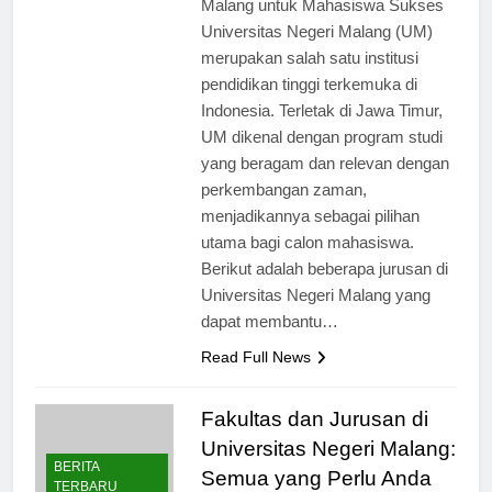
Malang untuk Mahasiswa Sukses
Universitas Negeri Malang (UM)
merupakan salah satu institusi
pendidikan tinggi terkemuka di
Indonesia. Terletak di Jawa Timur,
UM dikenal dengan program studi
yang beragam dan relevan dengan
perkembangan zaman,
menjadikannya sebagai pilihan
utama bagi calon mahasiswa.
Berikut adalah beberapa jurusan di
Universitas Negeri Malang yang
dapat membantu…
Read Full News
Fakultas dan Jurusan di
Universitas Negeri Malang:
BERITA