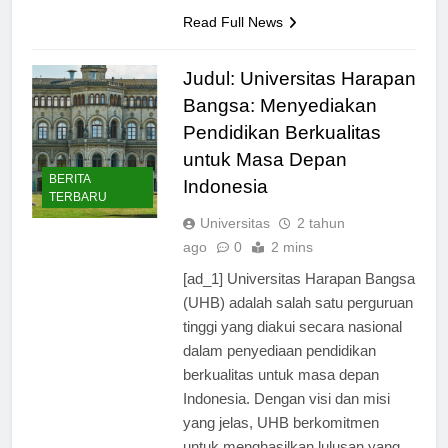
mereka…
Read Full News
Judul: Universitas Harapan
Bangsa: Menyediakan
Pendidikan Berkualitas
untuk Masa Depan
BERITA
Indonesia
TERBARU
Universitas
2 tahun
ago
0
2 mins
[ad_1] Universitas Harapan Bangsa
(UHB) adalah salah satu perguruan
tinggi yang diakui secara nasional
dalam penyediaan pendidikan
berkualitas untuk masa depan
Indonesia. Dengan visi dan misi
yang jelas, UHB berkomitmen