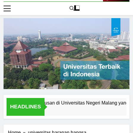
Live Now
at Anda: Jurusan di Universitas Negeri Malang yang Menarik
HEADLINES