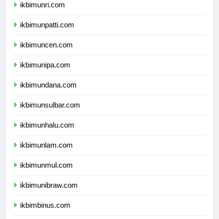
ikbimunri.com
ikbimunpatti.com
ikbimuncen.com
ikbimunipa.com
ikbimundana.com
ikbimunsulbar.com
ikbimunhalu.com
ikbimunlam.com
ikbimunmul.com
ikbimunibraw.com
ikbimbinus.com