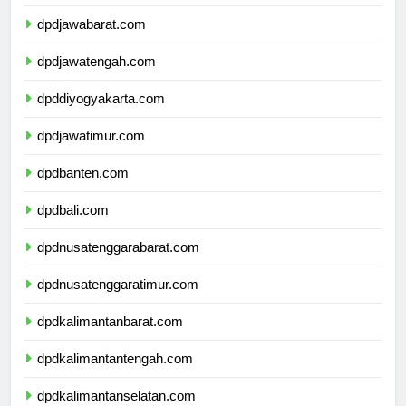
dpddkijakarta.com
dpdjawabarat.com
dpdjawatengah.com
dpddiyogyakarta.com
dpdjawatimur.com
dpdbanten.com
dpdbali.com
dpdnusatenggarabarat.com
dpdnusatenggaratimur.com
dpdkalimantanbarat.com
dpdkalimantantengah.com