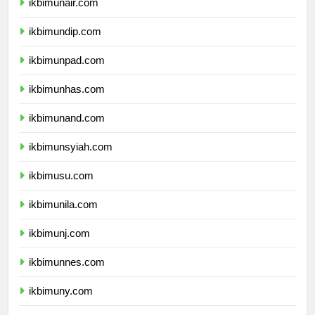
ikbimunair.com
ikbimundip.com
ikbimunpad.com
ikbimunhas.com
ikbimunand.com
ikbimunsyiah.com
ikbimusu.com
ikbimunila.com
ikbimunj.com
ikbimunnes.com
ikbimuny.com