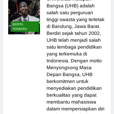
Universitas Harapan
Bangsa (UHB) adalah
salah satu perguruan
tinggi swasta yang terletak
BERITA
di Bandung, Jawa Barat.
TERBARU
Berdiri sejak tahun 2002,
UHB telah menjadi salah
satu lembaga pendidikan
yang terkemuka di
Indonesia. Dengan motto
Menyongsong Masa
Depan Bangsa, UHB
berkomitmen untuk
menyediakan pendidikan
berkualitas yang dapat
membantu mahasiswa
dalam mempersiapkan diri