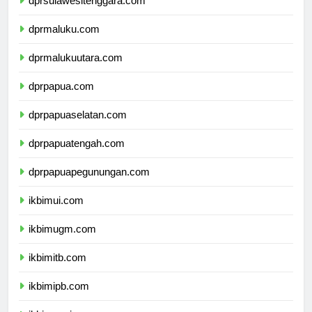
dprsulawesitenggara.com
dprmaluku.com
dprmalukuutara.com
dprpapua.com
dprpapuaselatan.com
dprpapuatengah.com
dprpapuapegunungan.com
ikbimui.com
ikbimugm.com
ikbimitb.com
ikbimipb.com