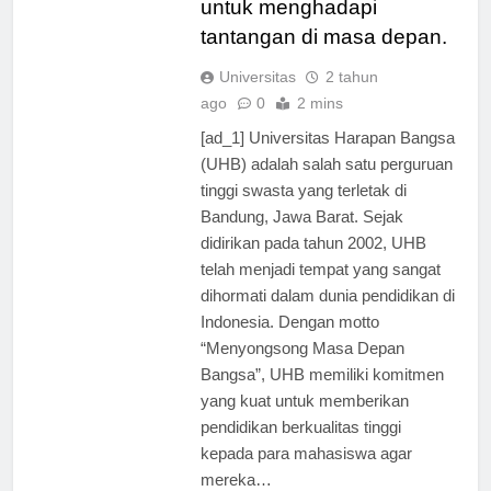
untuk menghadapi
tantangan di masa depan.
Universitas
2 tahun
ago
0
2 mins
[ad_1] Universitas Harapan Bangsa
(UHB) adalah salah satu perguruan
tinggi swasta yang terletak di
Bandung, Jawa Barat. Sejak
didirikan pada tahun 2002, UHB
telah menjadi tempat yang sangat
dihormati dalam dunia pendidikan di
Indonesia. Dengan motto
“Menyongsong Masa Depan
Bangsa”, UHB memiliki komitmen
yang kuat untuk memberikan
pendidikan berkualitas tinggi
kepada para mahasiswa agar