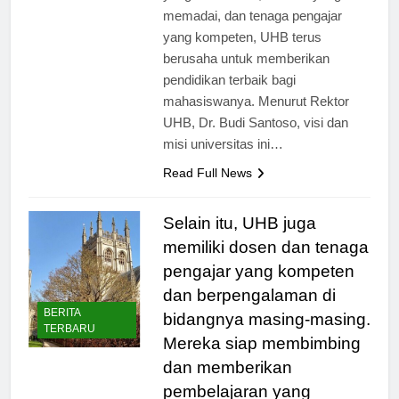
yang berkualitas, fasilitas yang
memadai, dan tenaga pengajar
yang kompeten, UHB terus
berusaha untuk memberikan
pendidikan terbaik bagi
mahasiswanya. Menurut Rektor
UHB, Dr. Budi Santoso, visi dan
misi universitas ini…
Read Full News
Selain itu, UHB juga
memiliki dosen dan tenaga
pengajar yang kompeten
dan berpengalaman di
BERITA
bidangnya masing-masing.
TERBARU
Mereka siap membimbing
dan memberikan