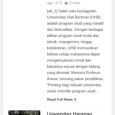
Universitas
1 tahun
ago
0
2 mins
[ad_1] Salah satu keunggulan
Universitas Hati Beriman (UHB)
adalah program studi yang variatif
dan berkualitas. Dengan berbagai
pilihan program studi mulai dari
teknik, manajemen, hingga
kedokteran, UHB memastikan
bahwa setiap mahasiswa dapat
mengeksplorasi minat dan
bakatnya sesuai dengan bidang
yang diminati. Menurut Profesor
Anwar, seorang pakar pendidikan,
“Penting bagi sebuah universitas
untuk memiliki program studi…
Read Full News