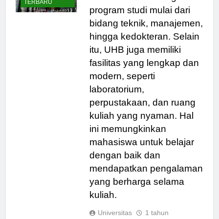
BERITA
menawarkan berbagai
TERBARU
program studi mulai dari
bidang teknik, manajemen,
hingga kedokteran. Selain
itu, UHB juga memiliki
fasilitas yang lengkap dan
modern, seperti
laboratorium,
perpustakaan, dan ruang
kuliah yang nyaman. Hal
ini memungkinkan
mahasiswa untuk belajar
dengan baik dan
mendapatkan pengalaman
yang berharga selama
kuliah.