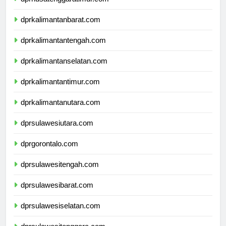
dprnusatenggaratimur.com
dprkalimantanbarat.com
dprkalimantantengah.com
dprkalimantanselatan.com
dprkalimantantimur.com
dprkalimantanutara.com
dprsulawesiutara.com
dprgorontalo.com
dprsulawesitengah.com
dprsulawesibarat.com
dprsulawesiselatan.com