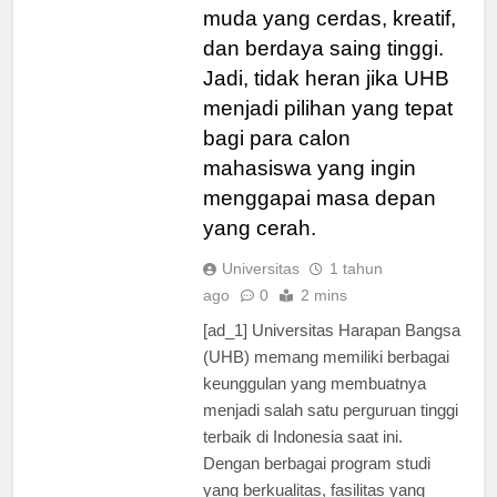
menciptakan generasi
muda yang cerdas, kreatif,
dan berdaya saing tinggi.
Jadi, tidak heran jika UHB
menjadi pilihan yang tepat
bagi para calon
mahasiswa yang ingin
menggapai masa depan
yang cerah.
Universitas
1 tahun
ago
0
2 mins
[ad_1] Universitas Harapan Bangsa
(UHB) memang memiliki berbagai
keunggulan yang membuatnya
menjadi salah satu perguruan tinggi
terbaik di Indonesia saat ini.
Dengan berbagai program studi