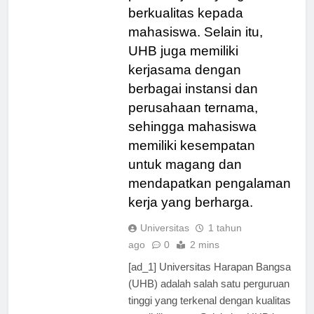
pembelajaran yang
berkualitas kepada
mahasiswa. Selain itu,
UHB juga memiliki
kerjasama dengan
berbagai instansi dan
perusahaan ternama,
sehingga mahasiswa
memiliki kesempatan
untuk magang dan
mendapatkan pengalaman
kerja yang berharga.
Universitas
1 tahun
ago
0
2 mins
[ad_1] Universitas Harapan Bangsa
(UHB) adalah salah satu perguruan
tinggi yang terkenal dengan kualitas