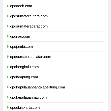
dpdaceh.com
dpdsumaterautara.com
dpdsumaterabarat.com
dpdriau.com
dpdjambi.com
dpdsumateraselatan.com
dpdbengkulu.com
dpdlampung.com
dpdkepulauanbangkabelitung.com
dpdkepulauanriau.com