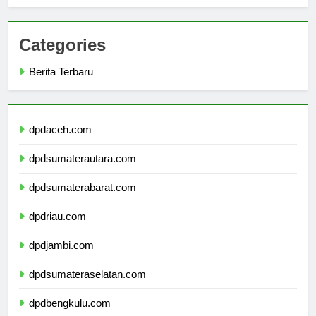
Semua yang Perlu Anda Ketahui
Categories
Berita Terbaru
dpdaceh.com
dpdsumaterautara.com
dpdsumaterabarat.com
dpdriau.com
dpdjambi.com
dpdsumateraselatan.com
dpdbengkulu.com