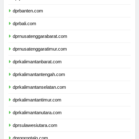
dprjawatimur.com
dprbanten.com
dprbali.com
dprnusatenggarabarat.com
dprnusatenggaratimur.com
dprkalimantanbarat.com
dprkalimantantengah.com
dprkalimantanselatan.com
dprkalimantantimur.com
dprkalimantanutara.com
dprsulawesiutara.com