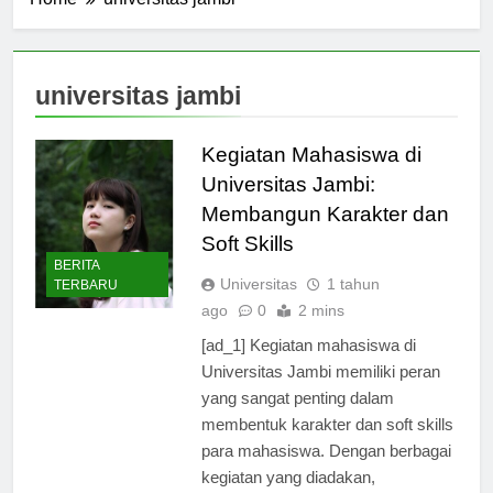
Home
universitas jambi
universitas jambi
Kegiatan Mahasiswa di
Universitas Jambi:
Membangun Karakter dan
Soft Skills
BERITA
Universitas
1 tahun
TERBARU
ago
0
2 mins
[ad_1] Kegiatan mahasiswa di
Universitas Jambi memiliki peran
yang sangat penting dalam
membentuk karakter dan soft skills
para mahasiswa. Dengan berbagai