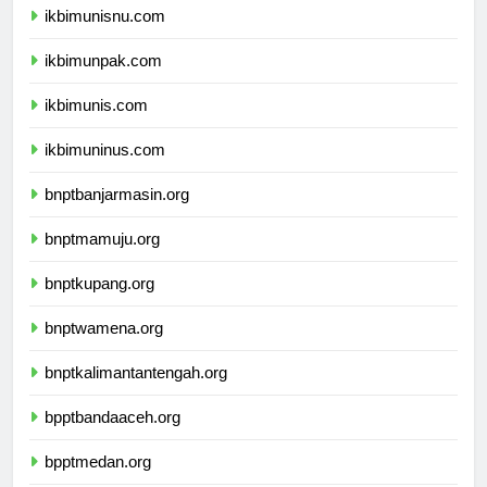
ikbimunisnu.com
ikbimunpak.com
ikbimunis.com
ikbimuninus.com
bnptbanjarmasin.org
bnptmamuju.org
bnptkupang.org
bnptwamena.org
bnptkalimantantengah.org
bpptbandaaceh.org
bpptmedan.org