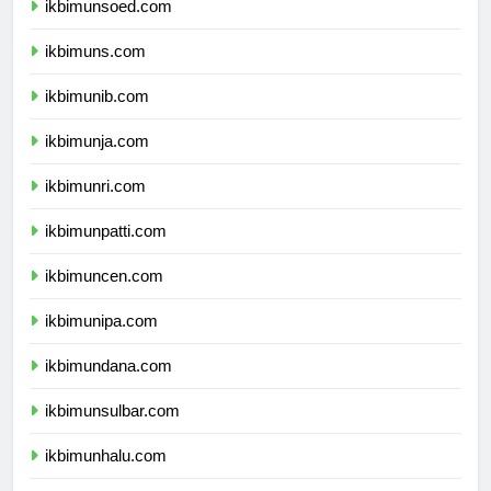
ikbimunsoed.com
ikbimuns.com
ikbimunib.com
ikbimunja.com
ikbimunri.com
ikbimunpatti.com
ikbimuncen.com
ikbimunipa.com
ikbimundana.com
ikbimunsulbar.com
ikbimunhalu.com