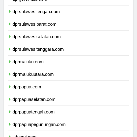
dprgorontalo.com
dprsulawesitengah.com
dprsulawesibarat.com
dprsulawesiselatan.com
dprsulawesitenggara.com
dprmaluku.com
dprmalukuutara.com
dprpapua.com
dprpapuaselatan.com
dprpapuatengah.com
dprpapuapegunungan.com