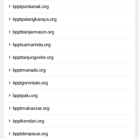
bpptpontianak.org
bpptpalangkaraya.org
bpptbanjarmasin.org
bpptsamarinda.org
bppttanjungselor.org
bpptmanado.org
bpptgorontalo.org
bpptpalu.org
bpptmakassar.org
bpptkendari.org