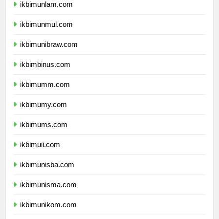
ikbimunlam.com
ikbimunmul.com
ikbimunibraw.com
ikbimbinus.com
ikbimumm.com
ikbimumy.com
ikbimums.com
ikbimuii.com
ikbimunisba.com
ikbimunisma.com
ikbimunikom.com