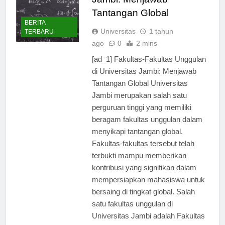
Jambi: Menjawab
Tantangan Global
BERITA
Universitas
1 tahun
TERBARU
ago
0
2 mins
[ad_1] Fakultas-Fakultas Unggulan
di Universitas Jambi: Menjawab
Tantangan Global Universitas
Jambi merupakan salah satu
perguruan tinggi yang memiliki
beragam fakultas unggulan dalam
menyikapi tantangan global.
Fakultas-fakultas tersebut telah
terbukti mampu memberikan
kontribusi yang signifikan dalam
mempersiapkan mahasiswa untuk
bersaing di tingkat global. Salah
satu fakultas unggulan di
Universitas Jambi adalah Fakultas