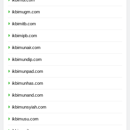
ikbimui.com
ikbimugm.com
ikbimitb.com
ikbimipb.com
ikbimunair.com
ikbimundip.com
ikbimunpad.com
ikbimunhas.com
ikbimunand.com
ikbimunsyiah.com
ikbimusu.com