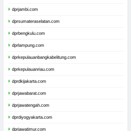
dprriau.com
dprjambi.com
dprsumateraselatan.com
dprbengkulu.com
dprlampung.com
dprkepulauanbangkabelitung.com
dprkepulauanriau.com
dprdkijakarta.com
dprjawabarat.com
dprjawatengah.com
dprdiyogyakarta.com