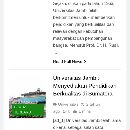
generasi unggul untuk bangsa.
Sejak didirikan pada tahun 1963,
Universitas Jambi telah
berkomitmen untuk memberikan
pendidikan yang berkualitas dan
relevan dengan kebutuhan
masyarakat dan pembangunan
bangsa. Menurut Prof. Dr. H. Rusli,
…
Read Full News
Universitas Jambi:
Menyediakan Pendidikan
Berkualitas di Sumatera
Universitas
2 tahun
BERITA
ago
0
1 mins
TERBARU
[ad_1] Universitas Jambi telah lama