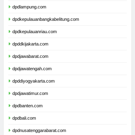
dpdlampung.com
dpdkepulauanbangkabelitung.com
dpdkepulauanriau.com
dpddkijakarta.com
dpdjawabarat.com
dpdjawatengah.com
dpddiyogyakarta.com
dpdjawatimur.com
dpdbanten.com
dpdbali.com