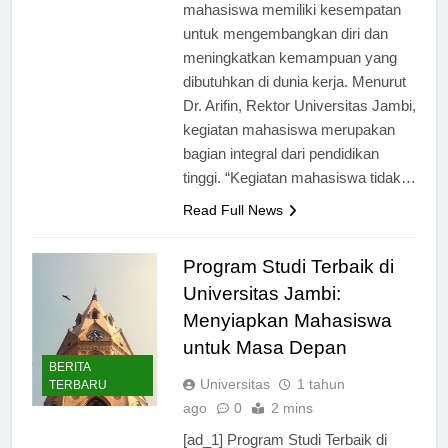
kegiatan yang diadakan,
mahasiswa memiliki kesempatan
untuk mengembangkan diri dan
meningkatkan kemampuan yang
dibutuhkan di dunia kerja. Menurut
Dr. Arifin, Rektor Universitas Jambi,
kegiatan mahasiswa merupakan
bagian integral dari pendidikan
tinggi. “Kegiatan mahasiswa tidak…
Read Full News
Program Studi Terbaik di
Universitas Jambi:
Menyiapkan Mahasiswa
untuk Masa Depan
BERITA
Universitas
1 tahun
TERBARU
ago
0
2 mins