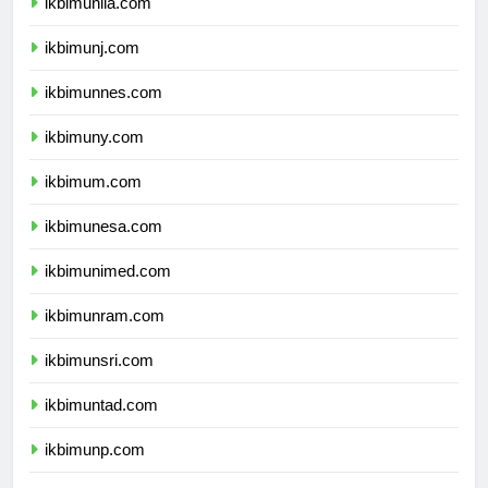
ikbimunila.com
ikbimunj.com
ikbimunnes.com
ikbimuny.com
ikbimum.com
ikbimunesa.com
ikbimunimed.com
ikbimunram.com
ikbimunsri.com
ikbimuntad.com
ikbimunp.com