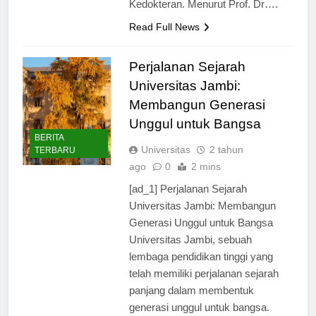
Kedokteran. Menurut Prof. Dr….
Read Full News
Perjalanan Sejarah
Universitas Jambi:
Membangun Generasi
Unggul untuk Bangsa
BERITA
Universitas
2 tahun
TERBARU
ago
0
2 mins
[ad_1] Perjalanan Sejarah
Universitas Jambi: Membangun
Generasi Unggul untuk Bangsa
Universitas Jambi, sebuah
lembaga pendidikan tinggi yang
telah memiliki perjalanan sejarah
panjang dalam membentuk