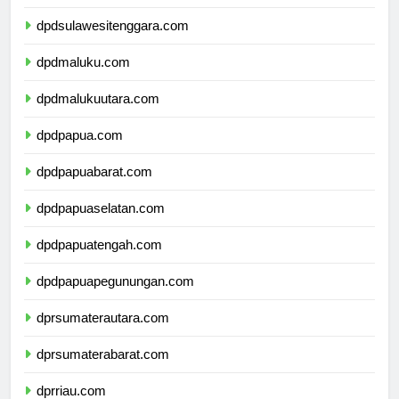
dpdsulawesiselatan.com
dpdsulawesitenggara.com
dpdmaluku.com
dpdmalukuutara.com
dpdpapua.com
dpdpapuabarat.com
dpdpapuaselatan.com
dpdpapuatengah.com
dpdpapuapegunungan.com
dprsumaterautara.com
dprsumaterabarat.com