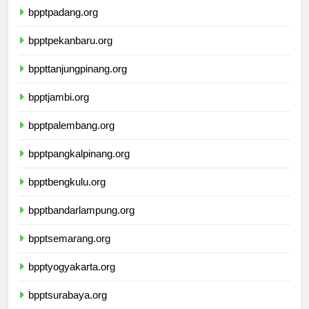
bpptpadang.org
bpptpekanbaru.org
bppttanjungpinang.org
bpptjambi.org
bpptpalembang.org
bpptpangkalpinang.org
bpptbengkulu.org
bpptbandarlampung.org
bpptsemarang.org
bpptyogyakarta.org
bpptsurabaya.org