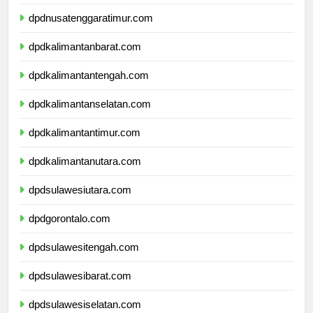
dpdnusatenggarabarat.com
dpdnusatenggaratimur.com
dpdkalimantanbarat.com
dpdkalimantantengah.com
dpdkalimantanselatan.com
dpdkalimantantimur.com
dpdkalimantanutara.com
dpdsulawesiutara.com
dpdgorontalo.com
dpdsulawesitengah.com
dpdsulawesibarat.com