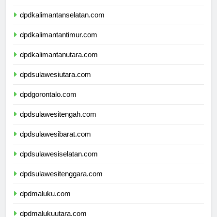
dpdkalimantantengah.com
dpdkalimantanselatan.com
dpdkalimantantimur.com
dpdkalimantanutara.com
dpdsulawesiutara.com
dpdgorontalo.com
dpdsulawesitengah.com
dpdsulawesibarat.com
dpdsulawesiselatan.com
dpdsulawesitenggara.com
dpdmaluku.com