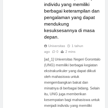
mahasiswa dapat menjadi
individu yang memiliki
berbagai keterampilan dan
pengalaman yang dapat
mendukung
kesuksesannya di masa
depan.
Universitas
1 tahun
ago
0
2 mins
[ad_1] Universitas Negeri Gorontalo
(UNG) memiliki berbagai kegiatan
ekstrakurikuler yang dapat diikuti
oleh mahasiswa untuk
mengembangkan bakat dan
minatnya di berbagai bidang. Selain
itu, UNG juga memberikan
kesempatan bagi mahasiswa untuk