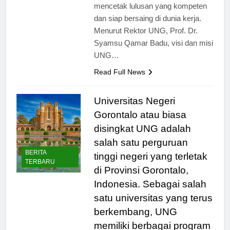
tersedia, UNG bertekad untuk
mencetak lulusan yang kompeten
dan siap bersaing di dunia kerja.
Menurut Rektor UNG, Prof. Dr.
Syamsu Qamar Badu, visi dan misi
UNG…
Read Full News
Universitas Negeri
Gorontalo atau biasa
disingkat UNG adalah
salah satu perguruan
BERITA
tinggi negeri yang terletak
TERBARU
di Provinsi Gorontalo,
Indonesia. Sebagai salah
satu universitas yang terus
berkembang, UNG