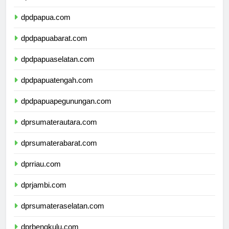
dpdmalukuutara.com
dpdpapua.com
dpdpapuabarat.com
dpdpapuaselatan.com
dpdpapuatengah.com
dpdpapuapegunungan.com
dprsumaterautara.com
dprsumaterabarat.com
dprriau.com
dprjambi.com
dprsumateraselatan.com