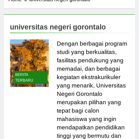
Home
universitas negeri gorontalo
universitas negeri gorontalo
Dengan berbagai program
studi yang berkualitas,
fasilitas pendukung yang
memadai, dan berbagai
BERITA
kegiatan ekstrakurikuler
TERBARU
yang menarik, Universitas
Negeri Gorontalo
merupakan pilihan yang
tepat bagi calon
mahasiswa yang ingin
mendapatkan pendidikan