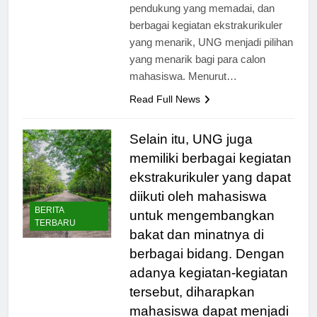
studi yang berkualitas, fasilitas
pendukung yang memadai, dan
berbagai kegiatan ekstrakurikuler
yang menarik, UNG menjadi pilihan
yang menarik bagi para calon
mahasiswa. Menurut…
Read Full News
Selain itu, UNG juga
memiliki berbagai kegiatan
ekstrakurikuler yang dapat
diikuti oleh mahasiswa
BERITA
untuk mengembangkan
TERBARU
bakat dan minatnya di
berbagai bidang. Dengan
adanya kegiatan-kegiatan
tersebut, diharapkan