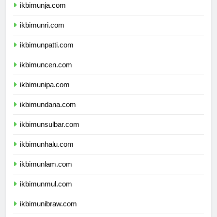
ikbimunja.com
ikbimunri.com
ikbimunpatti.com
ikbimuncen.com
ikbimunipa.com
ikbimundana.com
ikbimunsulbar.com
ikbimunhalu.com
ikbimunlam.com
ikbimunmul.com
ikbimunibraw.com