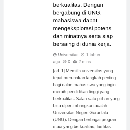
tinggi yang bermutu dan
berkualitas. Dengan
bergabung di UNG,
mahasiswa dapat
mengeksplorasi potensi
dan minatnya serta siap
bersaing di dunia kerja.
Universitas
1 tahun
ago
0
2 mins
[ad_1] Memilih universitas yang
tepat merupakan langkah penting
bagi calon mahasiswa yang ingin
meraih pendidikan tinggi yang
berkualitas. Salah satu pilihan yang
bisa dipertimbangkan adalah
Universitas Negeri Gorontalo
(UNG). Dengan berbagai program