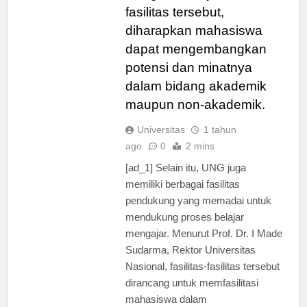
Dengan adanya fasilitas-
fasilitas tersebut,
diharapkan mahasiswa
dapat mengembangkan
potensi dan minatnya
dalam bidang akademik
maupun non-akademik.
Universitas
1 tahun
ago
0
2 mins
[ad_1] Selain itu, UNG juga
memiliki berbagai fasilitas
pendukung yang memadai untuk
mendukung proses belajar
mengajar. Menurut Prof. Dr. I Made
Sudarma, Rektor Universitas
Nasional, fasilitas-fasilitas tersebut
dirancang untuk memfasilitasi