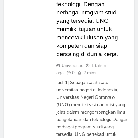
pengetahuan dan
teknologi. Dengan
berbagai program studi
yang tersedia, UNG
memiliki tujuan untuk
mencetak lulusan yang
kompeten dan siap
bersaing di dunia kerja.
Universitas
1 tahun
ago
0
2 mins
[ad_1] Sebagai salah satu
universitas negeri di Indonesia,
Universitas Negeri Gorontalo
(UNG) memiliki visi dan misi yang
jelas dalam mengembangkan ilmu
pengetahuan dan teknologi. Dengan
berbagai program studi yang