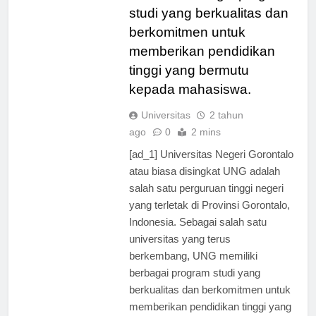
memiliki berbagai program
studi yang berkualitas dan
berkomitmen untuk
memberikan pendidikan
tinggi yang bermutu
kepada mahasiswa.
Universitas
2 tahun
ago
0
2 mins
[ad_1] Universitas Negeri Gorontalo
atau biasa disingkat UNG adalah
salah satu perguruan tinggi negeri
yang terletak di Provinsi Gorontalo,
Indonesia. Sebagai salah satu
universitas yang terus
berkembang, UNG memiliki
berbagai program studi yang
berkualitas dan berkomitmen untuk