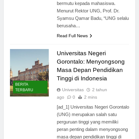
memberikan pendidikan tinggi yang
bermutu kepada mahasiswa.
Menurut Rektor UNG, Prof. Dr.
Syamsu Qamar Badu, “UNG selalu
berusaha…
Read Full News
Universitas Negeri
Gorontalo: Menyongsong
Masa Depan Pendidikan
Tinggi di Indonesia
BERITA
Universitas
2 tahun
TERBARU
ago
0
2 mins
[ad_1] Universitas Negeri Gorontalo
(UNG) merupakan salah satu
perguruan tinggi yang memiliki
peran penting dalam menyongsong