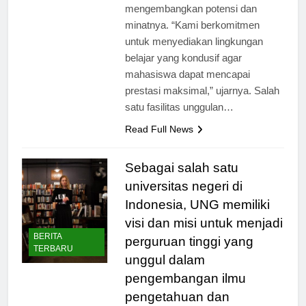
mahasiswa dalam
mengembangkan potensi dan
minatnya. “Kami berkomitmen
untuk menyediakan lingkungan
belajar yang kondusif agar
mahasiswa dapat mencapai
prestasi maksimal,” ujarnya. Salah
satu fasilitas unggulan…
Read Full News
Sebagai salah satu
universitas negeri di
Indonesia, UNG memiliki
visi dan misi untuk menjadi
BERITA
perguruan tinggi yang
TERBARU
unggul dalam
pengembangan ilmu