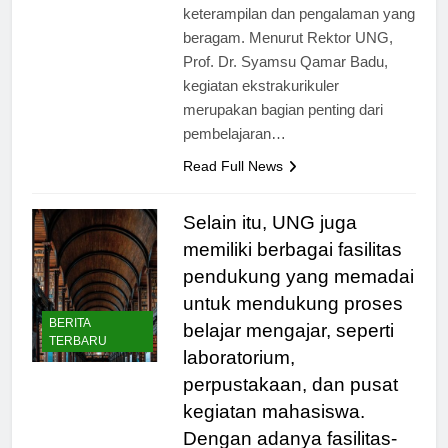
menjadi individu yang memiliki
keterampilan dan pengalaman yang
beragam. Menurut Rektor UNG,
Prof. Dr. Syamsu Qamar Badu,
kegiatan ekstrakurikuler
merupakan bagian penting dari
pembelajaran…
Read Full News
Selain itu, UNG juga
memiliki berbagai fasilitas
pendukung yang memadai
untuk mendukung proses
BERITA
belajar mengajar, seperti
TERBARU
laboratorium,
perpustakaan, dan pusat
kegiatan mahasiswa.