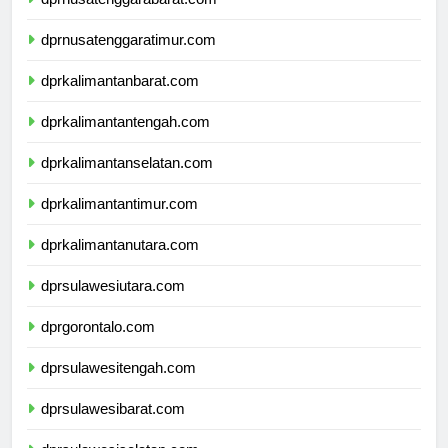
dprnusatenggarabarat.com
dprnusatenggaratimur.com
dprkalimantanbarat.com
dprkalimantantengah.com
dprkalimantanselatan.com
dprkalimantantimur.com
dprkalimantanutara.com
dprsulawesiutara.com
dprgorontalo.com
dprsulawesitengah.com
dprsulawesibarat.com