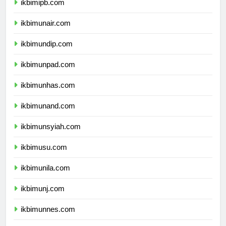
ikbimipb.com
ikbimunair.com
ikbimundip.com
ikbimunpad.com
ikbimunhas.com
ikbimunand.com
ikbimunsyiah.com
ikbimusu.com
ikbimunila.com
ikbimunj.com
ikbimunnes.com