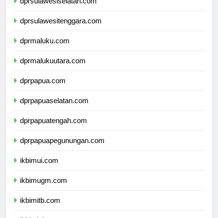
dprsulawesiselatan.com
dprsulawesitenggara.com
dprmaluku.com
dprmalukuutara.com
dprpapua.com
dprpapuaselatan.com
dprpapuatengah.com
dprpapuapegunungan.com
ikbimui.com
ikbimugm.com
ikbimitb.com