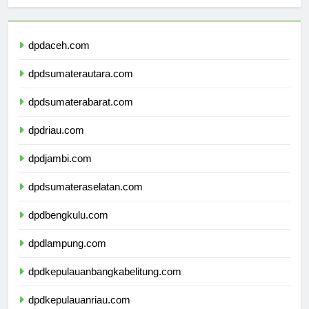
Berita Terbaru
dpdaceh.com
dpdsumaterautara.com
dpdsumaterabarat.com
dpdriau.com
dpdjambi.com
dpdsumateraselatan.com
dpdbengkulu.com
dpdlampung.com
dpdkepulauanbangkabelitung.com