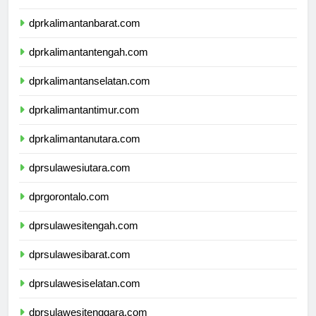
dprnusatenggaratimur.com
dprkalimantanbarat.com
dprkalimantantengah.com
dprkalimantanselatan.com
dprkalimantantimur.com
dprkalimantanutara.com
dprsulawesiutara.com
dprgorontalo.com
dprsulawesitengah.com
dprsulawesibarat.com
dprsulawesiselatan.com