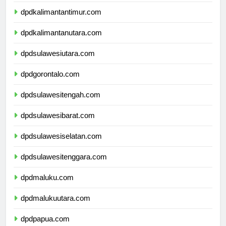
dpdkalimantanselatan.com
dpdkalimantantimur.com
dpdkalimantanutara.com
dpdsulawesiutara.com
dpdgorontalo.com
dpdsulawesitengah.com
dpdsulawesibarat.com
dpdsulawesiselatan.com
dpdsulawesitenggara.com
dpdmaluku.com
dpdmalukuutara.com