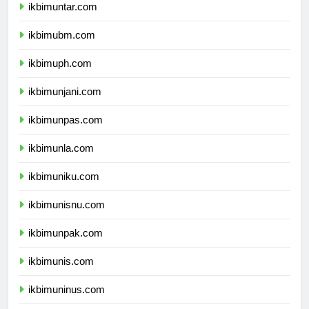
ikbimuntar.com
ikbimubm.com
ikbimuph.com
ikbimunjani.com
ikbimunpas.com
ikbimunla.com
ikbimuniku.com
ikbimunisnu.com
ikbimunpak.com
ikbimunis.com
ikbimuninus.com