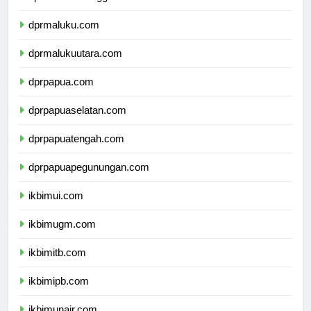
dprsulawesitenggara.com
dprmaluku.com
dprmalukuutara.com
dprpapua.com
dprpapuaselatan.com
dprpapuatengah.com
dprpapuapegunungan.com
ikbimui.com
ikbimugm.com
ikbimitb.com
ikbimipb.com