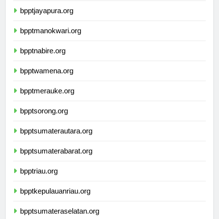
bpptjayapura.org
bpptmanokwari.org
bpptnabire.org
bpptwamena.org
bpptmerauke.org
bpptsorong.org
bpptsumaterautara.org
bpptsumaterabarat.org
bpptriau.org
bpptkepulauanriau.org