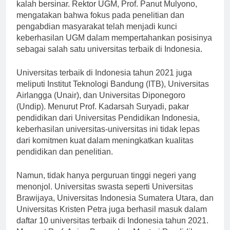
Selain UI, Universitas Gadjah Mada (UGM) juga tidak
kalah bersinar. Rektor UGM, Prof. Panut Mulyono,
mengatakan bahwa fokus pada penelitian dan
pengabdian masyarakat telah menjadi kunci
keberhasilan UGM dalam mempertahankan posisinya
sebagai salah satu universitas terbaik di Indonesia.
Universitas terbaik di Indonesia tahun 2021 juga
meliputi Institut Teknologi Bandung (ITB), Universitas
Airlangga (Unair), dan Universitas Diponegoro
(Undip). Menurut Prof. Kadarsah Suryadi, pakar
pendidikan dari Universitas Pendidikan Indonesia,
keberhasilan universitas-universitas ini tidak lepas
dari komitmen kuat dalam meningkatkan kualitas
pendidikan dan penelitian.
Namun, tidak hanya perguruan tinggi negeri yang
menonjol. Universitas swasta seperti Universitas
Brawijaya, Universitas Indonesia Sumatera Utara, dan
Universitas Kristen Petra juga berhasil masuk dalam
daftar 10 universitas terbaik di Indonesia tahun 2021.