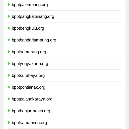
bpptpalembang.org
bpptpangkalpinang.org
bpptbengkulu.org
bpptbandarlampung.org
bpptsemarang.org
bpptyogyakarta.org
bpptsurabaya.org
bpptpontianak.org
bpptpalangkaraya.org
bpptbanjarmasin.org
bpptsamarinda.org