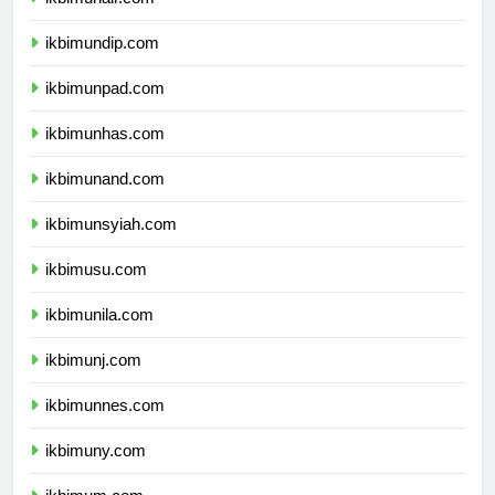
ikbimunair.com
ikbimundip.com
ikbimunpad.com
ikbimunhas.com
ikbimunand.com
ikbimunsyiah.com
ikbimusu.com
ikbimunila.com
ikbimunj.com
ikbimunnes.com
ikbimuny.com