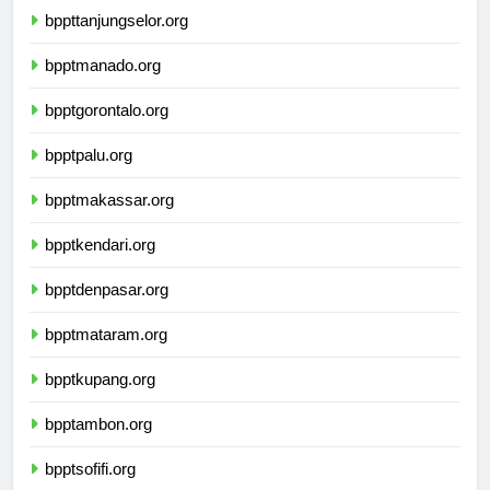
bppttanjungselor.org
bpptmanado.org
bpptgorontalo.org
bpptpalu.org
bpptmakassar.org
bpptkendari.org
bpptdenpasar.org
bpptmataram.org
bpptkupang.org
bpptambon.org
bpptsofifi.org