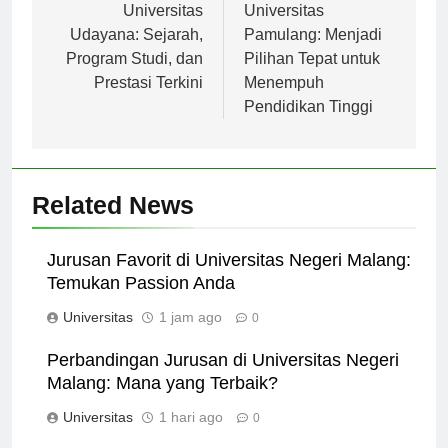
pos
Universitas
Universitas
Udayana: Sejarah,
Pamulang: Menjadi
Program Studi, dan
Pilihan Tepat untuk
Prestasi Terkini
Menempuh
Pendidikan Tinggi
Related News
Jurusan Favorit di Universitas Negeri Malang:
Temukan Passion Anda
Universitas
1 jam ago
0
Perbandingan Jurusan di Universitas Negeri
Malang: Mana yang Terbaik?
Universitas
1 hari ago
0