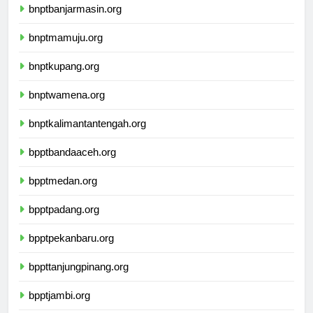
bnptbanjarmasin.org
bnptmamuju.org
bnptkupang.org
bnptwamena.org
bnptkalimantantengah.org
bpptbandaaceh.org
bpptmedan.org
bpptpadang.org
bpptpekanbaru.org
bppttanjungpinang.org
bpptjambi.org