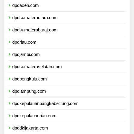
dpdaceh.com
dpdsumaterautara.com
dpdsumaterabarat.com
dpdriau.com
dpdjambi.com
dpdsumateraselatan.com
dpdbengkulu.com
dpdlampung.com
dpdkepulauanbangkabelitung.com
dpdkepulauanriau.com
dpddkijakarta.com