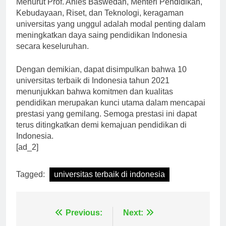
Menurut Prof. Anies Baswedan, Menteri Pendidikan,
Kebudayaan, Riset, dan Teknologi, keragaman
universitas yang unggul adalah modal penting dalam
meningkatkan daya saing pendidikan Indonesia
secara keseluruhan.
Dengan demikian, dapat disimpulkan bahwa 10
universitas terbaik di Indonesia tahun 2021
menunjukkan bahwa komitmen dan kualitas
pendidikan merupakan kunci utama dalam mencapai
prestasi yang gemilang. Semoga prestasi ini dapat
terus ditingkatkan demi kemajuan pendidikan di
Indonesia.
[ad_2]
Tagged:
universitas terbaik di indonesia
Navigasi
Previous:
Next: