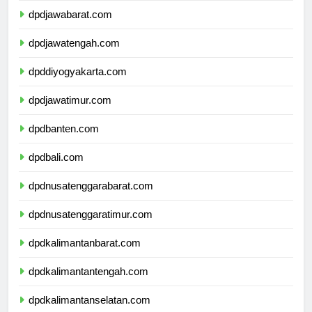
dpdjawabarat.com
dpdjawatengah.com
dpddiyogyakarta.com
dpdjawatimur.com
dpdbanten.com
dpdbali.com
dpdnusatenggarabarat.com
dpdnusatenggaratimur.com
dpdkalimantanbarat.com
dpdkalimantantengah.com