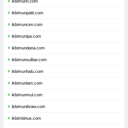
ikbimunri.com
ikbimunpatti.com
ikbimuncen.com
ikbimunipa.com
ikbimundana.com
ikbimunsulbar.com
ikbimunhalu.com
ikbimunlam.com
ikbimunmul.com
ikbimunibraw.com
ikbimbinus.com