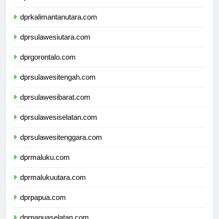
dprkalimantantimur.com
dprkalimantanutara.com
dprsulawesiutara.com
dprgorontalo.com
dprsulawesitengah.com
dprsulawesibarat.com
dprsulawesiselatan.com
dprsulawesitenggara.com
dprmaluku.com
dprmalukuutara.com
dprpapua.com