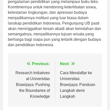
yang kaya, Universitas Brawijaya menawarkan
pengalaman pendidikan yang melampaui buku teks.
Komitmennya untuk mendorong keterlibatan siswa,
kelestarian lingkungan, dan apresiasi budaya
menjadikannya institusi yang luar biasa dalam
lanskap pendidikan Indonesia. Pengunjung UB pasti
akan meninggalkan kesan abadi akan keindahan dan
semangatnya, menjadikannya tujuan wisata yang
berharga bagi siapa pun yang tertarik dengan budaya
dan pendidikan Indonesia.
Navigasi
Previous:
Next:
pos
Research Initiatives
Cara Mendaftar ke
at Universitas
Universitas
Brawijaya: Pushing
Brawijaya: Panduan
the Boundaries of
Langkah demi
Knowledge
Langkah