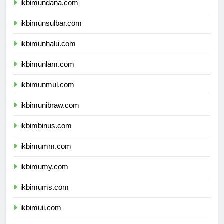
ikbimundana.com
ikbimunsulbar.com
ikbimunhalu.com
ikbimunlam.com
ikbimunmul.com
ikbimunibraw.com
ikbimbinus.com
ikbimumm.com
ikbimumy.com
ikbimums.com
ikbimuii.com