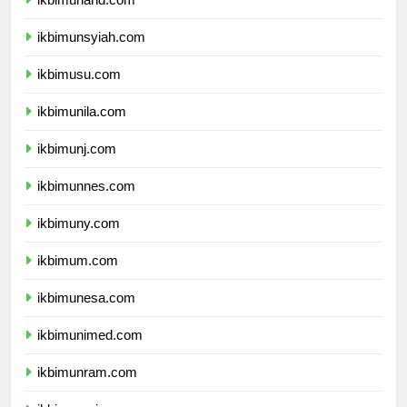
ikbimunand.com
ikbimunsyiah.com
ikbimusu.com
ikbimunila.com
ikbimunj.com
ikbimunnes.com
ikbimuny.com
ikbimum.com
ikbimunesa.com
ikbimunimed.com
ikbimunram.com