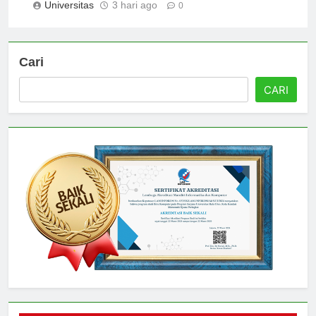
Universitas
3 hari ago
0
Cari
CARI