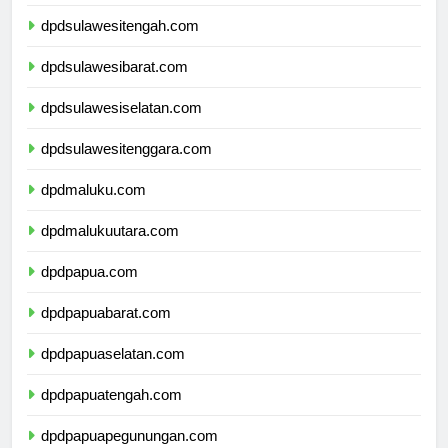
dpdgorontalo.com
dpdsulawesitengah.com
dpdsulawesibarat.com
dpdsulawesiselatan.com
dpdsulawesitenggara.com
dpdmaluku.com
dpdmalukuutara.com
dpdpapua.com
dpdpapuabarat.com
dpdpapuaselatan.com
dpdpapuatengah.com