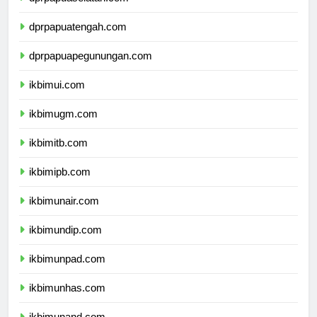
dprpapuaselatan.com
dprpapuatengah.com
dprpapuapegunungan.com
ikbimui.com
ikbimugm.com
ikbimitb.com
ikbimipb.com
ikbimunair.com
ikbimundip.com
ikbimunpad.com
ikbimunhas.com