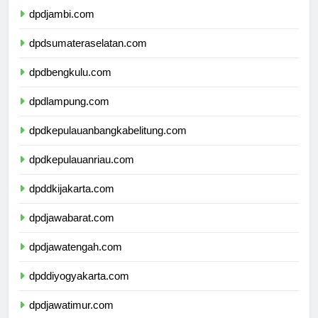
dpdjambi.com
dpdsumateraselatan.com
dpdbengkulu.com
dpdlampung.com
dpdkepulauanbangkabelitung.com
dpdkepulauanriau.com
dpddkijakarta.com
dpdjawabarat.com
dpdjawatengah.com
dpddiyogyakarta.com
dpdjawatimur.com