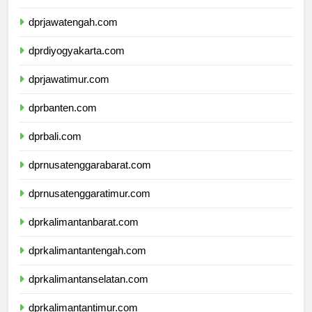
dprjawabarat.com
dprjawatengah.com
dprdiyogyakarta.com
dprjawatimur.com
dprbanten.com
dprbali.com
dprnusatenggarabarat.com
dprnusatenggaratimur.com
dprkalimantanbarat.com
dprkalimantantengah.com
dprkalimantanselatan.com