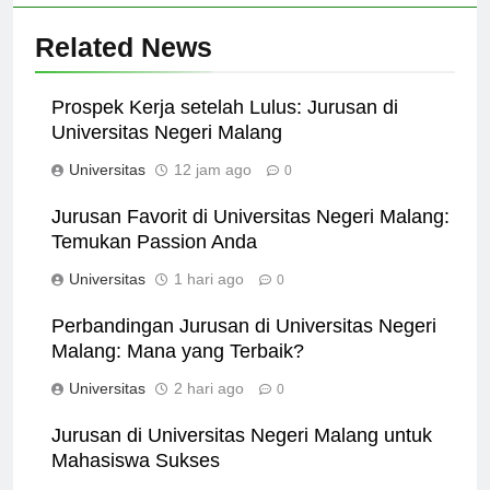
Related News
Prospek Kerja setelah Lulus: Jurusan di
Universitas Negeri Malang
Universitas
12 jam ago
0
Jurusan Favorit di Universitas Negeri Malang:
Temukan Passion Anda
Universitas
1 hari ago
0
Perbandingan Jurusan di Universitas Negeri
Malang: Mana yang Terbaik?
Universitas
2 hari ago
0
Jurusan di Universitas Negeri Malang untuk
Mahasiswa Sukses