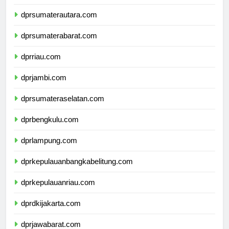
dpdpapuapegunungan.com
dprsumaterautara.com
dprsumaterabarat.com
dprriau.com
dprjambi.com
dprsumateraselatan.com
dprbengkulu.com
dprlampung.com
dprkepulauanbangkabelitung.com
dprkepulauanriau.com
dprdkijakarta.com