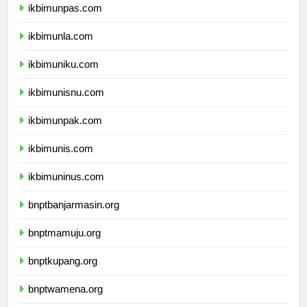
ikbimunpas.com
ikbimunla.com
ikbimuniku.com
ikbimunisnu.com
ikbimunpak.com
ikbimunis.com
ikbimuninus.com
bnptbanjarmasin.org
bnptmamuju.org
bnptkupang.org
bnptwamena.org