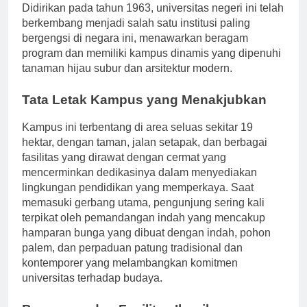
pendidikan tinggi dan kekayaan budaya di Indonesia.
Didirikan pada tahun 1963, universitas negeri ini telah
berkembang menjadi salah satu institusi paling
bergengsi di negara ini, menawarkan beragam
program dan memiliki kampus dinamis yang dipenuhi
tanaman hijau subur dan arsitektur modern.
Tata Letak Kampus yang Menakjubkan
Kampus ini terbentang di area seluas sekitar 19
hektar, dengan taman, jalan setapak, dan berbagai
fasilitas yang dirawat dengan cermat yang
mencerminkan dedikasinya dalam menyediakan
lingkungan pendidikan yang memperkaya. Saat
memasuki gerbang utama, pengunjung sering kali
terpikat oleh pemandangan indah yang mencakup
hamparan bunga yang dibuat dengan indah, pohon
palem, dan perpaduan patung tradisional dan
kontemporer yang melambangkan komitmen
universitas terhadap budaya.