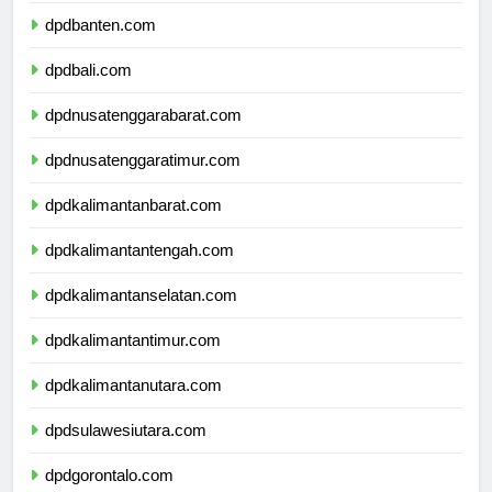
dpdbanten.com
dpdbali.com
dpdnusatenggarabarat.com
dpdnusatenggaratimur.com
dpdkalimantanbarat.com
dpdkalimantantengah.com
dpdkalimantanselatan.com
dpdkalimantantimur.com
dpdkalimantanutara.com
dpdsulawesiutara.com