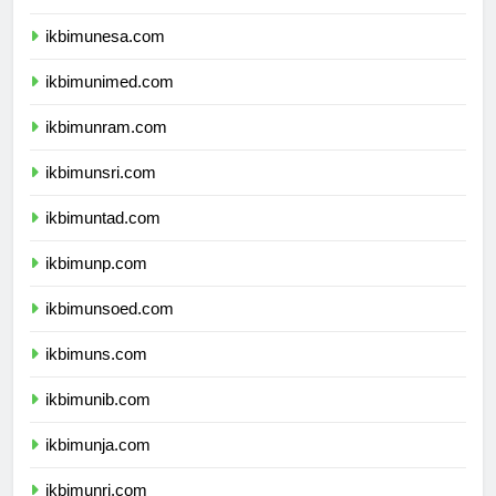
ikbimum.com
ikbimunesa.com
ikbimunimed.com
ikbimunram.com
ikbimunsri.com
ikbimuntad.com
ikbimunp.com
ikbimunsoed.com
ikbimuns.com
ikbimunib.com
ikbimunja.com