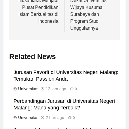
Nusantara: Menjadi
Dekat Universitas
Pusat Pendidikan
Wijaya Kusuma
Islam Berkualitas di
Surabaya dan
Indonesia
Program Studi
Unggulannya
Related News
Jurusan Favorit di Universitas Negeri Malang:
Temukan Passion Anda
Universitas
12 jam ago
0
Perbandingan Jurusan di Universitas Negeri
Malang: Mana yang Terbaik?
Universitas
2 hari ago
0