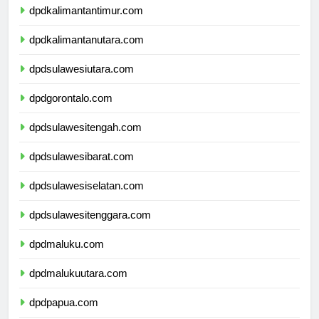
dpdkalimantantimur.com
dpdkalimantanutara.com
dpdsulawesiutara.com
dpdgorontalo.com
dpdsulawesitengah.com
dpdsulawesibarat.com
dpdsulawesiselatan.com
dpdsulawesitenggara.com
dpdmaluku.com
dpdmalukuutara.com
dpdpapua.com