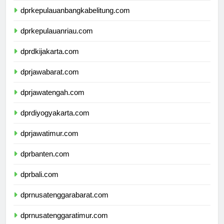
dprkepulauanbangkabelitung.com
dprkepulauanriau.com
dprdkijakarta.com
dprjawabarat.com
dprjawatengah.com
dprdiyogyakarta.com
dprjawatimur.com
dprbanten.com
dprbali.com
dprnusatenggarabarat.com