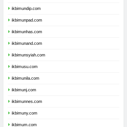
ikbimunair.com
ikbimundip.com
ikbimunpad.com
ikbimunhas.com
ikbimunand.com
ikbimunsyiah.com
ikbimusu.com
ikbimunila.com
ikbimunj.com
ikbimunnes.com
ikbimuny.com