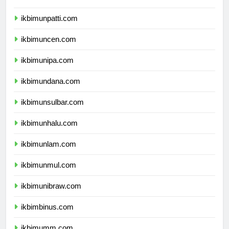
ikbimunri.com
ikbimunpatti.com
ikbimuncen.com
ikbimunipa.com
ikbimundana.com
ikbimunsulbar.com
ikbimunhalu.com
ikbimunlam.com
ikbimunmul.com
ikbimunibraw.com
ikbimbinus.com