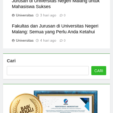
Jurusan di Universitas Negeri Malang untuk
Mahasiswa Sukses
Universitas
3 hari ago
0
Fakultas dan Jurusan di Universitas Negeri
Malang: Semua yang Perlu Anda Ketahui
Universitas
4 hari ago
0
Cari
CARI