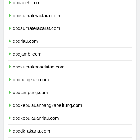
dpdaceh.com
dpdsumaterautara.com
dpdsumaterabarat.com
dpdriau.com
dpdjambi.com
dpdsumateraselatan.com
dpdbengkulu.com
dpdlampung.com
dpdkepulauanbangkabelitung.com
dpdkepulauanriau.com
dpddkijakarta.com