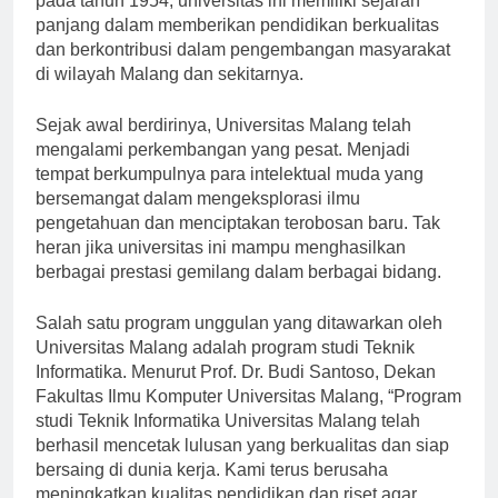
pada tahun 1954, universitas ini memiliki sejarah
panjang dalam memberikan pendidikan berkualitas
dan berkontribusi dalam pengembangan masyarakat
di wilayah Malang dan sekitarnya.
Sejak awal berdirinya, Universitas Malang telah
mengalami perkembangan yang pesat. Menjadi
tempat berkumpulnya para intelektual muda yang
bersemangat dalam mengeksplorasi ilmu
pengetahuan dan menciptakan terobosan baru. Tak
heran jika universitas ini mampu menghasilkan
berbagai prestasi gemilang dalam berbagai bidang.
Salah satu program unggulan yang ditawarkan oleh
Universitas Malang adalah program studi Teknik
Informatika. Menurut Prof. Dr. Budi Santoso, Dekan
Fakultas Ilmu Komputer Universitas Malang, “Program
studi Teknik Informatika Universitas Malang telah
berhasil mencetak lulusan yang berkualitas dan siap
bersaing di dunia kerja. Kami terus berusaha