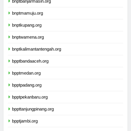
bnptbanjarmasin.org
bnptmamuju.org
bnptkupang.org
bnptwamena.org
bnptkalimantantengah.org
bpptbandaaceh.org
bpptmedan.org
bpptpadang.org
bpptpekanbaru.org
bppttanjungpinang.org
bpptjambi.org