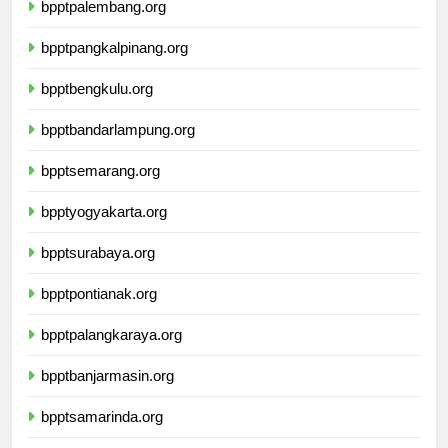
bpptpalembang.org
bpptpangkalpinang.org
bpptbengkulu.org
bpptbandarlampung.org
bpptsemarang.org
bpptyogyakarta.org
bpptsurabaya.org
bpptpontianak.org
bpptpalangkaraya.org
bpptbanjarmasin.org
bpptsamarinda.org