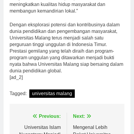
masyarakat, kami berharap dapat membantu
meningkatkan kualitas hidup masyarakat dan
membangun kemandirian lokal.”
Dengan eksplorasi potensi dan kontribusinya dalam
dunia pendidikan dan pengembangan masyarakat,
Universitas Malang terus menjadi salah satu
perguruan tinggi unggulan di Indonesia Timur.
Prestasi gemilang yang telah diraih dan program-
program unggulan yang ditawarkan menjadi bukti
nyata bahwa Universitas Malang siap bersaing dalam
dunia pendidikan global.
[ad_2]
Tagged:
universitas malang
Navigasi
Previous:
Next:
pos
Universitas Islam
Mengenal Lebih