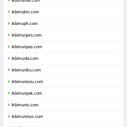
ikbimuntar.com
ikbimubm.com
ikbimuph.com
ikbimunjani.com
ikbimunpas.com
ikbimunla.com
ikbimuniku.com
ikbimunisnu.com
ikbimunpak.com
ikbimunis.com
ikbimuninus.com