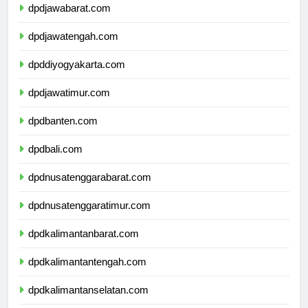
dpdjawabarat.com
dpdjawatengah.com
dpddiyogyakarta.com
dpdjawatimur.com
dpdbanten.com
dpdbali.com
dpdnusatenggarabarat.com
dpdnusatenggaratimur.com
dpdkalimantanbarat.com
dpdkalimantantengah.com
dpdkalimantanselatan.com