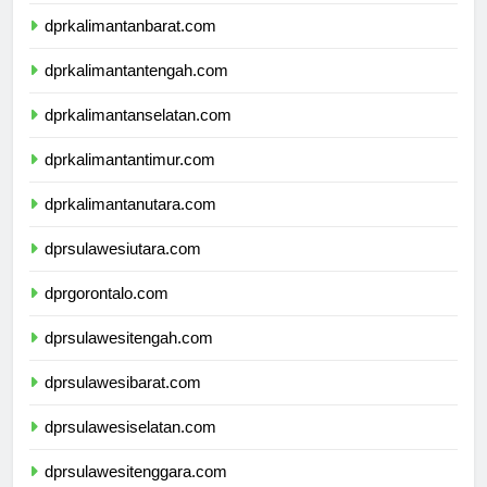
dprnusatenggaratimur.com
dprkalimantanbarat.com
dprkalimantantengah.com
dprkalimantanselatan.com
dprkalimantantimur.com
dprkalimantanutara.com
dprsulawesiutara.com
dprgorontalo.com
dprsulawesitengah.com
dprsulawesibarat.com
dprsulawesiselatan.com