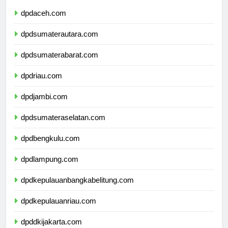
dpdaceh.com
dpdsumaterautara.com
dpdsumaterabarat.com
dpdriau.com
dpdjambi.com
dpdsumateraselatan.com
dpdbengkulu.com
dpdlampung.com
dpdkepulauanbangkabelitung.com
dpdkepulauanriau.com