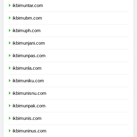
ikbimuntar.com
ikbimubm.com
ikbimuph.com
ikbimunjani.com
ikbimunpas.com
ikbimunla.com
ikbimuniku.com
ikbimunisnu.com
ikbimunpak.com
ikbimunis.com
ikbimuninus.com