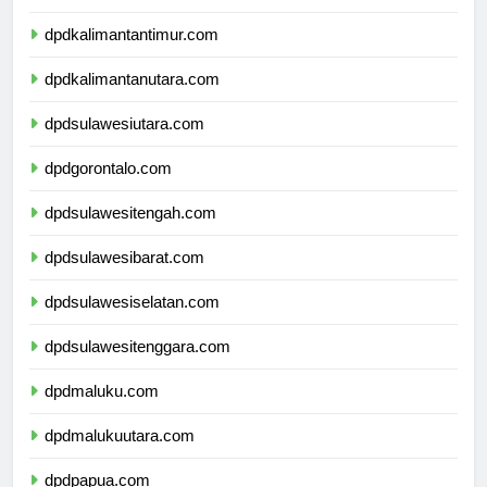
dpdkalimantanselatan.com
dpdkalimantantimur.com
dpdkalimantanutara.com
dpdsulawesiutara.com
dpdgorontalo.com
dpdsulawesitengah.com
dpdsulawesibarat.com
dpdsulawesiselatan.com
dpdsulawesitenggara.com
dpdmaluku.com
dpdmalukuutara.com