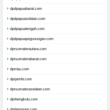
dpdpapua.com
dpdpapuabarat.com
dpdpapuaselatan.com
dpdpapuatengah.com
dpdpapuapegunungan.com
dprsumaterautara.com
dprsumaterabarat.com
dprriau.com
dprjambi.com
dprsumateraselatan.com
dprbengkulu.com