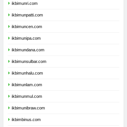
ikbimunri.com
ikbimunpatti.com
ikbimuncen.com
ikbimunipa.com
ikbimundana.com
ikbimunsulbar.com
ikbimunhalu.com
ikbimunlam.com
ikbimunmul.com
ikbimunibraw.com
ikbimbinus.com