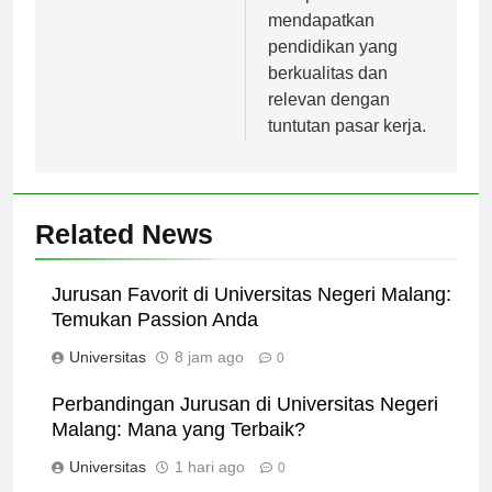
setiap mahasiswa
mendapatkan
pendidikan yang
berkualitas dan
relevan dengan
tuntutan pasar kerja.
Related News
Jurusan Favorit di Universitas Negeri Malang:
Temukan Passion Anda
Universitas
8 jam ago
0
Perbandingan Jurusan di Universitas Negeri
Malang: Mana yang Terbaik?
Universitas
1 hari ago
0