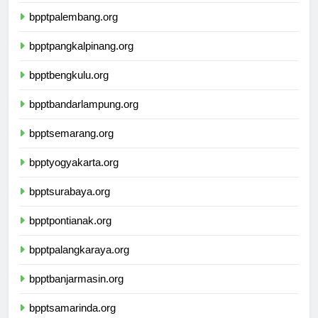
bpptjambi.org
bpptpalembang.org
bpptpangkalpinang.org
bpptbengkulu.org
bpptbandarlampung.org
bpptsemarang.org
bpptyogyakarta.org
bpptsurabaya.org
bpptpontianak.org
bpptpalangkaraya.org
bpptbanjarmasin.org