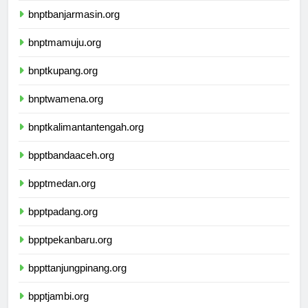
bnptbanjarmasin.org
bnptmamuju.org
bnptkupang.org
bnptwamena.org
bnptkalimantantengah.org
bpptbandaaceh.org
bpptmedan.org
bpptpadang.org
bpptpekanbaru.org
bppttanjungpinang.org