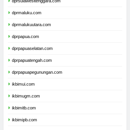
dprsulawesitenggara.com
dprmaluku.com
dprmalukuutara.com
dprpapua.com
dprpapuaselatan.com
dprpapuatengah.com
dprpapuapegunungan.com
ikbimui.com
ikbimugm.com
ikbimitb.com
ikbimipb.com