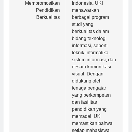
Malang dalam
terkemuka di
Mempromosikan
Indonesia, UKI
Pendidikan
menawarkan
Berkualitas
berbagai program
studi yang
berkualitas dalam
bidang teknologi
informasi, seperti
teknik informatika,
sistem informasi, dan
desain komunikasi
visual. Dengan
didukung oleh
tenaga pengajar
yang berkompeten
dan fasilitas
pendidikan yang
memadai, UKI
memastikan bahwa