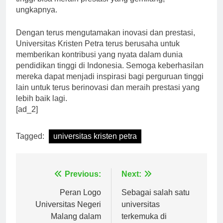
tinggi bisa meraih prestasi yang gemilang,”
ungkapnya.
Dengan terus mengutamakan inovasi dan prestasi,
Universitas Kristen Petra terus berusaha untuk
memberikan kontribusi yang nyata dalam dunia
pendidikan tinggi di Indonesia. Semoga keberhasilan
mereka dapat menjadi inspirasi bagi perguruan tinggi
lain untuk terus berinovasi dan meraih prestasi yang
lebih baik lagi.
[ad_2]
Tagged:
universitas kristen petra
Navigasi
Previous:
Next:
pos
Peran Logo
Sebagai salah satu
Universitas Negeri
universitas