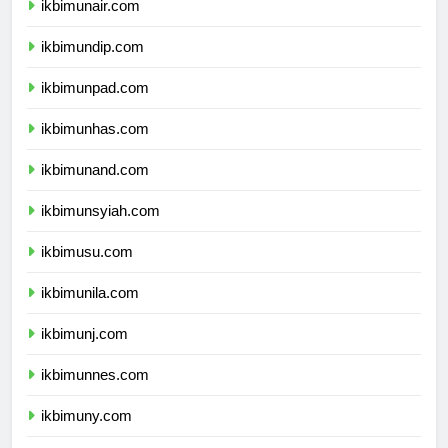
ikbimunair.com
ikbimundip.com
ikbimunpad.com
ikbimunhas.com
ikbimunand.com
ikbimunsyiah.com
ikbimusu.com
ikbimunila.com
ikbimunj.com
ikbimunnes.com
ikbimuny.com