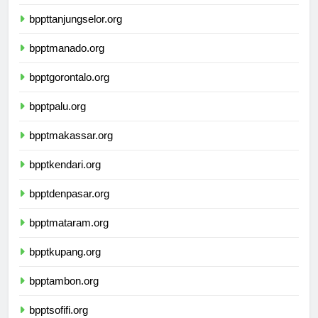
bpptsamarinda.org
bppttanjungselor.org
bpptmanado.org
bpptgorontalo.org
bpptpalu.org
bpptmakassar.org
bpptkendari.org
bpptdenpasar.org
bpptmataram.org
bpptkupang.org
bpptambon.org