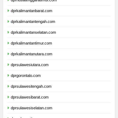
dprnusatenggaratimur.com
dprkalimantanbarat.com
dprkalimantantengah.com
dprkalimantanselatan.com
dprkalimantantimur.com
dprkalimantanutara.com
dprsulawesiutara.com
dprgorontalo.com
dprsulawesitengah.com
dprsulawesibarat.com
dprsulawesiselatan.com