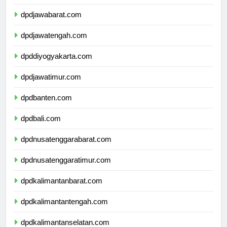
dpddkijakarta.com
dpdjawabarat.com
dpdjawatengah.com
dpddiyogyakarta.com
dpdjawatimur.com
dpdbanten.com
dpdbali.com
dpdnusatenggarabarat.com
dpdnusatenggaratimur.com
dpdkalimantanbarat.com
dpdkalimantantengah.com