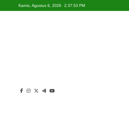
Skip
Kamis, Agustus 6, 2026
2:37:55 PM
to
content