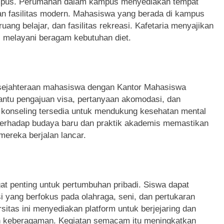
ampus. Perumahan dalam kampus menyediakan tempat
an fasilitas modern. Mahasiswa yang berada di kampus
ng belajar, dan fasilitas rekreasi. Kafetaria menyajikan
, melayani beragam kebutuhan diet.
sejahteraan mahasiswa dengan Kantor Mahasiswa
bantu pengajuan visa, pertanyaan akomodasi, dan
n konseling tersedia untuk mendukung kesehatan mental
 terhadap budaya baru dan praktik akademis memastikan
 mereka berjalan lancar.
gat penting untuk pertumbuhan pribadi. Siswa dapat
si yang berfokus pada olahraga, seni, dan pertukaran
sitas ini menyediakan platform untuk berjejaring dan
 keberagaman. Kegiatan semacam itu meningkatkan