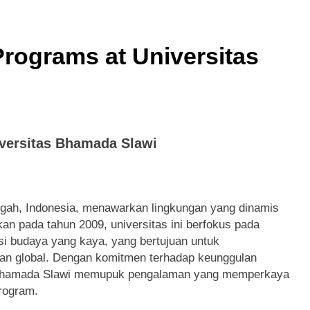
Programs at Universitas
iversitas Bhamada Slawi
ngah, Indonesia, menawarkan lingkungan yang dinamis
ikan pada tahun 2009, universitas ini berfokus pada
si budaya yang kaya, yang bertujuan untuk
n global. Dengan komitmen terhadap keunggulan
 Bhamada Slawi memupuk pengalaman yang memperkaya
program.