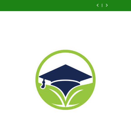
Fakultas
Studi
Jurusan
di
Universitas
Jurusan
Jurusan
di
Universitas
dan
Banding:
di
Universitas
Negeri
di
di
Universitas
Negeri
Jurusan
Jurusan
Universitas
Negeri
Malang
Universitas
Universitas
Negeri
Malang
di
di
Negeri
Malang:
untuk
Negeri
Negeri
Malang:
untuk
Universitas
Universitas
Malang
Mana
Mahasiswa
Malang:
Malang
Mana
Mahasiswa
Negeri
Negeri
vs.
yang
Sukses
Semua
vs.
yang
Sukses
Malang:
Malang
Universitas
Terbaik?
yang
Universitas
Terbaik?
Semua
vs.
Lain
Perlu
Lain
yang
Universitas
Anda
Perlu
Lain
Ketahui
Anda
Ketahui