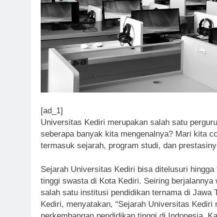
[ad_1]
Universitas Kediri merupakan salah satu perguru
seberapa banyak kita mengenalnya? Mari kita co
termasuk sejarah, program studi, dan prestasiny
Sejarah Universitas Kediri bisa ditelusuri hingg
tinggi swasta di Kota Kediri. Seiring berjalanny
salah satu institusi pendidikan ternama di Jawa
Kediri, menyatakan, “Sejarah Universitas Kediri
perkembangan pendidikan tinggi di Indonesia. K