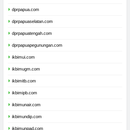
dprmalukuutara.com
dprpapua.com
dprpapuaselatan.com
dprpapuatengah.com
dprpapuapegunungan.com
ikbimui.com
ikbimugm.com
ikbimitb.com
ikbimipb.com
ikbimunair.com
ikbimundip.com