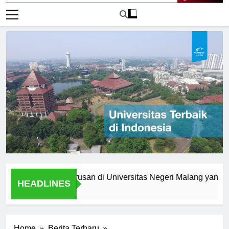
Live Now
nat Anda: Jurusan di Universitas Negeri Malang yang Menari
HEADLINES