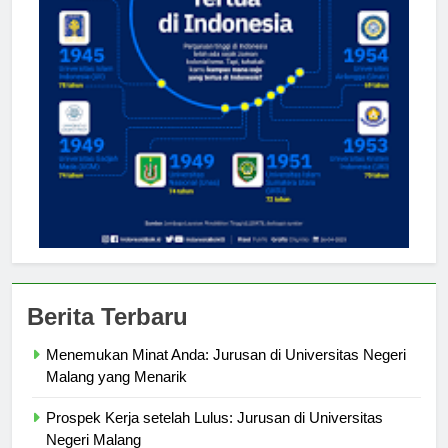
Berita Terbaru
Menemukan Minat Anda: Jurusan di Universitas Negeri
Malang yang Menarik
Prospek Kerja setelah Lulus: Jurusan di Universitas