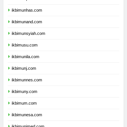
ikbimunpad.com
ikbimunhas.com
ikbimunand.com
ikbimunsyiah.com
ikbimusu.com
ikbimunila.com
ikbimunj.com
ikbimunnes.com
ikbimuny.com
ikbimum.com
ikbimunesa.com