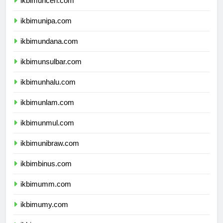
ikbimuncen.com
ikbimunipa.com
ikbimundana.com
ikbimunsulbar.com
ikbimunhalu.com
ikbimunlam.com
ikbimunmul.com
ikbimunibraw.com
ikbimbinus.com
ikbimumm.com
ikbimumy.com