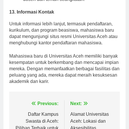
dosen dan teman seangkatan.
13. Informasi Kontak
Untuk informasi lebih lanjut, termasuk pendaftaran,
kurikulum, dan program beasiswa, mahasiswa baru
dapat mengunjungi situs resmi Universitas Aceh atau
menghubungi kantor pendaftaran mahasiswa.
Mahasiswa baru di Universitas Aceh memiliki banyak
kesempatan untuk berkembang dan mencapai impian
mereka. Dengan memanfaatkan berbagai fasilitas dan
peluang yang ada, mereka dapat meraih kesuksesan
akademik dan karir.
Navigasi
Previous:
Next:
pos
Daftar Kampus
Alamat Universitas
Swasta di Aceh:
Aceh: Lokasi dan