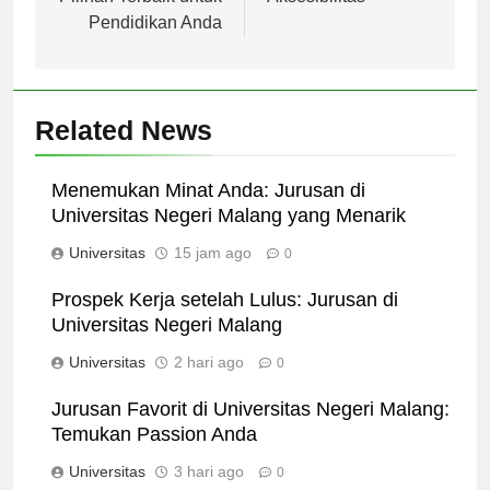
Pilihan Terbaik untuk
Aksesibilitas
Pendidikan Anda
Related News
Menemukan Minat Anda: Jurusan di
Universitas Negeri Malang yang Menarik
Universitas
15 jam ago
0
Prospek Kerja setelah Lulus: Jurusan di
Universitas Negeri Malang
Universitas
2 hari ago
0
Jurusan Favorit di Universitas Negeri Malang:
Temukan Passion Anda