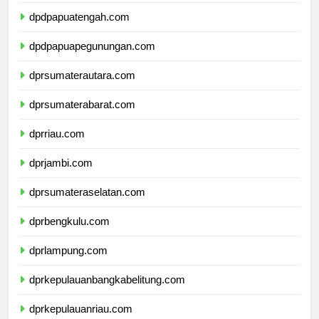
dpdpapuaselatan.com
dpdpapuatengah.com
dpdpapuapegunungan.com
dprsumaterautara.com
dprsumaterabarat.com
dprriau.com
dprjambi.com
dprsumateraselatan.com
dprbengkulu.com
dprlampung.com
dprkepulauanbangkabelitung.com