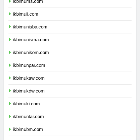
ikbimums.com
ikbimuii.com
ikbimunisba.com
ikbimunisma.com
ikbimunikom.com
ikbimunpar.com
ikbimuksw.com
ikbimukdw.com
ikbimuki.com
ikbimuntar.com
ikbimubm.com