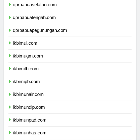
dprpapuaselatan.com
dprpapuatengah.com
dprpapuapegunungan.com
ikbimui.com
ikbimugm.com
ikbimitb.com
ikbimipb.com
ikbimunair.com
ikbimundip.com
ikbimunpad.com
ikbimunhas.com