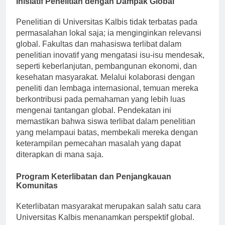
Inisiatif Penelitian dengan Dampak Global
Penelitian di Universitas Kalbis tidak terbatas pada
permasalahan lokal saja; ia menginginkan relevansi
global. Fakultas dan mahasiswa terlibat dalam
penelitian inovatif yang mengatasi isu-isu mendesak,
seperti keberlanjutan, pembangunan ekonomi, dan
kesehatan masyarakat. Melalui kolaborasi dengan
peneliti dan lembaga internasional, temuan mereka
berkontribusi pada pemahaman yang lebih luas
mengenai tantangan global. Pendekatan ini
memastikan bahwa siswa terlibat dalam penelitian
yang melampaui batas, membekali mereka dengan
keterampilan pemecahan masalah yang dapat
diterapkan di mana saja.
Program Keterlibatan dan Penjangkauan
Komunitas
Keterlibatan masyarakat merupakan salah satu cara