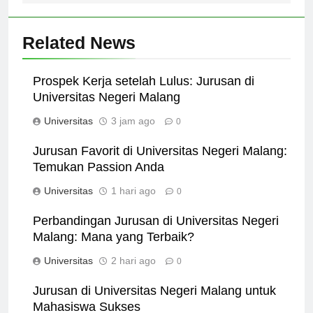
Related News
Prospek Kerja setelah Lulus: Jurusan di
Universitas Negeri Malang
Universitas
3 jam ago
0
Jurusan Favorit di Universitas Negeri Malang:
Temukan Passion Anda
Universitas
1 hari ago
0
Perbandingan Jurusan di Universitas Negeri
Malang: Mana yang Terbaik?
Universitas
2 hari ago
0
Jurusan di Universitas Negeri Malang untuk