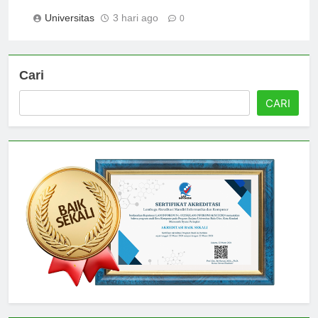
Mahasiswa Sukses
Universitas
3 hari ago
0
Cari
CARI