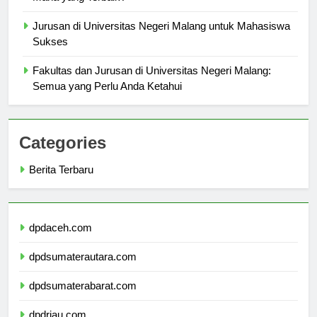
Mana yang Terbaik?
Jurusan di Universitas Negeri Malang untuk Mahasiswa
Sukses
Fakultas dan Jurusan di Universitas Negeri Malang:
Semua yang Perlu Anda Ketahui
Categories
Berita Terbaru
dpdaceh.com
dpdsumaterautara.com
dpdsumaterabarat.com