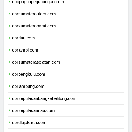
dpdpapuapegunungan.com
dprsumaterautara.com
dprsumaterabarat.com
dprriau.com
dprjambi.com
dprsumateraselatan.com
dprbengkulu.com
dprlampung.com
dprkepulauanbangkabelitung.com
dprkepulauanriau.com
dprdkijakarta.com