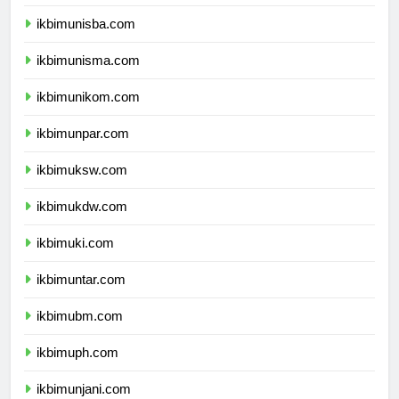
ikbimuii.com
ikbimunisba.com
ikbimunisma.com
ikbimunikom.com
ikbimunpar.com
ikbimuksw.com
ikbimukdw.com
ikbimuki.com
ikbimuntar.com
ikbimubm.com
ikbimuph.com