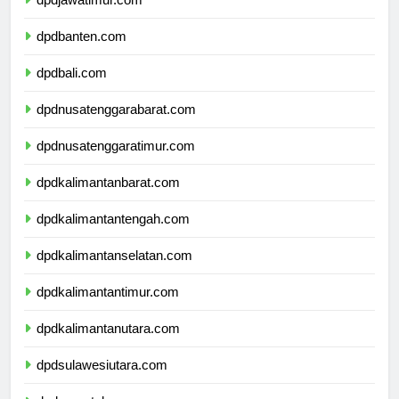
dpdjawatimur.com
dpdbanten.com
dpdbali.com
dpdnusatenggarabarat.com
dpdnusatenggaratimur.com
dpdkalimantanbarat.com
dpdkalimantantengah.com
dpdkalimantanselatan.com
dpdkalimantantimur.com
dpdkalimantanutara.com
dpdsulawesiutara.com