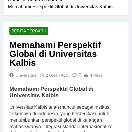
Home
Berita Terbaru
Memahami Perspektif Global di Universitas Kalbis
BERITA TERBARU
Memahami Perspektif
Global di Universitas
Kalbis
0
Universitas
2 Bulan Ago
4 Mins
Memahami Perspektif Global di
Universitas Kalbis
Universitas Kalbis telah muncul sebagai institusi
terkemuka di Indonesia, yang berdedikasi untuk
menumbuhkan perspektif global di kalangan
mahasiswanya. Integrasi standar internasional ke