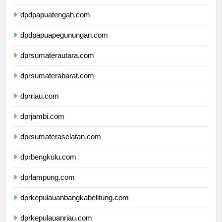
dpdpapuaselatan.com
dpdpapuatengah.com
dpdpapuapegunungan.com
dprsumaterautara.com
dprsumaterabarat.com
dprriau.com
dprjambi.com
dprsumateraselatan.com
dprbengkulu.com
dprlampung.com
dprkepulauanbangkabelitung.com