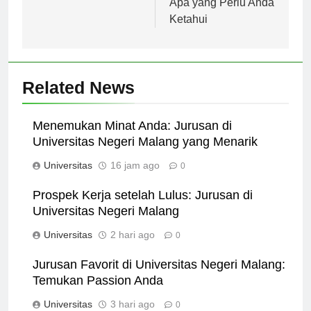
Apa yang Perlu Anda
Ketahui
Related News
Menemukan Minat Anda: Jurusan di
Universitas Negeri Malang yang Menarik
Universitas
16 jam ago
0
Prospek Kerja setelah Lulus: Jurusan di
Universitas Negeri Malang
Universitas
2 hari ago
0
Jurusan Favorit di Universitas Negeri Malang:
Temukan Passion Anda