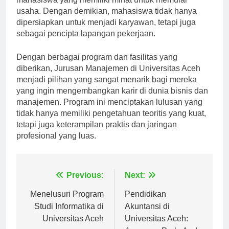
mahasiswa yang memiliki minat untuk memulai
usaha. Dengan demikian, mahasiswa tidak hanya
dipersiapkan untuk menjadi karyawan, tetapi juga
sebagai pencipta lapangan pekerjaan.
Dengan berbagai program dan fasilitas yang
diberikan, Jurusan Manajemen di Universitas Aceh
menjadi pilihan yang sangat menarik bagi mereka
yang ingin mengembangkan karir di dunia bisnis dan
manajemen. Program ini menciptakan lulusan yang
tidak hanya memiliki pengetahuan teoritis yang kuat,
tetapi juga keterampilan praktis dan jaringan
profesional yang luas.
Navigasi
Previous:
Next:
pos
Menelusuri Program
Pendidikan
Studi Informatika di
Akuntansi di
Universitas Aceh
Universitas Aceh: