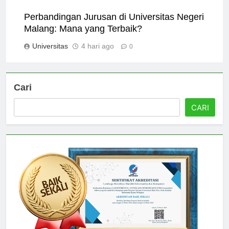
Universitas
3 hari ago
0
Perbandingan Jurusan di Universitas Negeri
Malang: Mana yang Terbaik?
Universitas
4 hari ago
0
Cari
CARI