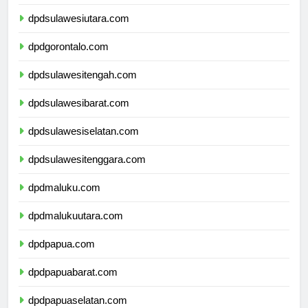
dpdkalimantanutara.com
dpdsulawesiutara.com
dpdgorontalo.com
dpdsulawesitengah.com
dpdsulawesibarat.com
dpdsulawesiselatan.com
dpdsulawesitenggara.com
dpdmaluku.com
dpdmalukuutara.com
dpdpapua.com
dpdpapuabarat.com