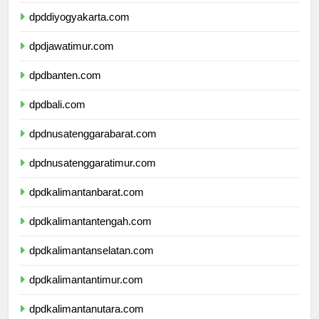
dpdjawatengah.com
dpddiyogyakarta.com
dpdjawatimur.com
dpdbanten.com
dpdbali.com
dpdnusatenggarabarat.com
dpdnusatenggaratimur.com
dpdkalimantanbarat.com
dpdkalimantantengah.com
dpdkalimantanselatan.com
dpdkalimantantimur.com