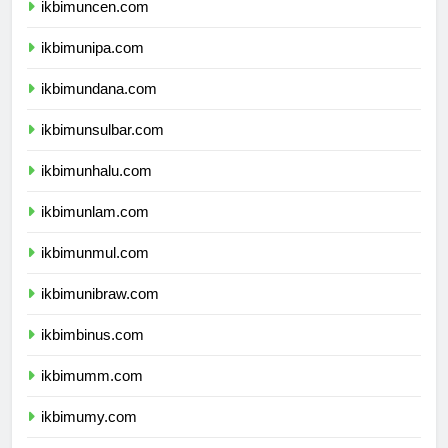
ikbimuncen.com
ikbimunipa.com
ikbimundana.com
ikbimunsulbar.com
ikbimunhalu.com
ikbimunlam.com
ikbimunmul.com
ikbimunibraw.com
ikbimbinus.com
ikbimumm.com
ikbimumy.com