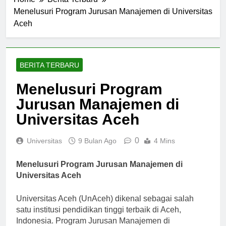
Home
Berita Terbaru
Menelusuri Program Jurusan Manajemen di Universitas
Aceh
BERITA TERBARU
Menelusuri Program
Jurusan Manajemen di
Universitas Aceh
0
Universitas
9 Bulan Ago
4 Mins
Menelusuri Program Jurusan Manajemen di
Universitas Aceh
Universitas Aceh (UnAceh) dikenal sebagai salah
satu institusi pendidikan tinggi terbaik di Aceh,