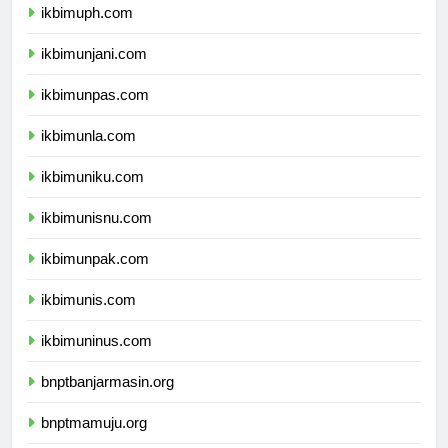
ikbimuph.com
ikbimunjani.com
ikbimunpas.com
ikbimunla.com
ikbimuniku.com
ikbimunisnu.com
ikbimunpak.com
ikbimunis.com
ikbimuninus.com
bnptbanjarmasin.org
bnptmamuju.org