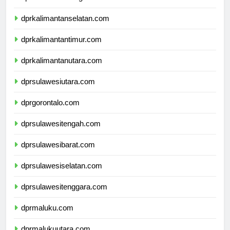
dprkalimantantengah.com
dprkalimantanselatan.com
dprkalimantantimur.com
dprkalimantanutara.com
dprsulawesiutara.com
dprgorontalo.com
dprsulawesitengah.com
dprsulawesibarat.com
dprsulawesiselatan.com
dprsulawesitenggara.com
dprmaluku.com