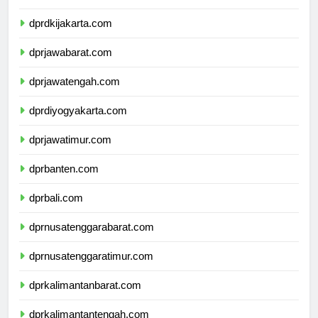
dprkepulauanriau.com
dprdkijakarta.com
dprjawabarat.com
dprjawatengah.com
dprdiyogyakarta.com
dprjawatimur.com
dprbanten.com
dprbali.com
dprnusatenggarabarat.com
dprnusatenggaratimur.com
dprkalimantanbarat.com