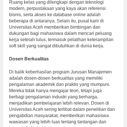
memadai untuk mendukung proses belajar mengajar.
Ruang kelas yang dilengkapi dengan teknologi
modern, perpustakaan yang kaya akan referensi
bisnis, serta akses ke database online adalah
beberapa di antaranya. Selain itu, pusat karir di
Universitas Aceh memberikan bimbingan dan
dukungan bagi mahasiswa dalam mencari peluang
kerja setelah lulus, termasuk pelatihan keterampilan
soft skill yang sangat dibutuhkan di dunia kerja.
Dosen Berkualitas
Di balik keberhasilan program Jurusan Manajemen
adalah dosen-dosen berkualitas yang memiliki
pengalaman akademik dan praktis yang mumpuni.
Mereka tidak hanya mengajar teori, tetapi juga
berbagi pengalaman industri yang berharga,
menjadikan pembelajaran lebih relevan. Dosen di
Universitas Aceh sering terlibat dalam penelitian dan
pengabdian masyarakat, memberikan mahasiswa
wawasan yang lebih luas tentang tantangan dan