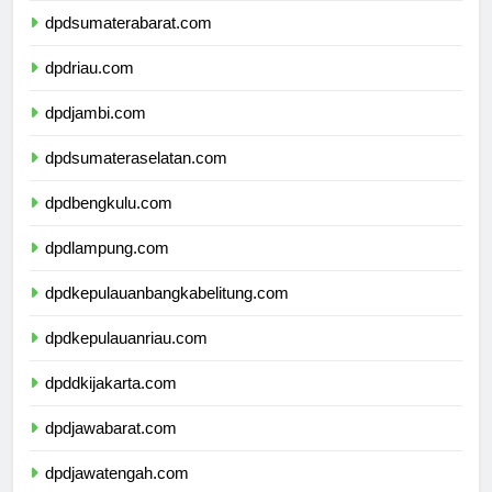
dpdsumaterabarat.com
dpdriau.com
dpdjambi.com
dpdsumateraselatan.com
dpdbengkulu.com
dpdlampung.com
dpdkepulauanbangkabelitung.com
dpdkepulauanriau.com
dpddkijakarta.com
dpdjawabarat.com