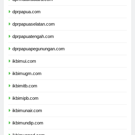
dprmalukuutara.com
dprpapua.com
dprpapuaselatan.com
dprpapuatengah.com
dprpapuapegunungan.com
ikbimui.com
ikbimugm.com
ikbimitb.com
ikbimipb.com
ikbimunair.com
ikbimundip.com