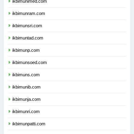
ikbimunimed.com
ikbimunram.com
ikbimunsri.com
ikbimuntad.com
ikbimunp.com
ikbimunsoed.com
ikbimuns.com
ikbimunib.com
ikbimunja.com
ikbimunri.com
ikbimunpatti.com