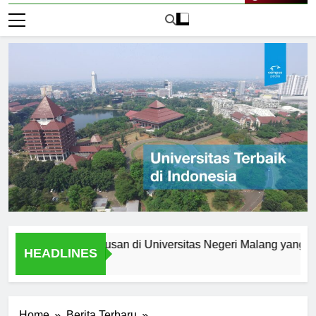
Live Now
at Anda: Jurusan di Universitas Negeri Malang yang Menarik
HEADLINES