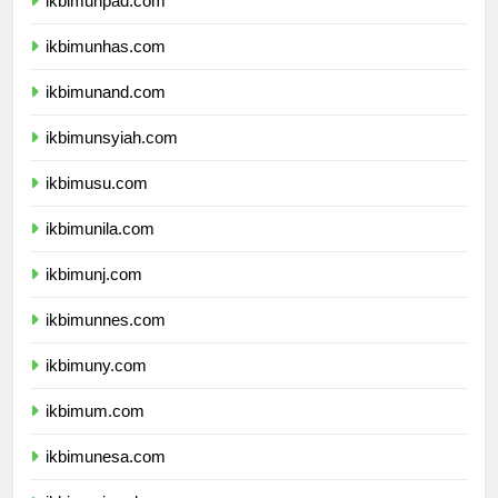
ikbimunpad.com
ikbimunhas.com
ikbimunand.com
ikbimunsyiah.com
ikbimusu.com
ikbimunila.com
ikbimunj.com
ikbimunnes.com
ikbimuny.com
ikbimum.com
ikbimunesa.com