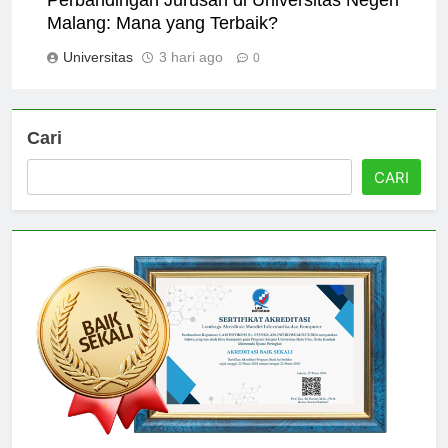
Perbandingan Jurusan di Universitas Negeri
Malang: Mana yang Terbaik?
Universitas
3 hari ago
0
Cari
CARI