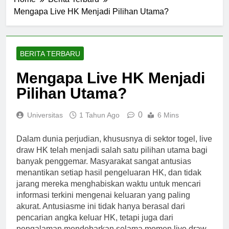
Home
Berita Terbaru
Mengapa Live HK Menjadi Pilihan Utama?
BERITA TERBARU
Mengapa Live HK Menjadi
Pilihan Utama?
0
Universitas
1 Tahun Ago
6 Mins
Dalam dunia perjudian, khususnya di sektor togel, live
draw HK telah menjadi salah satu pilihan utama bagi
banyak penggemar. Masyarakat sangat antusias
menantikan setiap hasil pengeluaran HK, dan tidak
jarang mereka menghabiskan waktu untuk mencari
informasi terkini mengenai keluaran yang paling
akurat. Antusiasme ini tidak hanya berasal dari
pencarian angka keluar HK, tetapi juga dari