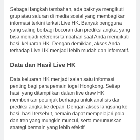
permainan Togel Hongkong.
Sebagai langkah tambahan, ada baiknya mengikuti
grup atau saluran di media sosial yang membagikan
informasi terkini terkait Live HK. Banyak pengguna
yang saling berbagi bocoran dan prediksi angka, yang
bisa menjadi referensi tambahan saat Anda mengikuti
hasil keluaran HK. Dengan demikian, akses Anda
terhadap Live HK menjadi lebih mudah dan informatif.
Data dan Hasil Live HK
Data keluaran HK menjadi salah satu informasi
penting bagi para pemain togel Hongkong. Setiap
hasil yang ditampilkan dalam live draw HK
memberikan petunjuk berharga untuk analisis dan
prediksi angka ke depan. Dengan akses langsung ke
hasil-hasil tersebut, pemain dapat mempelajari pola
dan tren yang mungkin muncul, serta merumuskan
strategi bermain yang lebih efektif.