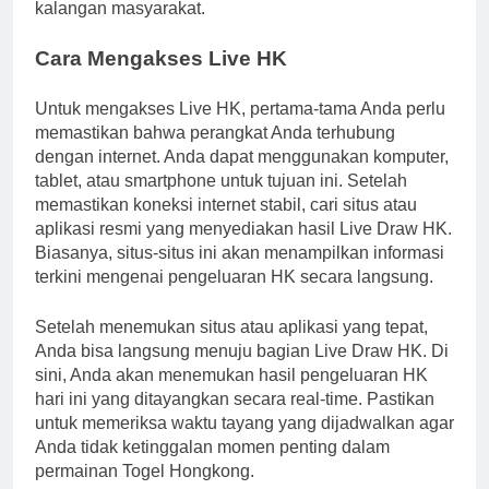
dalam permainan, menjadikannya lebih populer di
kalangan masyarakat.
Cara Mengakses Live HK
Untuk mengakses Live HK, pertama-tama Anda perlu
memastikan bahwa perangkat Anda terhubung
dengan internet. Anda dapat menggunakan komputer,
tablet, atau smartphone untuk tujuan ini. Setelah
memastikan koneksi internet stabil, cari situs atau
aplikasi resmi yang menyediakan hasil Live Draw HK.
Biasanya, situs-situs ini akan menampilkan informasi
terkini mengenai pengeluaran HK secara langsung.
Setelah menemukan situs atau aplikasi yang tepat,
Anda bisa langsung menuju bagian Live Draw HK. Di
sini, Anda akan menemukan hasil pengeluaran HK
hari ini yang ditayangkan secara real-time. Pastikan
untuk memeriksa waktu tayang yang dijadwalkan agar
Anda tidak ketinggalan momen penting dalam