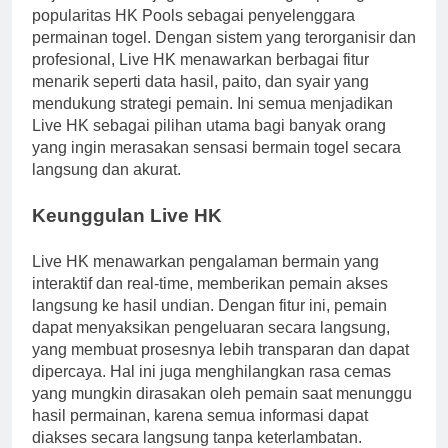
Sejarah Live HK juga berkaitan dengan peningkatan
popularitas HK Pools sebagai penyelenggara
permainan togel. Dengan sistem yang terorganisir dan
profesional, Live HK menawarkan berbagai fitur
menarik seperti data hasil, paito, dan syair yang
mendukung strategi pemain. Ini semua menjadikan
Live HK sebagai pilihan utama bagi banyak orang
yang ingin merasakan sensasi bermain togel secara
langsung dan akurat.
Keunggulan Live HK
Live HK menawarkan pengalaman bermain yang
interaktif dan real-time, memberikan pemain akses
langsung ke hasil undian. Dengan fitur ini, pemain
dapat menyaksikan pengeluaran secara langsung,
yang membuat prosesnya lebih transparan dan dapat
dipercaya. Hal ini juga menghilangkan rasa cemas
yang mungkin dirasakan oleh pemain saat menunggu
hasil permainan, karena semua informasi dapat