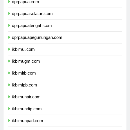
dprpapua.com
dprpapuaselatan.com
dprpapuatengah.com
dprpapuapegunungan.com
ikbimui.com
ikbimugm.com
ikbimitb.com
ikbimipb.com
ikbimunair.com
ikbimundip.com
ikbimunpad.com