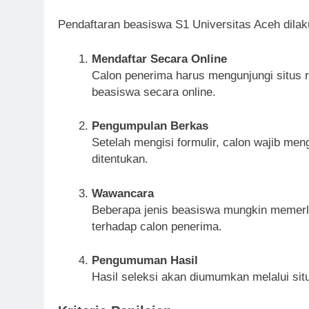
Pendaftaran beasiswa S1 Universitas Aceh dilak
Mendaftar Secara Online
Calon penerima harus mengunjungi situs r
beasiswa secara online.
Pengumpulan Berkas
Setelah mengisi formulir, calon wajib m
ditentukan.
Wawancara
Beberapa jenis beasiswa mungkin memerlu
terhadap calon penerima.
Pengumuman Hasil
Hasil seleksi akan diumumkan melalui sit