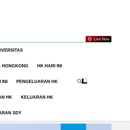
Live Now
IVERSITAS
L HONGKONG
HK HARI INI
 INI
PENGELUARAN HK
AN HK
KELUARAN HK
ARAN SDY