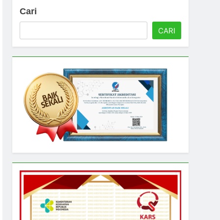
Cari
CARI