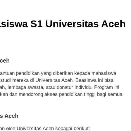
iswa S1 Universitas Aceh
Aceh
bantuan pendidikan yang diberikan kepada mahasiswa
udi mereka di Universitas Aceh. Beasiswa ini bisa
h, lembaga swasta, atau donatur individu. Program ini
ikan dan mendorong akses pendidikan tinggi bagi semua
as Aceh
n oleh Universitas Aceh sebagai berikut: