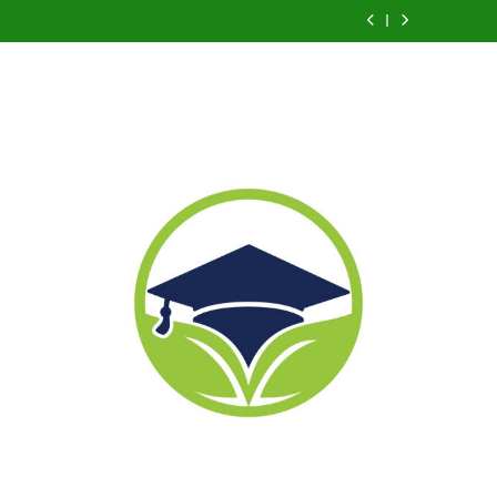
Perbandingan
Jurusan
Universitas
setelah
di
di
Universitas
setelah
di
Jurusan
di
Negeri
Lulus:
Universitas
Universitas
Negeri
Lulus:
Universitas
di
Universitas
Malang
Jurusan
Negeri
Negeri
Malang
Jurusan
Negeri
Universitas
Negeri
untuk
di
Malang:
Malang:
untuk
di
Malang:
Negeri
Malang
Mahasiswa
Universitas
Temukan
Mana
Mahasiswa
Universitas
Temukan
Malang:
untuk
Sukses
Negeri
Passion
yang
Sukses
Negeri
Passion
Mana
Mahasiswa
Malang
Anda
Terbaik?
Malang
Anda
yang
Sukses
Terbaik?