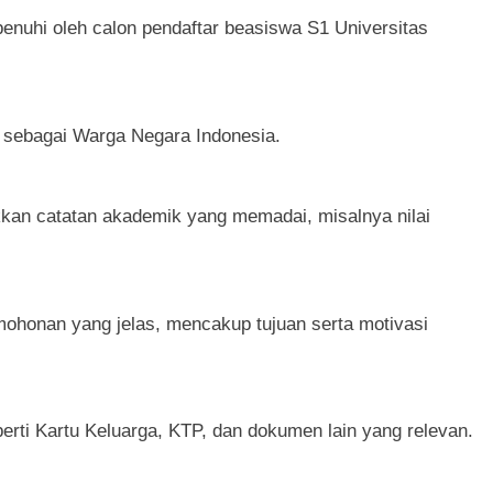
enuhi oleh calon pendaftar beasiswa S1 Universitas
i sebagai Warga Negara Indonesia.
kan catatan akademik yang memadai, misalnya nilai
mohonan yang jelas, mencakup tujuan serta motivasi
rti Kartu Keluarga, KTP, dan dokumen lain yang relevan.