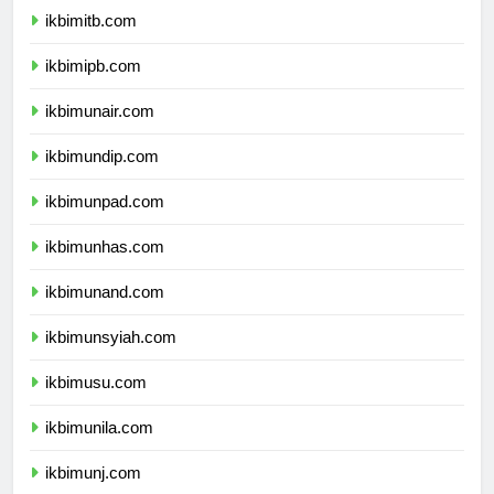
ikbimitb.com
ikbimipb.com
ikbimunair.com
ikbimundip.com
ikbimunpad.com
ikbimunhas.com
ikbimunand.com
ikbimunsyiah.com
ikbimusu.com
ikbimunila.com
ikbimunj.com