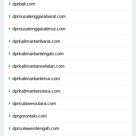
dprbali.com
dprnusatenggarabarat.com
dprnusatenggaratimur.com
dprkalimantanbarat.com
dprkalimantantengah.com
dprkalimantanselatan.com
dprkalimantantimur.com
dprkalimantanutara.com
dprsulawesiutara.com
dprgorontalo.com
dprsulawesitengah.com