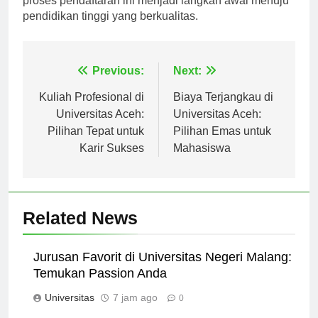
proses pendaftaran ini menjadi langkah awal menuju
pendidikan tinggi yang berkualitas.
Navigasi
Previous:
Next:
pos
Kuliah Profesional di
Biaya Terjangkau di
Universitas Aceh:
Universitas Aceh:
Pilihan Tepat untuk
Pilihan Emas untuk
Karir Sukses
Mahasiswa
Related News
Jurusan Favorit di Universitas Negeri Malang:
Temukan Passion Anda
Universitas
7 jam ago
0