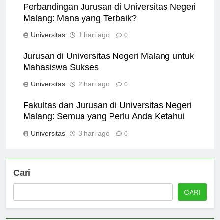
Perbandingan Jurusan di Universitas Negeri
Malang: Mana yang Terbaik?
Universitas
1 hari ago
0
Jurusan di Universitas Negeri Malang untuk
Mahasiswa Sukses
Universitas
2 hari ago
0
Fakultas dan Jurusan di Universitas Negeri
Malang: Semua yang Perlu Anda Ketahui
Universitas
3 hari ago
0
Cari
CARI