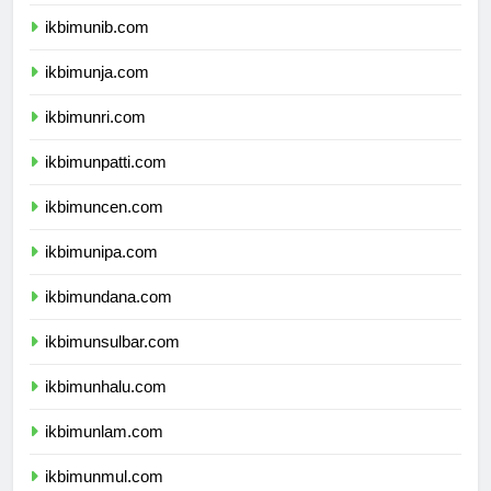
ikbimuns.com
ikbimunib.com
ikbimunja.com
ikbimunri.com
ikbimunpatti.com
ikbimuncen.com
ikbimunipa.com
ikbimundana.com
ikbimunsulbar.com
ikbimunhalu.com
ikbimunlam.com