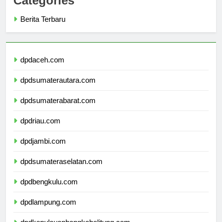
Categories
Berita Terbaru
dpdaceh.com
dpdsumaterautara.com
dpdsumaterabarat.com
dpdriau.com
dpdjambi.com
dpdsumateraselatan.com
dpdbengkulu.com
dpdlampung.com