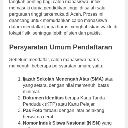
Pendaftaran online Universitas Aceh (Unaceh) adalah
langkah penting bagi calon mahasiswa untuk
memasuki dunia pendidikan tinggi di salah satu
perguruan tinggi terkemuka di Aceh. Proses ini
dirancang untuk memudahkan calon mahasiswa
dalam mendaftar tanpa harus menghabiskan waktu di
lokasi fisik, sehingga lebih efisien dan praktis.
Persyaratan Umum Pendaftaran
Sebelum mendaftar, calon mahasiswa harus
memenuhi beberapa persyaratan umum, yaitu:
Ijazah Sekolah Menengah Atas (SMA)
atau
yang setara, dengan nilai memenuhi batas
minimal.
Dokumen Identitas
berupa Kartu Tanda
Penduduk (KTP) atau Kartu Pelajar.
Pas Foto
terbaru dengan latar belakang
berwarna cerah.