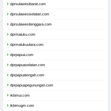
dprsulawesibarat.com
dprsulawesiselatan.com
dprsulawesitenggara.com
dprmaluku.com
dprmalukuutara.com
dprpapua.com
dprpapuaselatan.com
dprpapuatengah.com
dprpapuapegunungan.com
ikbimui.com
ikbimugm.com