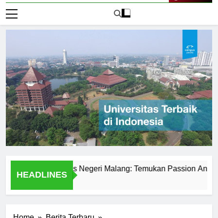
Live Now
it di Universitas Negeri Malang: Temukan Passion Anda
HEADLINES