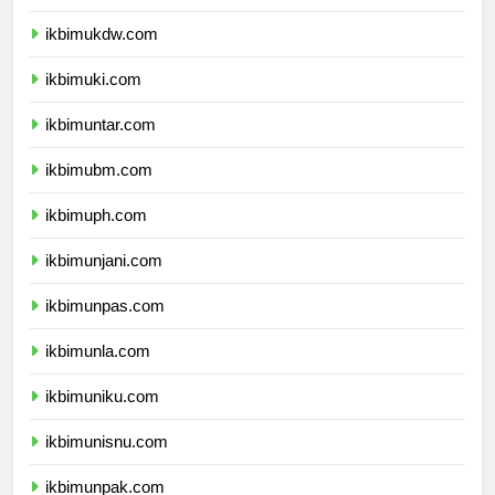
ikbimuksw.com
ikbimukdw.com
ikbimuki.com
ikbimuntar.com
ikbimubm.com
ikbimuph.com
ikbimunjani.com
ikbimunpas.com
ikbimunla.com
ikbimuniku.com
ikbimunisnu.com