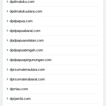
dpdmaluku.com
dpdmalukuutara.com
dpdpapua.com
dpdpapuabarat.com
dpdpapuaselatan.com
dpdpapuatengah.com
dpdpapuapegunungan.com
dprsumaterautara.com
dprsumaterabarat.com
dprriau.com
dprjambi.com