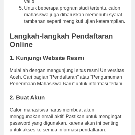
Nomor Induk Siswa Nasional (NISN)
yang
valid.
Untuk beberapa program studi tertentu, calon
mahasiswa juga diharuskan memenuhi syarat
tambahan seperti mengikuti ujian keterampilan.
Langkah-langkah Pendaftaran
Online
1. Kunjungi Website Resmi
Mulailah dengan mengunjungi situs resmi Universitas
Aceh. Cari bagian “Pendaftaran” atau “Pengumuman
Penerimaan Mahasiswa Baru” untuk informasi terkini.
2. Buat Akun
Calon mahasiswa harus membuat akun
menggunakan email aktif. Pastikan untuk mengingat
password yang digunakan, karena akun ini penting