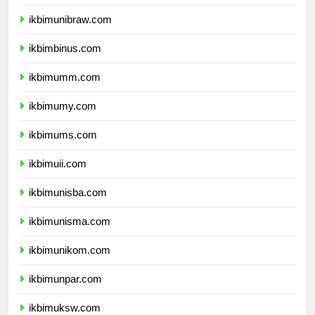
ikbimunmul.com
ikbimunibraw.com
ikbimbinus.com
ikbimumm.com
ikbimumy.com
ikbimums.com
ikbimuii.com
ikbimunisba.com
ikbimunisma.com
ikbimunikom.com
ikbimunpar.com