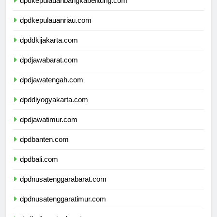
dpdkepulauanbangkabelitung.com
dpdkepulauanriau.com
dpddkijakarta.com
dpdjawabarat.com
dpdjawatengah.com
dpddiyogyakarta.com
dpdjawatimur.com
dpdbanten.com
dpdbali.com
dpdnusatenggarabarat.com
dpdnusatenggaratimur.com