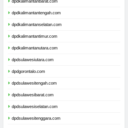
dpdkalimantanbarat.com
dpdkalimantantengah.com
dpdkalimantanselatan.com
dpdkalimantantimur.com
dpdkalimantanutara.com
dpdsulawesiutara.com
dpdgorontalo.com
dpdsulawesitengah.com
dpdsulawesibarat.com
dpdsulawesiselatan.com
dpdsulawesitenggara.com