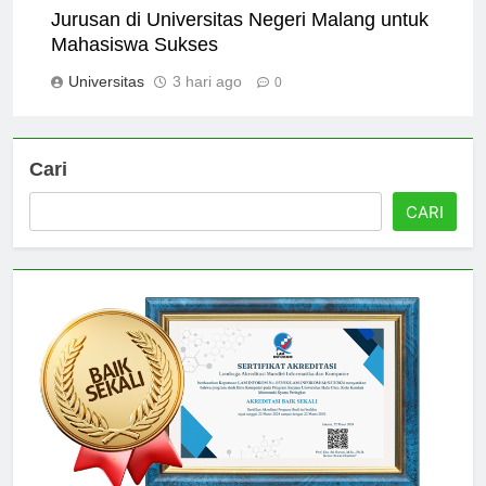
Jurusan di Universitas Negeri Malang untuk
Mahasiswa Sukses
Universitas
3 hari ago
0
Cari
CARI