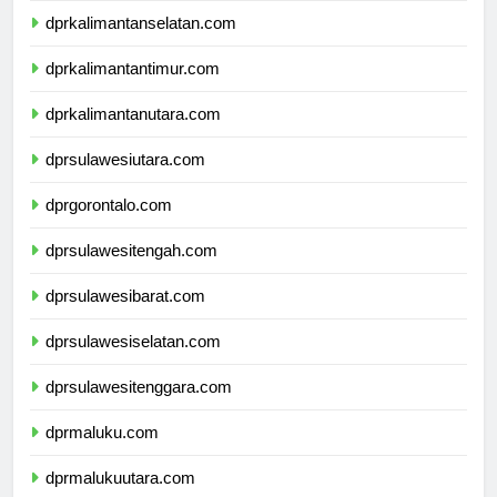
dprkalimantanselatan.com
dprkalimantantimur.com
dprkalimantanutara.com
dprsulawesiutara.com
dprgorontalo.com
dprsulawesitengah.com
dprsulawesibarat.com
dprsulawesiselatan.com
dprsulawesitenggara.com
dprmaluku.com