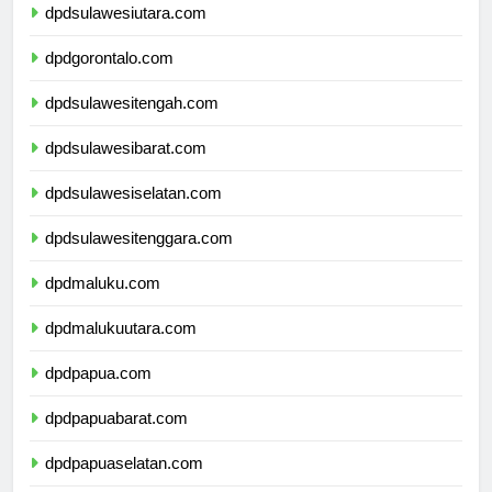
dpdsulawesiutara.com
dpdgorontalo.com
dpdsulawesitengah.com
dpdsulawesibarat.com
dpdsulawesiselatan.com
dpdsulawesitenggara.com
dpdmaluku.com
dpdmalukuutara.com
dpdpapua.com
dpdpapuabarat.com
dpdpapuaselatan.com