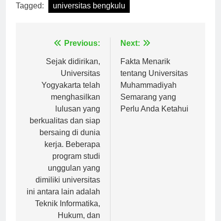
Tagged:
universitas bengkulu
Navigasi
Previous:
Next:
pos
Sejak didirikan,
Fakta Menarik
Universitas
tentang Universitas
Yogyakarta telah
Muhammadiyah
menghasilkan
Semarang yang
lulusan yang
Perlu Anda Ketahui
berkualitas dan siap
bersaing di dunia
kerja. Beberapa
program studi
unggulan yang
dimiliki universitas
ini antara lain adalah
Teknik Informatika,