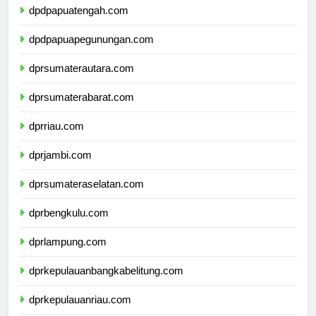
dpdpapuatengah.com
dpdpapuapegunungan.com
dprsumaterautara.com
dprsumaterabarat.com
dprriau.com
dprjambi.com
dprsumateraselatan.com
dprbengkulu.com
dprlampung.com
dprkepulauanbangkabelitung.com
dprkepulauanriau.com