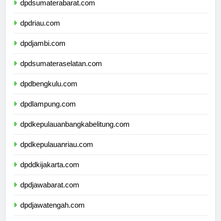
dpdsumaterabarat.com
dpdriau.com
dpdjambi.com
dpdsumateraselatan.com
dpdbengkulu.com
dpdlampung.com
dpdkepulauanbangkabelitung.com
dpdkepulauanriau.com
dpddkijakarta.com
dpdjawabarat.com
dpdjawatengah.com