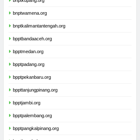
bnptkupang.org
bnptwamena.org
bnptkalimantantengah.org
bpptbandaaceh.org
bpptmedan.org
bpptpadang.org
bpptpekanbaru.org
bppttanjungpinang.org
bpptjambi.org
bpptpalembang.org
bpptpangkalpinang.org