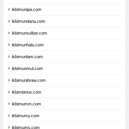
ikbimuncen.com
ikbimunipa.com
ikbimundana.com
ikbimunsulbar.com
ikbimunhalu.com
ikbimunlam.com
ikbimunmul.com
ikbimunibraw.com
ikbimbinus.com
ikbimumm.com
ikbimumy.com