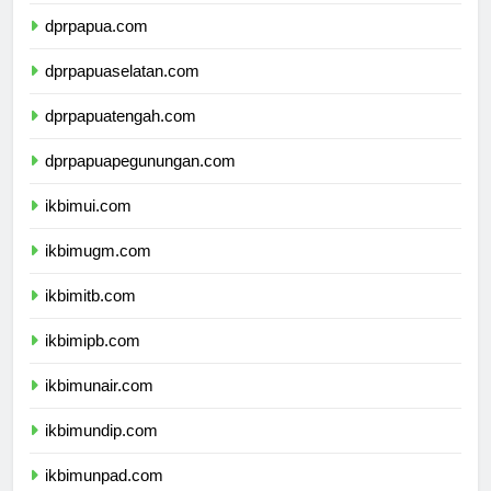
dprmalukuutara.com
dprpapua.com
dprpapuaselatan.com
dprpapuatengah.com
dprpapuapegunungan.com
ikbimui.com
ikbimugm.com
ikbimitb.com
ikbimipb.com
ikbimunair.com
ikbimundip.com