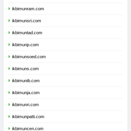
ikbimunimed.com
ikbimunram.com
ikbimunsri.com
ikbimuntad.com
ikbimunp.com
ikbimunsoed.com
ikbimuns.com
ikbimunib.com
ikbimunja.com
ikbimunri.com
ikbimunpatti.com