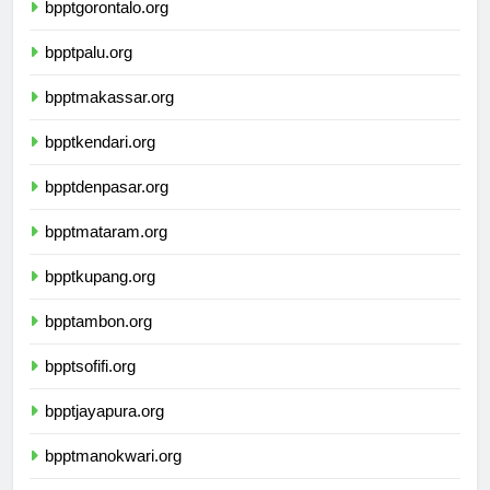
bpptgorontalo.org
bpptpalu.org
bpptmakassar.org
bpptkendari.org
bpptdenpasar.org
bpptmataram.org
bpptkupang.org
bpptambon.org
bpptsofifi.org
bpptjayapura.org
bpptmanokwari.org