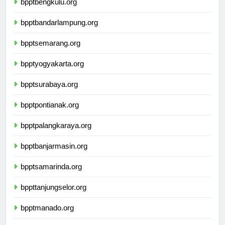
bpptbengkulu.org
bpptbandarlampung.org
bpptsemarang.org
bpptyogyakarta.org
bpptsurabaya.org
bpptpontianak.org
bpptpalangkaraya.org
bpptbanjarmasin.org
bpptsamarinda.org
bppttanjungselor.org
bpptmanado.org