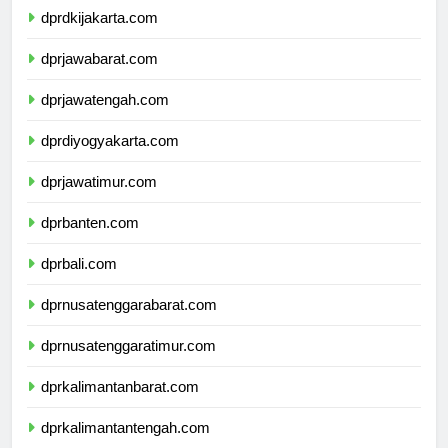
dprdkijakarta.com
dprjawabarat.com
dprjawatengah.com
dprdiyogyakarta.com
dprjawatimur.com
dprbanten.com
dprbali.com
dprnusatenggarabarat.com
dprnusatenggaratimur.com
dprkalimantanbarat.com
dprkalimantantengah.com