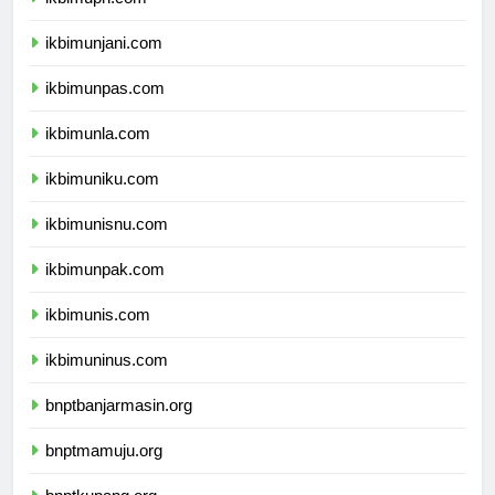
ikbimuph.com
ikbimunjani.com
ikbimunpas.com
ikbimunla.com
ikbimuniku.com
ikbimunisnu.com
ikbimunpak.com
ikbimunis.com
ikbimuninus.com
bnptbanjarmasin.org
bnptmamuju.org