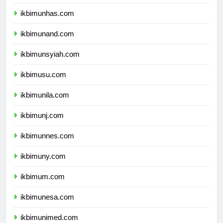
ikbimunpad.com
ikbimunhas.com
ikbimunand.com
ikbimunsyiah.com
ikbimusu.com
ikbimunila.com
ikbimunj.com
ikbimunnes.com
ikbimuny.com
ikbimum.com
ikbimunesa.com