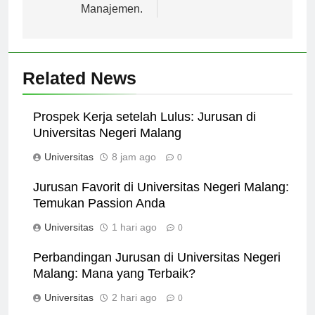
Hukum, dan
Manajemen.
Related News
Prospek Kerja setelah Lulus: Jurusan di
Universitas Negeri Malang
Universitas
8 jam ago
0
Jurusan Favorit di Universitas Negeri Malang:
Temukan Passion Anda
Universitas
1 hari ago
0
Perbandingan Jurusan di Universitas Negeri
Malang: Mana yang Terbaik?
Universitas
2 hari ago
0