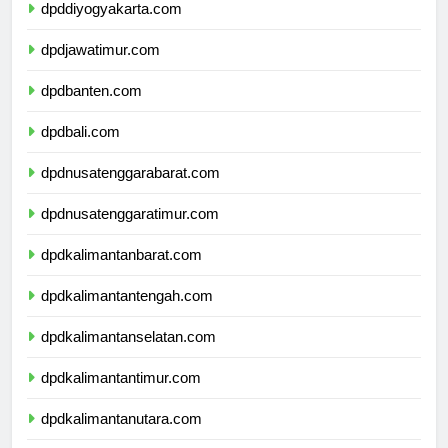
dpddiyogyakarta.com
dpdjawatimur.com
dpdbanten.com
dpdbali.com
dpdnusatenggarabarat.com
dpdnusatenggaratimur.com
dpdkalimantanbarat.com
dpdkalimantantengah.com
dpdkalimantanselatan.com
dpdkalimantantimur.com
dpdkalimantanutara.com