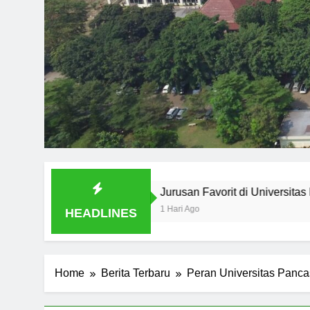
Jurusan Favorit di Universitas Negeri Malang: Temukan P
1 Hari Ago
HEADLINES
Home
Berita Terbaru
Peran Universitas Panca