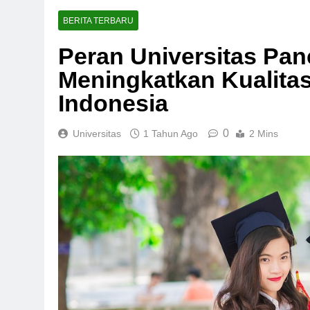
BERITA TERBARU
Peran Universitas Pan
Meningkatkan Kualita
Indonesia
0
Universitas
1 Tahun Ago
2 Mins