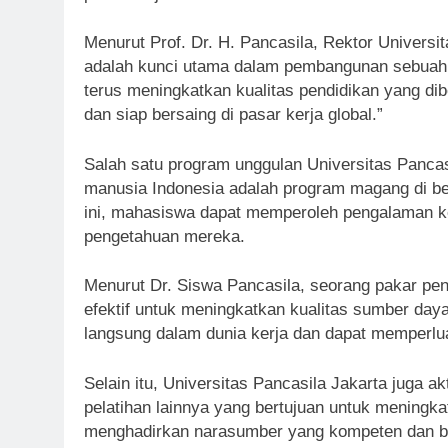
Menurut Prof. Dr. H. Pancasila, Rektor Universi
adalah kunci utama dalam pembangunan sebuah n
terus meningkatkan kualitas pendidikan yang d
dan siap bersaing di pasar kerja global.”
Salah satu program unggulan Universitas Panca
manusia Indonesia adalah program magang di 
ini, mahasiswa dapat memperoleh pengalaman ke
pengetahuan mereka.
Menurut Dr. Siswa Pancasila, seorang pakar pe
efektif untuk meningkatkan kualitas sumber da
langsung dalam dunia kerja dan dapat memperlua
Selain itu, Universitas Pancasila Jakarta juga 
pelatihan lainnya yang bertujuan untuk meningk
menghadirkan narasumber yang kompeten dan 