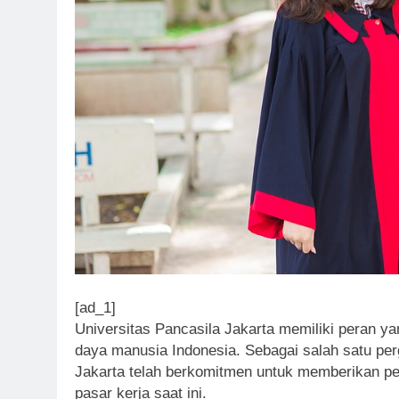
[ad_1]
Universitas Pancasila Jakarta memiliki peran y
daya manusia Indonesia. Sebagai salah satu perg
Jakarta telah berkomitmen untuk memberikan pe
pasar kerja saat ini.