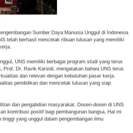
 Pengembangan Sumber Daya Manusia Unggul di Indonesia
 telah berhasil mencetak ribuan lulusan yang memiliki
erja.
ul, UNS memiliki berbagai program studi yang terus
, Prof. Dr. Ravik Karsidi, mengatakan bahwa UNS terus
kualitas dan relevan dengan kebutuhan pasar kerja.
alitas pendidikan dan mencetak lulusan yang siap
elitian dan pengabdian masyarakat. Dosen-dosen di UNS
n kontribusi positif bagi pembangunan bangsa. Hal ini
n tinggi yang unggul dalam pengembangan ilmu