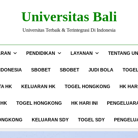
Universitas Bali
Universitas Terbaik & Terintegrasi Di Indonesia
ARAN
PENDIDIKAN
LAYANAN
TENTANG UN
NDONESIA
SBOBET
SBOBET
JUDI BOLA
TOGE
TA HK
KELUARAN HK
TOGEL HONGKONG
HK HARI
 HK
TOGEL HONGKONG
HK HARI INI
PENGELUAR
ONGKONG
KELUARAN SDY
TOGEL SDY
PENGELU