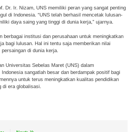
of. Dr. Ir. Nizam, UNS memiliki peran yang sangat penting
 di Indonesia. “UNS telah berhasil mencetak lulusan-
iki daya saing yang tinggi di dunia kerja,” ujarnya.
n berbagai institusi dan perusahaan untuk meningkatkan
a bagi lulusan. Hal ini tentu saja memberikan nilai
ersaingan di dunia kerja.
ran Universitas Sebelas Maret (UNS) dalam
ndonesia sangatlah besar dan berdampak positif bagi
ennya untuk terus meningkatkan kualitas pendidikan
di era globalisasi.