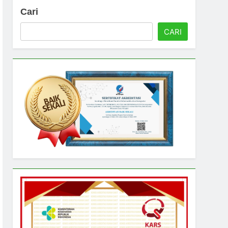
Cari
CARI