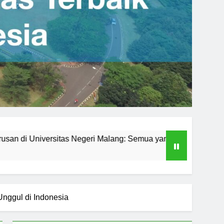
ri Malang: Semua yang Perlu Anda Ketahui
Studi Banding
3 Hari Ago
nggul di Indonesia