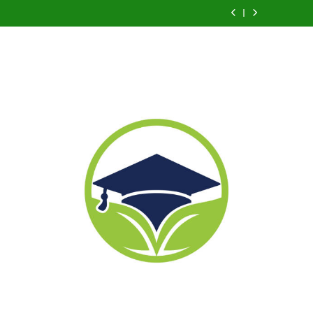
Fakultas
Studi
Jurusan
di
Universitas
Jurusan
Jurusan
di
Universitas
dan
Banding:
di
Universitas
Negeri
di
di
Universitas
Negeri
Jurusan
Jurusan
Universitas
Negeri
Malang
Universitas
Universitas
Negeri
Malang
di
di
Negeri
Malang:
untuk
Negeri
Negeri
Malang:
untuk
Universitas
Universitas
Malang
Mana
Mahasiswa
Malang:
Malang
Mana
Mahasiswa
Negeri
Negeri
vs.
yang
Sukses
Semua
vs.
yang
Sukses
Malang:
Malang
Universitas
Terbaik?
yang
Universitas
Terbaik?
Semua
vs.
Lain
Perlu
Lain
yang
Universitas
Anda
Perlu
Lain
Ketahui
Anda
Ketahui