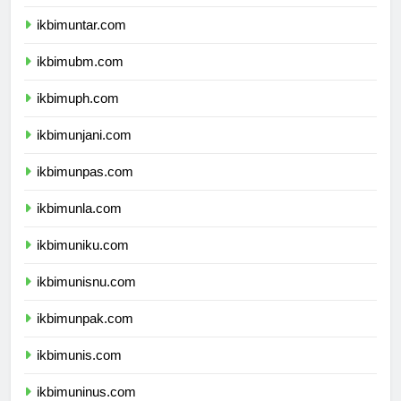
ikbimuki.com
ikbimuntar.com
ikbimubm.com
ikbimuph.com
ikbimunjani.com
ikbimunpas.com
ikbimunla.com
ikbimuniku.com
ikbimunisnu.com
ikbimunpak.com
ikbimunis.com