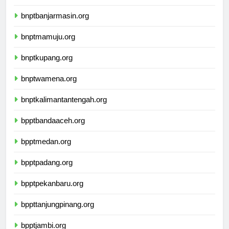
ikbimuninus.com
bnptbanjarmasin.org
bnptmamuju.org
bnptkupang.org
bnptwamena.org
bnptkalimantantengah.org
bpptbandaaceh.org
bpptmedan.org
bpptpadang.org
bpptpekanbaru.org
bppttanjungpinang.org