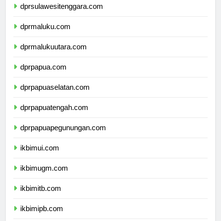
dprsulawesitenggara.com
dprmaluku.com
dprmalukuutara.com
dprpapua.com
dprpapuaselatan.com
dprpapuatengah.com
dprpapuapegunungan.com
ikbimui.com
ikbimugm.com
ikbimitb.com
ikbimipb.com