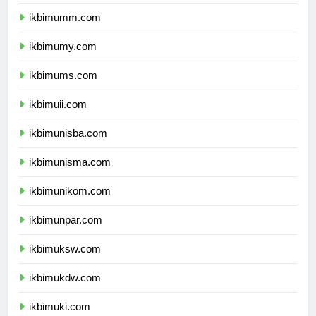
ikbimbinus.com
ikbimumm.com
ikbimumy.com
ikbimums.com
ikbimuii.com
ikbimunisba.com
ikbimunisma.com
ikbimunikom.com
ikbimunpar.com
ikbimuksw.com
ikbimukdw.com