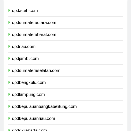
dpdaceh.com
dpdsumaterautara.com
dpdsumaterabarat.com
dpdriau.com
dpdjambi.com
dpdsumateraselatan.com
dpdbengkulu.com
dpdlampung.com
dpdkepulauanbangkabelitung.com
dpdkepulauanriau.com