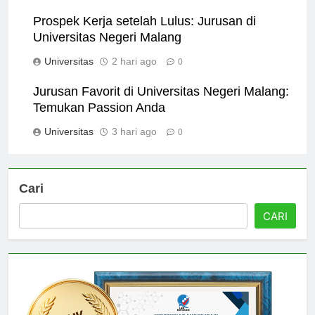
Universitas
1 hari ago
0
Prospek Kerja setelah Lulus: Jurusan di
Universitas Negeri Malang
Universitas
2 hari ago
0
Jurusan Favorit di Universitas Negeri Malang:
Temukan Passion Anda
Universitas
3 hari ago
0
Cari
CARI