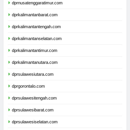
dprnusatenggaratimur.com
dprkalimantanbarat.com
dprkalimantantengah.com
dprkalimantanselatan.com
dprkalimantantimur.com
dprkalimantanutara.com
dprsulawesiutara.com
dprgorontalo.com
dprsulawesitengah.com
dprsulawesibarat.com
dprsulawesiselatan.com