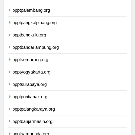
bpptjambi.org
bpptpalembang.org
bpptpangkalpinang.org
bpptbengkulu.org
bpptbandarlampung.org
bpptsemarang.org
bpptyogyakarta.org
bpptsurabaya.org
bpptpontianak.org
bpptpalangkaraya.org
bpptbanjarmasin.org