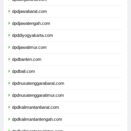
dpddkijakarta.com
dpdjawabarat.com
dpdjawatengah.com
dpddiyogyakarta.com
dpdjawatimur.com
dpdbanten.com
dpdbali.com
dpdnusatenggarabarat.com
dpdnusatenggaratimur.com
dpdkalimantanbarat.com
dpdkalimantantengah.com