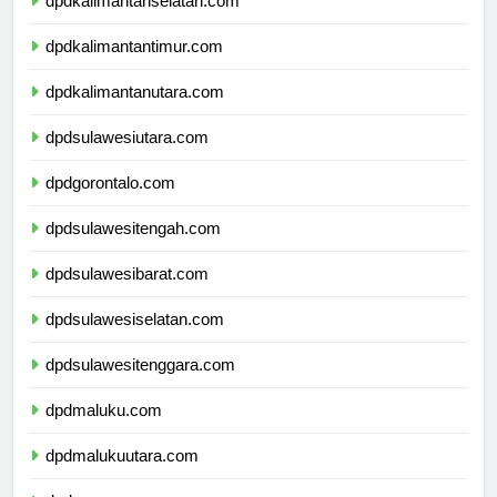
dpdkalimantanselatan.com
dpdkalimantantimur.com
dpdkalimantanutara.com
dpdsulawesiutara.com
dpdgorontalo.com
dpdsulawesitengah.com
dpdsulawesibarat.com
dpdsulawesiselatan.com
dpdsulawesitenggara.com
dpdmaluku.com
dpdmalukuutara.com