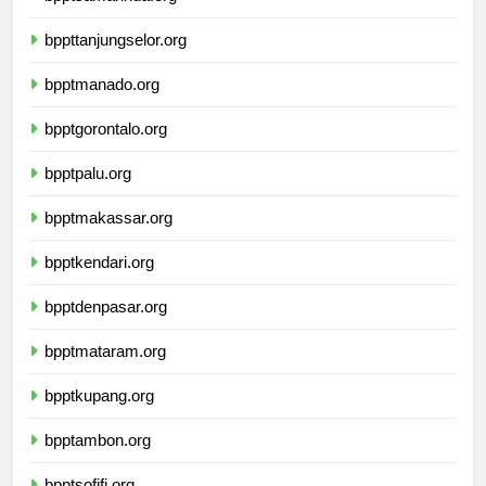
bpptsamarinda.org
bppttanjungselor.org
bpptmanado.org
bpptgorontalo.org
bpptpalu.org
bpptmakassar.org
bpptkendari.org
bpptdenpasar.org
bpptmataram.org
bpptkupang.org
bpptambon.org