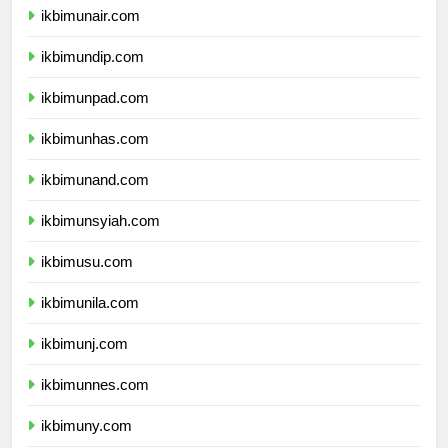
ikbimunair.com
ikbimundip.com
ikbimunpad.com
ikbimunhas.com
ikbimunand.com
ikbimunsyiah.com
ikbimusu.com
ikbimunila.com
ikbimunj.com
ikbimunnes.com
ikbimuny.com