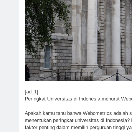
[ad_1]
Peringkat Universitas di Indonesia menurut Web
Apakah kamu tahu bahwa Webometrics adalah sal
menentukan peringkat universitas di Indonesia? 
faktor penting dalam memilih perguruan tinggi 