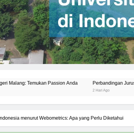
 Passion Anda
Perbandingan Jurusan di Universitas Nege
2 Hari Ago
 Indonesia menurut Webometrics: Apa yang Perlu Diketahui