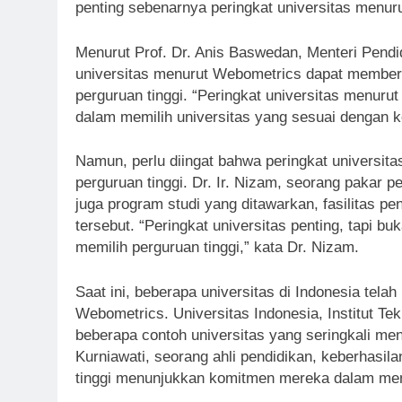
penting sebenarnya peringkat universitas menu
Menurut Prof. Dr. Anis Baswedan, Menteri Pendi
universitas menurut Webometrics dapat memberi
perguruan tinggi. “Peringkat universitas menur
dalam memilih universitas yang sesuai dengan ke
Namun, perlu diingat bahwa peringkat universit
perguruan tinggi. Dr. Ir. Nizam, seorang paka
juga program studi yang ditawarkan, fasilitas pe
tersebut. “Peringkat universitas penting, tapi b
memilih perguruan tinggi,” kata Dr. Nizam.
Saat ini, beberapa universitas di Indonesia tela
Webometrics. Universitas Indonesia, Institut T
beberapa contoh universitas yang seringkali men
Kurniawati, seorang ahli pendidikan, keberhasila
tinggi menunjukkan komitmen mereka dalam meni