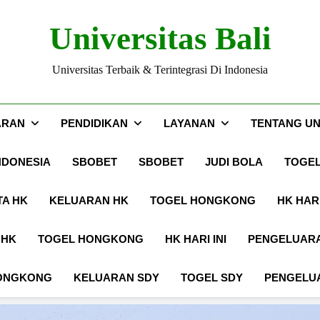
Universitas Bali
Universitas Terbaik & Terintegrasi Di Indonesia
ARAN
PENDIDIKAN
LAYANAN
TENTANG UN
NDONESIA
SBOBET
SBOBET
JUDI BOLA
TOGE
TA HK
KELUARAN HK
TOGEL HONGKONG
HK HARI
 HK
TOGEL HONGKONG
HK HARI INI
PENGELUAR
ONGKONG
KELUARAN SDY
TOGEL SDY
PENGELU