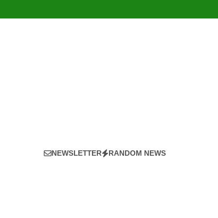
NEWSLETTER
RANDOM NEWS