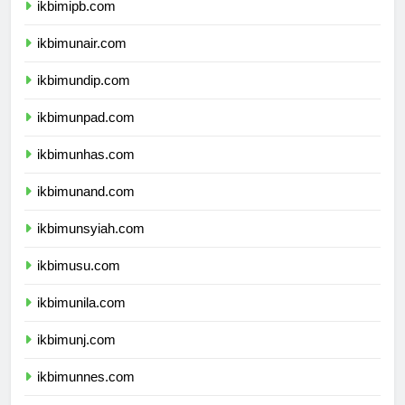
ikbimipb.com
ikbimunair.com
ikbimundip.com
ikbimunpad.com
ikbimunhas.com
ikbimunand.com
ikbimunsyiah.com
ikbimusu.com
ikbimunila.com
ikbimunj.com
ikbimunnes.com