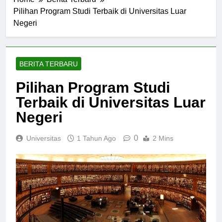
Home
Berita Terbaru
Pilihan Program Studi Terbaik di Universitas Luar
Negeri
BERITA TERBARU
Pilihan Program Studi
Terbaik di Universitas Luar
Negeri
0
Universitas
1 Tahun Ago
2 Mins