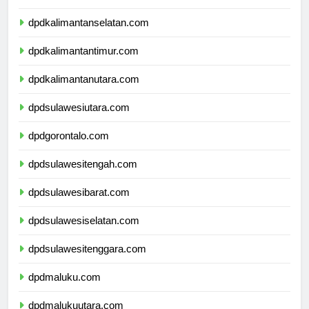
dpdkalimantantengah.com
dpdkalimantanselatan.com
dpdkalimantantimur.com
dpdkalimantanutara.com
dpdsulawesiutara.com
dpdgorontalo.com
dpdsulawesitengah.com
dpdsulawesibarat.com
dpdsulawesiselatan.com
dpdsulawesitenggara.com
dpdmaluku.com