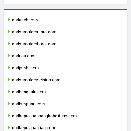
Berita Terbaru
dpdaceh.com
dpdsumaterautara.com
dpdsumaterabarat.com
dpdriau.com
dpdjambi.com
dpdsumateraselatan.com
dpdbengkulu.com
dpdlampung.com
dpdkepulauanbangkabelitung.com