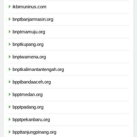
ikbimuninus.com
bnptbanjarmasin.org
bnptmamuju.org
bnptkupang.org
bnptwamena.org
bnptkalimantantengah.org
bpptbandaaceh.org
bpptmedan.org
bpptpadang.org
bpptpekanbaru.org