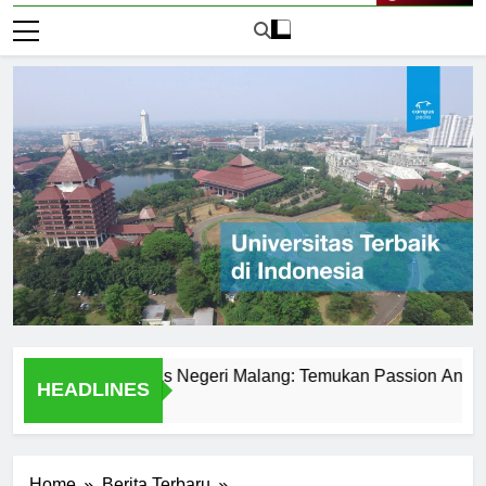
Live Now
it di Universitas Negeri Malang: Temukan Passion Anda
HEADLINES