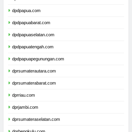
dpdmalukuutara.com
dpdpapua.com
dpdpapuabarat.com
dpdpapuaselatan.com
dpdpapuatengah.com
dpdpapuapegunungan.com
dprsumaterautara.com
dprsumaterabarat.com
dprriau.com
dprjambi.com
dprsumateraselatan.com