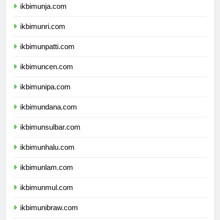
ikbimunja.com
ikbimunri.com
ikbimunpatti.com
ikbimuncen.com
ikbimunipa.com
ikbimundana.com
ikbimunsulbar.com
ikbimunhalu.com
ikbimunlam.com
ikbimunmul.com
ikbimunibraw.com