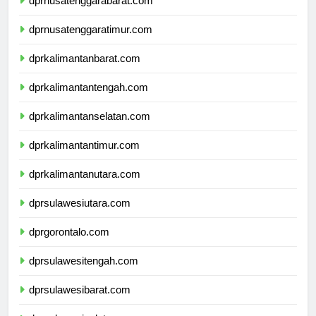
dprnusatenggarabarat.com
dprnusatenggaratimur.com
dprkalimantanbarat.com
dprkalimantantengah.com
dprkalimantanselatan.com
dprkalimantantimur.com
dprkalimantanutara.com
dprsulawesiutara.com
dprgorontalo.com
dprsulawesitengah.com
dprsulawesibarat.com