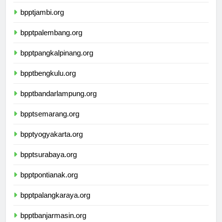
bppttanjungpinang.org
bpptjambi.org
bpptpalembang.org
bpptpangkalpinang.org
bpptbengkulu.org
bpptbandarlampung.org
bpptsemarang.org
bpptyogyakarta.org
bpptsurabaya.org
bpptpontianak.org
bpptpalangkaraya.org