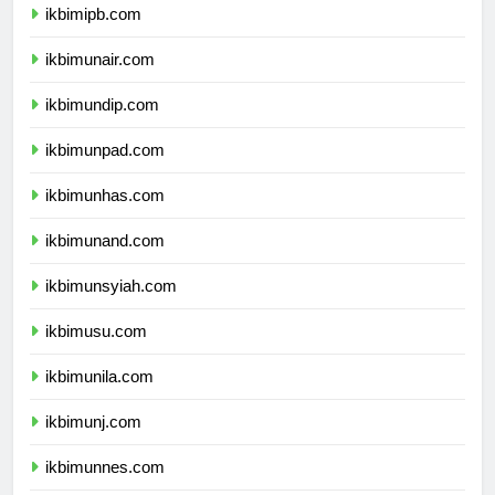
ikbimipb.com
ikbimunair.com
ikbimundip.com
ikbimunpad.com
ikbimunhas.com
ikbimunand.com
ikbimunsyiah.com
ikbimusu.com
ikbimunila.com
ikbimunj.com
ikbimunnes.com