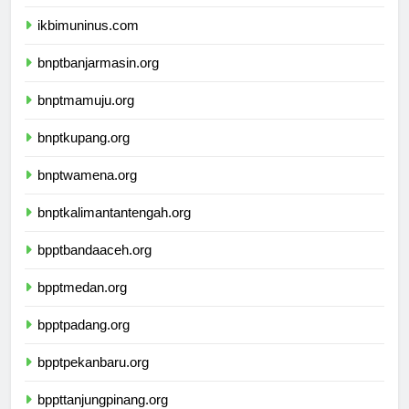
ikbimunis.com
ikbimuninus.com
bnptbanjarmasin.org
bnptmamuju.org
bnptkupang.org
bnptwamena.org
bnptkalimantantengah.org
bpptbandaaceh.org
bpptmedan.org
bpptpadang.org
bpptpekanbaru.org