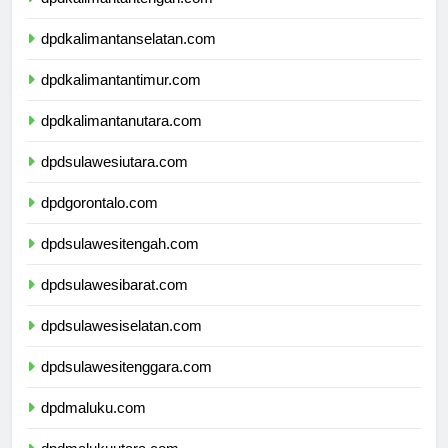
dpdkalimantantengah.com
dpdkalimantanselatan.com
dpdkalimantantimur.com
dpdkalimantanutara.com
dpdsulawesiutara.com
dpdgorontalo.com
dpdsulawesitengah.com
dpdsulawesibarat.com
dpdsulawesiselatan.com
dpdsulawesitenggara.com
dpdmaluku.com