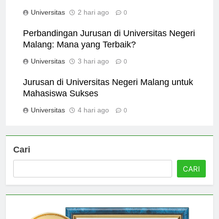
Temukan Passion Anda
Universitas
2 hari ago
0
Perbandingan Jurusan di Universitas Negeri
Malang: Mana yang Terbaik?
Universitas
3 hari ago
0
Jurusan di Universitas Negeri Malang untuk
Mahasiswa Sukses
Universitas
4 hari ago
0
Cari
CARI