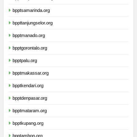
bpptbanjarmasin.org
bpptsamarinda.org
bppttanjungselor.org
bpptmanado.org
bpptgorontalo.org
bpptpalu.org
bpptmakassar.org
bpptkendari.org
bpptdenpasar.org
bpptmataram.org
bpptkupang.org