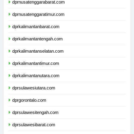
dprnusatenggarabarat.com
dprnusatenggaratimur.com
dprkalimantanbarat.com
dprkalimantantengah.com
dprkalimantanselatan.com
dprkalimantantimur.com
dprkalimantanutara.com
dprsulawesiutara.com
dprgorontalo.com
dprsulawesitengah.com
dprsulawesibarat.com