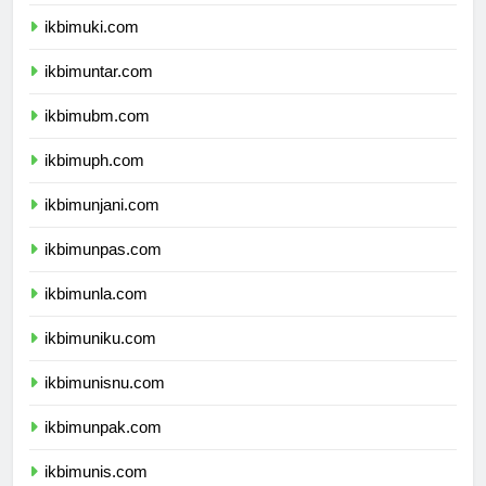
ikbimukdw.com
ikbimuki.com
ikbimuntar.com
ikbimubm.com
ikbimuph.com
ikbimunjani.com
ikbimunpas.com
ikbimunla.com
ikbimuniku.com
ikbimunisnu.com
ikbimunpak.com