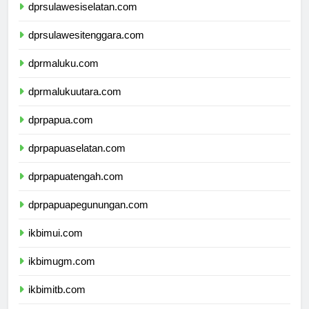
dprsulawesiselatan.com
dprsulawesitenggara.com
dprmaluku.com
dprmalukuutara.com
dprpapua.com
dprpapuaselatan.com
dprpapuatengah.com
dprpapuapegunungan.com
ikbimui.com
ikbimugm.com
ikbimitb.com