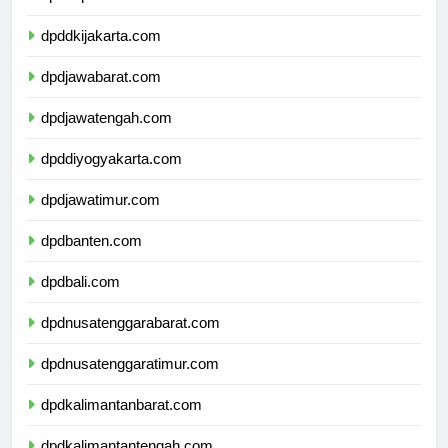
dpdkepulauanriau.com
dpddkijakarta.com
dpdjawabarat.com
dpdjawatengah.com
dpddiyogyakarta.com
dpdjawatimur.com
dpdbanten.com
dpdbali.com
dpdnusatenggarabarat.com
dpdnusatenggaratimur.com
dpdkalimantanbarat.com