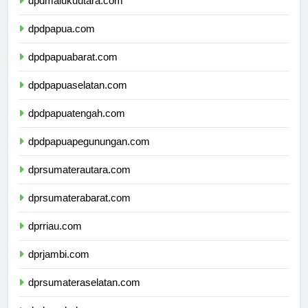
dpdmalukuutara.com
dpdpapua.com
dpdpapuabarat.com
dpdpapuaselatan.com
dpdpapuatengah.com
dpdpapuapegunungan.com
dprsumaterautara.com
dprsumaterabarat.com
dprriau.com
dprjambi.com
dprsumateraselatan.com