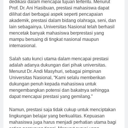
Prestasi merupakan hasil dari kerja keras dan
dedikasi dalam mencapai tujuan tertentu. Menurut
Prof. Dr. Ani Hasibuan, prestasi mahasiswa dapat
dilihat dari berbagai aspek seperti pencapaian
akademik, prestasi dalam bidang olahraga, seni, dan
lain sebagainya. Universitas Nasional telah berhasil
mencetak banyak mahasiswa berprestasi yang
mampu bersaing di tingkat nasional maupun
internasional.
Salah satu kunci utama dalam mencapai prestasi
adalah adanya dukungan dari pihak universitas.
Menurut Dr. Andi Masyhuri, sebagai pimpinan
Universitas Nasional, “Kami selalu memberikan
dukungan penuh kepada mahasiswa untuk
mengembangkan potensi dan bakatnya sehingga
dapat mencapai prestasi yang gemilang.”
Namun, prestasi saja tidak cukup untuk menciptakan
lingkungan belajar yang berkualitas. Kepuasan
mahasiswa juga harus menjadi perhatian utama bagi