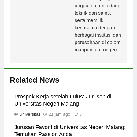
universitas yang
unggul dalam bidang
teknik dan sains,
serta memiliki
kerjasama dengan
berbagai institusi dan
perusahaan di dalam
maupun luar negeri.
Related News
Prospek Kerja setelah Lulus: Jurusan di
Universitas Negeri Malang
Universitas
21 jam ago
0
Jurusan Favorit di Universitas Negeri Malang: