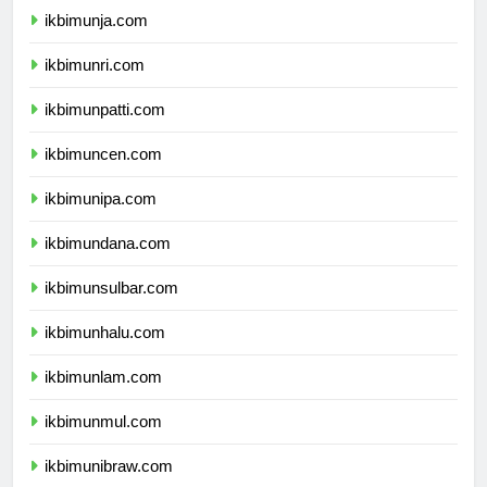
ikbimunja.com
ikbimunri.com
ikbimunpatti.com
ikbimuncen.com
ikbimunipa.com
ikbimundana.com
ikbimunsulbar.com
ikbimunhalu.com
ikbimunlam.com
ikbimunmul.com
ikbimunibraw.com