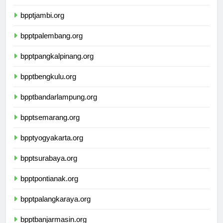
bppttanjungpinang.org
bpptjambi.org
bpptpalembang.org
bpptpangkalpinang.org
bpptbengkulu.org
bpptbandarlampung.org
bpptsemarang.org
bpptyogyakarta.org
bpptsurabaya.org
bpptpontianak.org
bpptpalangkaraya.org