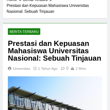
Home
Berita Terbaru
Prestasi dan Kepuasan Mahasiswa Universitas
Nasional: Sebuah Tinjauan
BERITA TERBARU
Prestasi dan Kepuasan
Mahasiswa Universitas
Nasional: Sebuah Tinjauan
0
Universitas
1 Tahun Ago
2 Mins