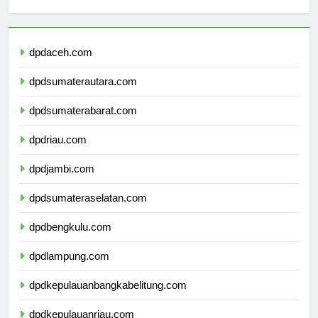
Berita Terbaru
dpdaceh.com
dpdsumaterautara.com
dpdsumaterabarat.com
dpdriau.com
dpdjambi.com
dpdsumateraselatan.com
dpdbengkulu.com
dpdlampung.com
dpdkepulauanbangkabelitung.com