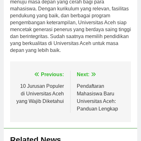
Program Studi Universitas Aceh adalah jembatan
menuju masa depan yang cerah bagi para
mahasiswa. Dengan kurikulum yang relevan, fasilitas
pendukung yang baik, dan berbagai program
pengembangan keterampilan, Universitas Aceh siap
mencetak generasi penerus yang berdaya saing tinggi
dan berintegritas. Sudah saatnya memilih pendidikan
yang berkualitas di Universitas Aceh untuk masa
depan yang lebih baik.
Navigasi
Previous:
Next:
pos
10 Jurusan Populer
Pendaftaran
di Universitas Aceh
Mahasiswa Baru
yang Wajib Diketahui
Universitas Aceh:
Panduan Lengkap