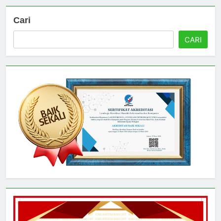
Cari
CARI