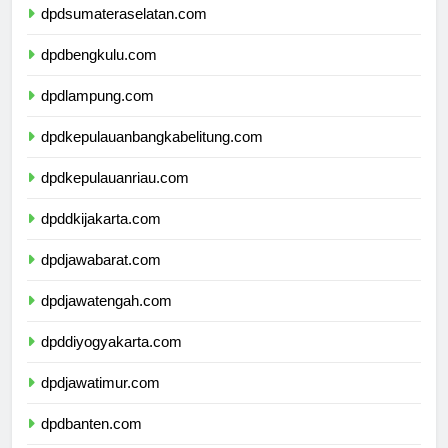
dpdsumateraselatan.com
dpdbengkulu.com
dpdlampung.com
dpdkepulauanbangkabelitung.com
dpdkepulauanriau.com
dpddkijakarta.com
dpdjawabarat.com
dpdjawatengah.com
dpddiyogyakarta.com
dpdjawatimur.com
dpdbanten.com