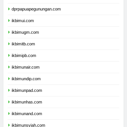
dprpapuatengah.com
dprpapuapegunungan.com
ikbimui.com
ikbimugm.com
ikbimitb.com
ikbimipb.com
ikbimunair.com
ikbimundip.com
ikbimunpad.com
ikbimunhas.com
ikbimunand.com