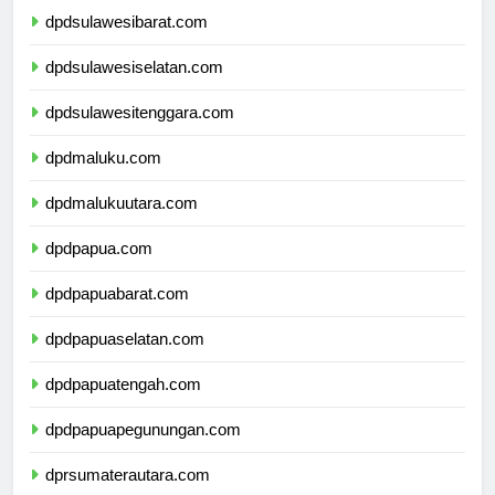
dpdsulawesibarat.com
dpdsulawesiselatan.com
dpdsulawesitenggara.com
dpdmaluku.com
dpdmalukuutara.com
dpdpapua.com
dpdpapuabarat.com
dpdpapuaselatan.com
dpdpapuatengah.com
dpdpapuapegunungan.com
dprsumaterautara.com