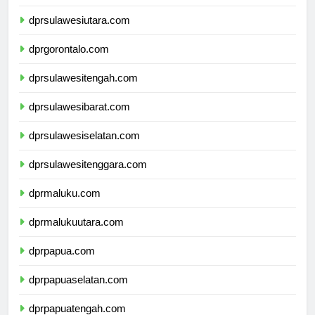
dprkalimantanutara.com
dprsulawesiutara.com
dprgorontalo.com
dprsulawesitengah.com
dprsulawesibarat.com
dprsulawesiselatan.com
dprsulawesitenggara.com
dprmaluku.com
dprmalukuutara.com
dprpapua.com
dprpapuaselatan.com