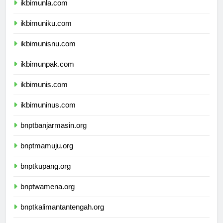
ikbimunla.com
ikbimuniku.com
ikbimunisnu.com
ikbimunpak.com
ikbimunis.com
ikbimuninus.com
bnptbanjarmasin.org
bnptmamuju.org
bnptkupang.org
bnptwamena.org
bnptkalimantantengah.org