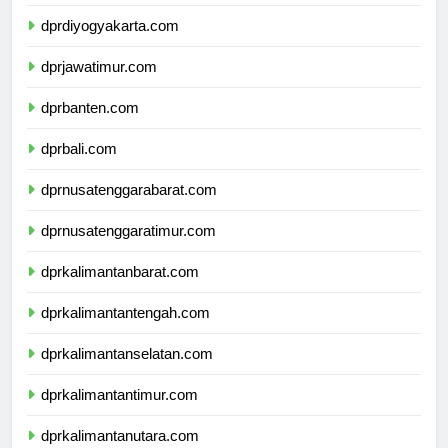
dprjawatengah.com
dprdiyogyakarta.com
dprjawatimur.com
dprbanten.com
dprbali.com
dprnusatenggarabarat.com
dprnusatenggaratimur.com
dprkalimantanbarat.com
dprkalimantantengah.com
dprkalimantanselatan.com
dprkalimantantimur.com