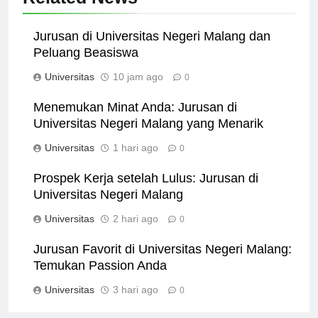
Related News
Jurusan di Universitas Negeri Malang dan
Peluang Beasiswa
Universitas
10 jam ago
0
Menemukan Minat Anda: Jurusan di
Universitas Negeri Malang yang Menarik
Universitas
1 hari ago
0
Prospek Kerja setelah Lulus: Jurusan di
Universitas Negeri Malang
Universitas
2 hari ago
0
Jurusan Favorit di Universitas Negeri Malang:
Temukan Passion Anda
Universitas
3 hari ago
0