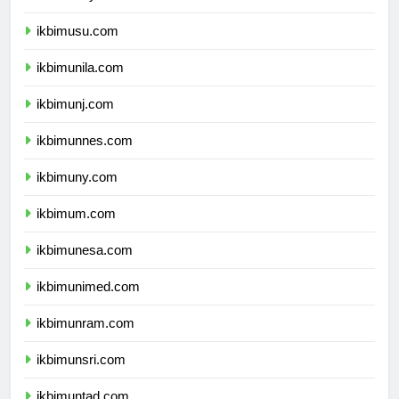
ikbimunsyiah.com
ikbimusu.com
ikbimunila.com
ikbimunj.com
ikbimunnes.com
ikbimuny.com
ikbimum.com
ikbimunesa.com
ikbimunimed.com
ikbimunram.com
ikbimunsri.com