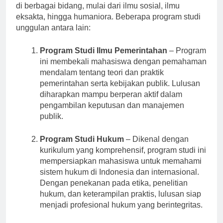
Universitas Aceh menawarkan berbagai program studi
di berbagai bidang, mulai dari ilmu sosial, ilmu
eksakta, hingga humaniora. Beberapa program studi
unggulan antara lain:
Program Studi Ilmu Pemerintahan
– Program
ini membekali mahasiswa dengan pemahaman
mendalam tentang teori dan praktik
pemerintahan serta kebijakan publik. Lulusan
diharapkan mampu berperan aktif dalam
pengambilan keputusan dan manajemen
publik.
Program Studi Hukum
– Dikenal dengan
kurikulum yang komprehensif, program studi ini
mempersiapkan mahasiswa untuk memahami
sistem hukum di Indonesia dan internasional.
Dengan penekanan pada etika, penelitian
hukum, dan keterampilan praktis, lulusan siap
menjadi profesional hukum yang berintegritas.