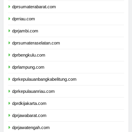
dprsumaterabarat.com
dprriau.com
dprjambi.com
dprsumateraselatan.com
dprbengkulu.com
dprlampung.com
dprkepulauanbangkabelitung.com
dprkepulauanriau.com
dprdkijakarta.com
dprjawabarat.com