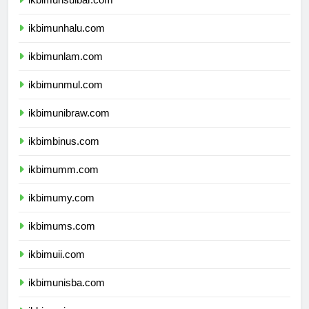
ikbimunsulbar.com
ikbimunhalu.com
ikbimunlam.com
ikbimunmul.com
ikbimunibraw.com
ikbimbinus.com
ikbimumm.com
ikbimumy.com
ikbimums.com
ikbimuii.com
ikbimunisba.com