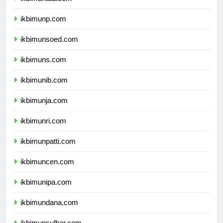
ikbimuntad.com
ikbimunp.com
ikbimunsoed.com
ikbimuns.com
ikbimunib.com
ikbimunja.com
ikbimunri.com
ikbimunpatti.com
ikbimuncen.com
ikbimunipa.com
ikbimundana.com