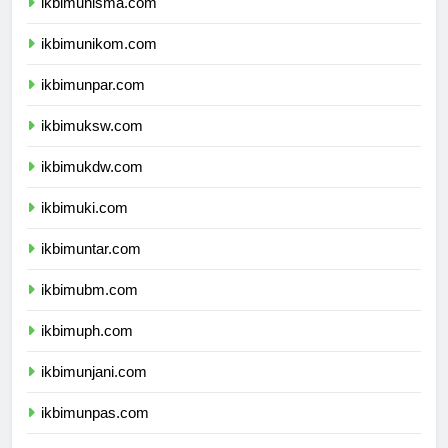
ikbimunisma.com
ikbimunikom.com
ikbimunpar.com
ikbimuksw.com
ikbimukdw.com
ikbimuki.com
ikbimuntar.com
ikbimubm.com
ikbimuph.com
ikbimunjani.com
ikbimunpas.com