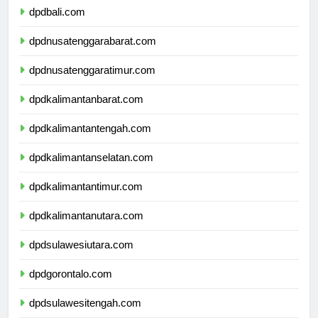
dpdbali.com
dpdnusatenggarabarat.com
dpdnusatenggaratimur.com
dpdkalimantanbarat.com
dpdkalimantantengah.com
dpdkalimantanselatan.com
dpdkalimantantimur.com
dpdkalimantanutara.com
dpdsulawesiutara.com
dpdgorontalo.com
dpdsulawesitengah.com