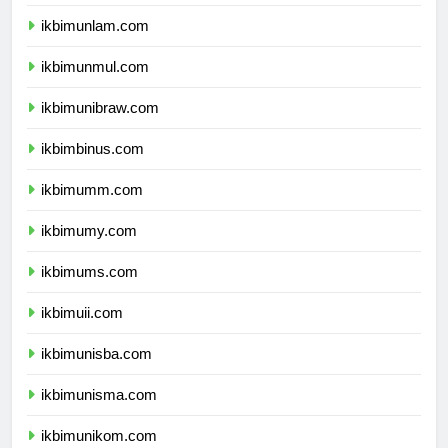
ikbimunhalu.com
ikbimunlam.com
ikbimunmul.com
ikbimunibraw.com
ikbimbinus.com
ikbimumm.com
ikbimumy.com
ikbimums.com
ikbimuii.com
ikbimunisba.com
ikbimunisma.com