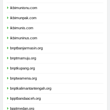
ikbimuniku.com
ikbimunisnu.com
ikbimunpak.com
ikbimunis.com
ikbimuninus.com
bnptbanjarmasin.org
bnptmamuju.org
bnptkupang.org
bnptwamena.org
bnptkalimantantengah.org
bpptbandaaceh.org