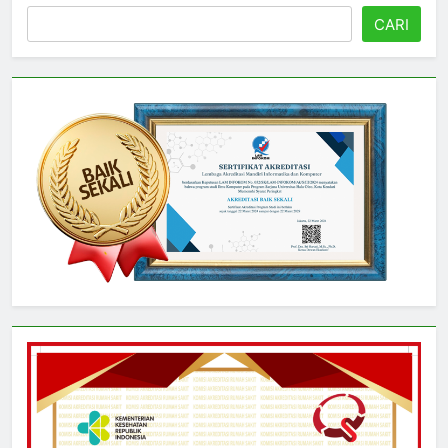
Cari
CARI