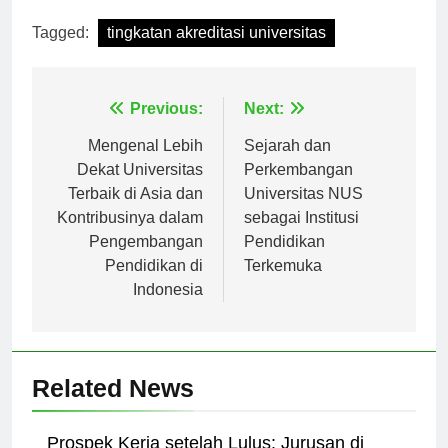
Tagged:
tingkatan akreditasi universitas
Navigasi
Previous:
Next:
pos
Mengenal Lebih
Sejarah dan
Dekat Universitas
Perkembangan
Terbaik di Asia dan
Universitas NUS
Kontribusinya dalam
sebagai Institusi
Pengembangan
Pendidikan
Pendidikan di
Terkemuka
Indonesia
Related News