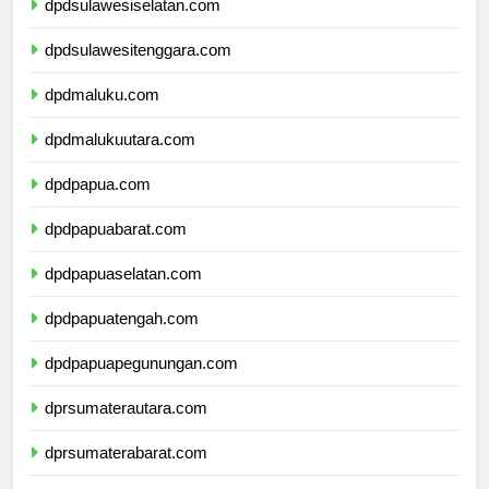
dpdsulawesiselatan.com
dpdsulawesitenggara.com
dpdmaluku.com
dpdmalukuutara.com
dpdpapua.com
dpdpapuabarat.com
dpdpapuaselatan.com
dpdpapuatengah.com
dpdpapuapegunungan.com
dprsumaterautara.com
dprsumaterabarat.com