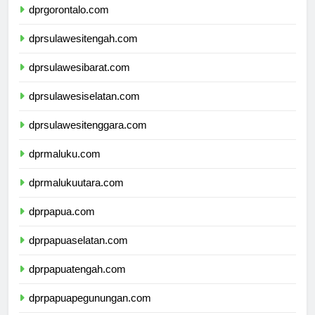
dprgorontalo.com
dprsulawesitengah.com
dprsulawesibarat.com
dprsulawesiselatan.com
dprsulawesitenggara.com
dprmaluku.com
dprmalukuutara.com
dprpapua.com
dprpapuaselatan.com
dprpapuatengah.com
dprpapuapegunungan.com