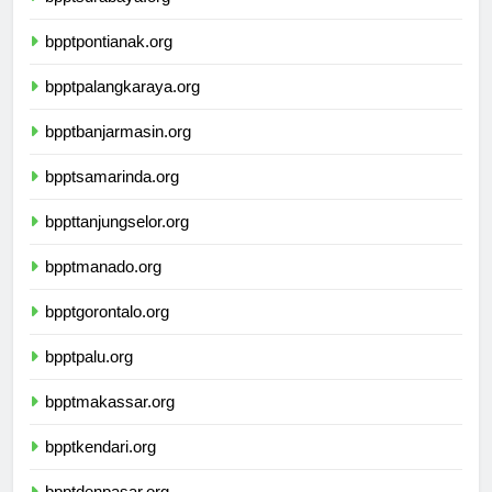
bpptsurabaya.org
bpptpontianak.org
bpptpalangkaraya.org
bpptbanjarmasin.org
bpptsamarinda.org
bppttanjungselor.org
bpptmanado.org
bpptgorontalo.org
bpptpalu.org
bpptmakassar.org
bpptkendari.org