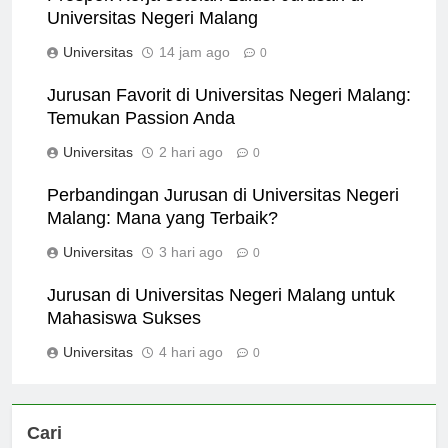
Prospek Kerja setelah Lulus: Jurusan di
Universitas Negeri Malang
Universitas
14 jam ago
0
Jurusan Favorit di Universitas Negeri Malang:
Temukan Passion Anda
Universitas
2 hari ago
0
Perbandingan Jurusan di Universitas Negeri
Malang: Mana yang Terbaik?
Universitas
3 hari ago
0
Jurusan di Universitas Negeri Malang untuk
Mahasiswa Sukses
Universitas
4 hari ago
0