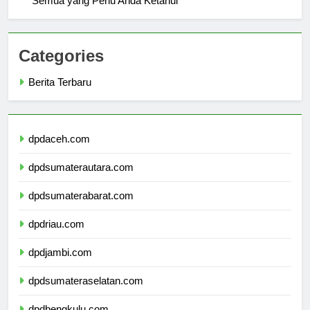
Semua yang Perlu Anda Ketahui
Categories
Berita Terbaru
dpdaceh.com
dpdsumaterautara.com
dpdsumaterabarat.com
dpdriau.com
dpdjambi.com
dpdsumateraselatan.com