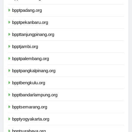
bpptmedan.org
bpptpadang.org
bpptpekanbaru.org
bppttanjungpinang.org
bpptjambi.org
bpptpalembang.org
bpptpangkalpinang.org
bpptbengkulu.org
bpptbandarlampung.org
bpptsemarang.org
bpptyogyakarta.org