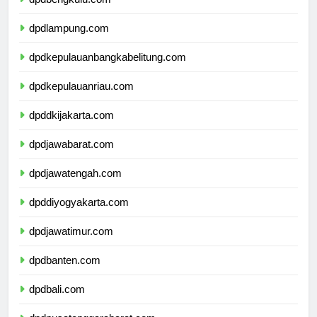
dpdbengkulu.com
dpdlampung.com
dpdkepulauanbangkabelitung.com
dpdkepulauanriau.com
dpddkijakarta.com
dpdjawabarat.com
dpdjawatengah.com
dpddiyogyakarta.com
dpdjawatimur.com
dpdbanten.com
dpdbali.com