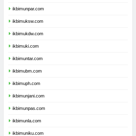
ikbimunikom.com
ikbimunpar.com
ikbimuksw.com
ikbimukdw.com
ikbimuki.com
ikbimuntar.com
ikbimubm.com
ikbimuph.com
ikbimunjani.com
ikbimunpas.com
ikbimunla.com