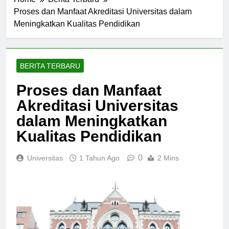
Home
Berita Terbaru
Proses dan Manfaat Akreditasi Universitas dalam
Meningkatkan Kualitas Pendidikan
BERITA TERBARU
Proses dan Manfaat
Akreditasi Universitas
dalam Meningkatkan
Kualitas Pendidikan
0
Universitas
1 Tahun Ago
2 Mins