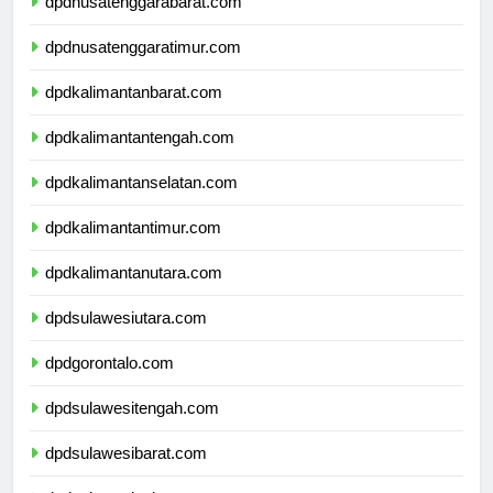
dpdnusatenggarabarat.com
dpdnusatenggaratimur.com
dpdkalimantanbarat.com
dpdkalimantantengah.com
dpdkalimantanselatan.com
dpdkalimantantimur.com
dpdkalimantanutara.com
dpdsulawesiutara.com
dpdgorontalo.com
dpdsulawesitengah.com
dpdsulawesibarat.com