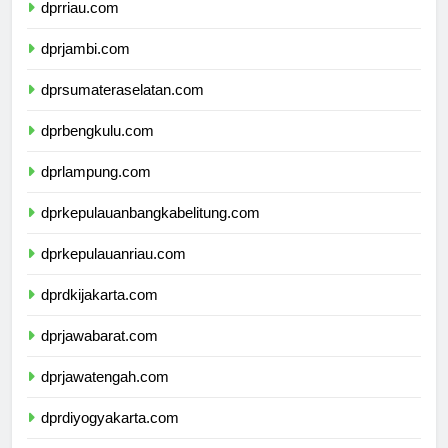
dprriau.com
dprjambi.com
dprsumateraselatan.com
dprbengkulu.com
dprlampung.com
dprkepulauanbangkabelitung.com
dprkepulauanriau.com
dprdkijakarta.com
dprjawabarat.com
dprjawatengah.com
dprdiyogyakarta.com