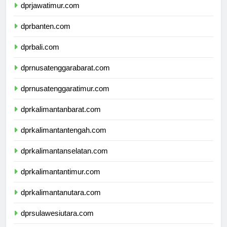
dprjawatimur.com
dprbanten.com
dprbali.com
dprnusatenggarabarat.com
dprnusatenggaratimur.com
dprkalimantanbarat.com
dprkalimantantengah.com
dprkalimantanselatan.com
dprkalimantantimur.com
dprkalimantanutara.com
dprsulawesiutara.com