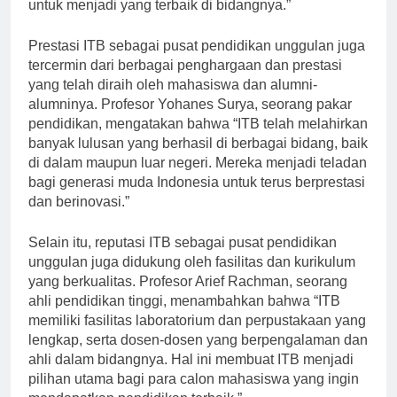
yang berkualitas dan memiliki komitmen yang kuat
untuk menjadi yang terbaik di bidangnya.”
Prestasi ITB sebagai pusat pendidikan unggulan juga
tercermin dari berbagai penghargaan dan prestasi
yang telah diraih oleh mahasiswa dan alumni-
alumninya. Profesor Yohanes Surya, seorang pakar
pendidikan, mengatakan bahwa “ITB telah melahirkan
banyak lulusan yang berhasil di berbagai bidang, baik
di dalam maupun luar negeri. Mereka menjadi teladan
bagi generasi muda Indonesia untuk terus berprestasi
dan berinovasi.”
Selain itu, reputasi ITB sebagai pusat pendidikan
unggulan juga didukung oleh fasilitas dan kurikulum
yang berkualitas. Profesor Arief Rachman, seorang
ahli pendidikan tinggi, menambahkan bahwa “ITB
memiliki fasilitas laboratorium dan perpustakaan yang
lengkap, serta dosen-dosen yang berpengalaman dan
ahli dalam bidangnya. Hal ini membuat ITB menjadi
pilihan utama bagi para calon mahasiswa yang ingin