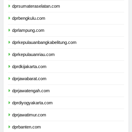
dprsumateraselatan.com
dprbengkulu.com
dprlampung.com
dprkepulauanbangkabelitung.com
dprkepulauanriau.com
dprdkijakarta.com
dprjawabarat.com
dprjawatengah.com
dprdiyogyakarta.com
dprjawatimur.com