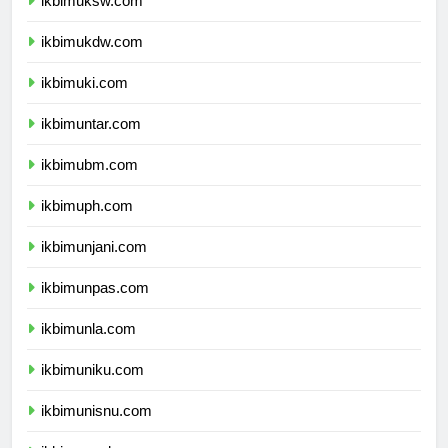
ikbimuksw.com
ikbimukdw.com
ikbimuki.com
ikbimuntar.com
ikbimubm.com
ikbimuph.com
ikbimunjani.com
ikbimunpas.com
ikbimunla.com
ikbimuniku.com
ikbimunisnu.com