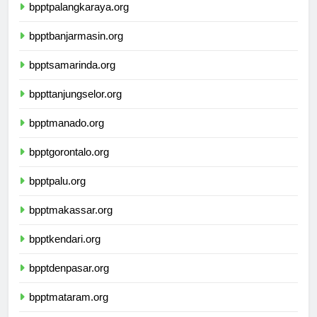
bpptpalangkaraya.org
bpptbanjarmasin.org
bpptsamarinda.org
bppttanjungselor.org
bpptmanado.org
bpptgorontalo.org
bpptpalu.org
bpptmakassar.org
bpptkendari.org
bpptdenpasar.org
bpptmataram.org