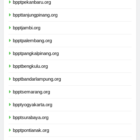
bpptpekanbaru.org
bppttanjungpinang.org
bpptjambi.org
bpptpalembang.org
bpptpangkalpinang.org
bpptbengkulu.org
bpptbandarlampung.org
bpptsemarang.org
bpptyogyakarta.org
bpptsurabaya.org
bpptpontianak.org