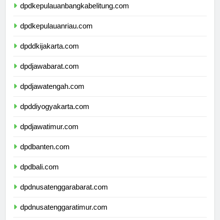
dpdkepulauanbangkabelitung.com
dpdkepulauanriau.com
dpddkijakarta.com
dpdjawabarat.com
dpdjawatengah.com
dpddiyogyakarta.com
dpdjawatimur.com
dpdbanten.com
dpdbali.com
dpdnusatenggarabarat.com
dpdnusatenggaratimur.com