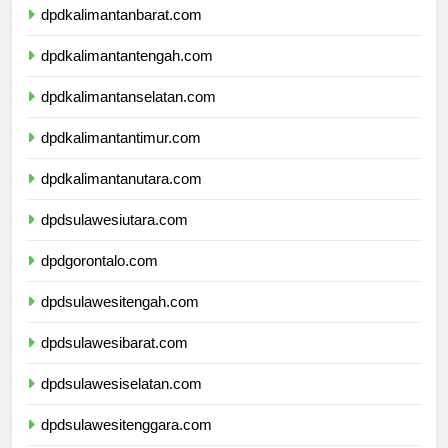
dpdkalimantanbarat.com
dpdkalimantantengah.com
dpdkalimantanselatan.com
dpdkalimantantimur.com
dpdkalimantanutara.com
dpdsulawesiutara.com
dpdgorontalo.com
dpdsulawesitengah.com
dpdsulawesibarat.com
dpdsulawesiselatan.com
dpdsulawesitenggara.com