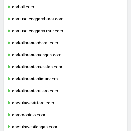
dprbanten.com
dprbali.com
dprnusatenggarabarat.com
dprnusatenggaratimur.com
dprkalimantanbarat.com
dprkalimantantengah.com
dprkalimantanselatan.com
dprkalimantantimur.com
dprkalimantanutara.com
dprsulawesiutara.com
dprgorontalo.com