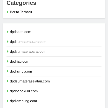
Categories
Berita Terbaru
dpdaceh.com
dpdsumaterautara.com
dpdsumaterabarat.com
dpdriau.com
dpdjambi.com
dpdsumateraselatan.com
dpdbengkulu.com
dpdlampung.com