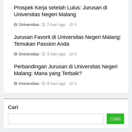
Universitas
16 jam ago
0
Prospek Kerja setelah Lulus: Jurusan di
Universitas Negeri Malang
Universitas
2 hari ago
0
Jurusan Favorit di Universitas Negeri Malang:
Temukan Passion Anda
Universitas
3 hari ago
0
Perbandingan Jurusan di Universitas Negeri
Malang: Mana yang Terbaik?
Universitas
4 hari ago
0
Cari
CARI