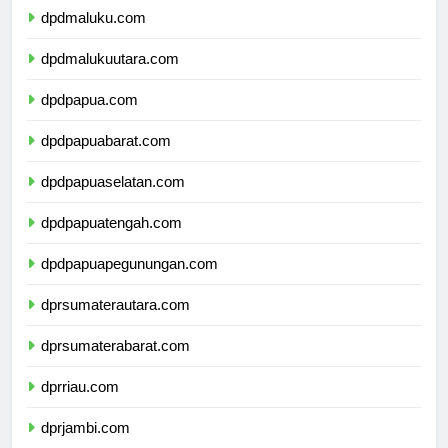
dpdmaluku.com
dpdmalukuutara.com
dpdpapua.com
dpdpapuabarat.com
dpdpapuaselatan.com
dpdpapuatengah.com
dpdpapuapegunungan.com
dprsumaterautara.com
dprsumaterabarat.com
dprriau.com
dprjambi.com