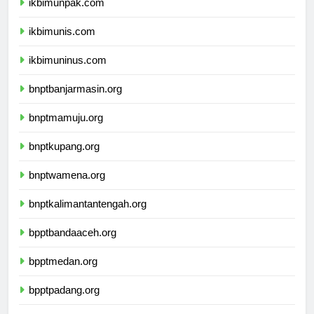
ikbimunpak.com
ikbimunis.com
ikbimuninus.com
bnptbanjarmasin.org
bnptmamuju.org
bnptkupang.org
bnptwamena.org
bnptkalimantantengah.org
bpptbandaaceh.org
bpptmedan.org
bpptpadang.org