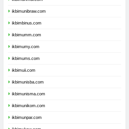
ikbimunmul.com
ikbimunibraw.com
ikbimbinus.com
ikbimumm.com
ikbimumy.com
ikbimums.com
ikbimuii.com
ikbimunisba.com
ikbimunisma.com
ikbimunikom.com
ikbimunpar.com