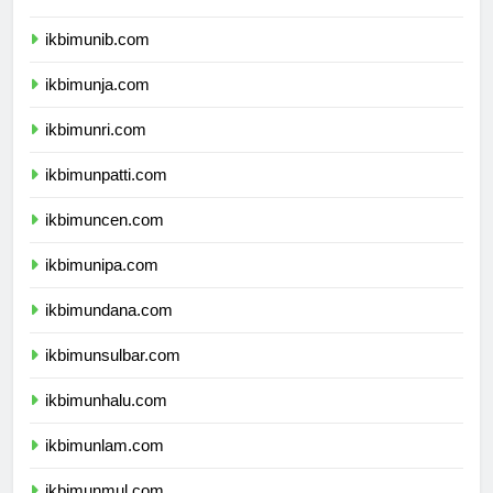
ikbimuns.com
ikbimunib.com
ikbimunja.com
ikbimunri.com
ikbimunpatti.com
ikbimuncen.com
ikbimunipa.com
ikbimundana.com
ikbimunsulbar.com
ikbimunhalu.com
ikbimunlam.com