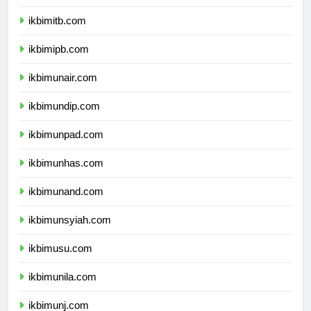
ikbimugm.com
ikbimitb.com
ikbimipb.com
ikbimunair.com
ikbimundip.com
ikbimunpad.com
ikbimunhas.com
ikbimunand.com
ikbimunsyiah.com
ikbimusu.com
ikbimunila.com