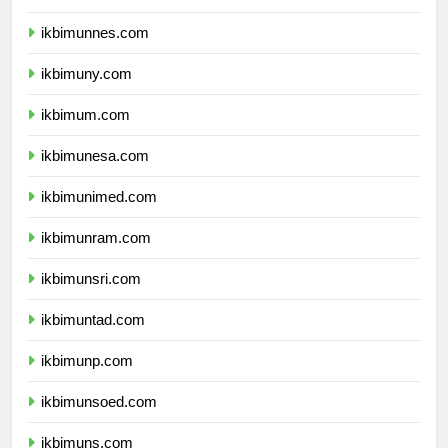
ikbimunj.com
ikbimunnes.com
ikbimuny.com
ikbimum.com
ikbimunesa.com
ikbimunimed.com
ikbimunram.com
ikbimunsri.com
ikbimuntad.com
ikbimunp.com
ikbimunsoed.com