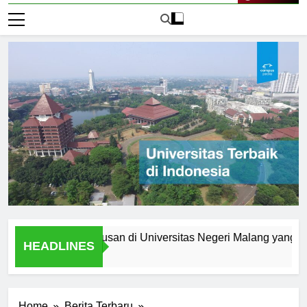
Live Now
t Anda: Jurusan di Universitas Negeri Malang yang Menarik
HEADLINES