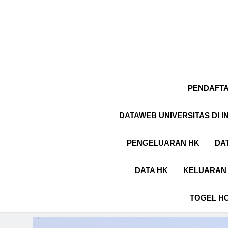
PENDAFT
DATAWEB UNIVERSITAS DI I
PENGELUARAN HK
DA
DATA HK
KELUARAN
TOGEL H