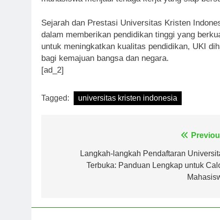
Sejarah dan Prestasi Universitas Kristen Indon
dalam memberikan pendidikan tinggi yang berkua
untuk meningkatkan kualitas pendidikan, UKI dih
bagi kemajuan bangsa dan negara.
[ad_2]
Tagged:
universitas kristen indonesia
Navigasi
Previou
pos
Langkah-langkah Pendaftaran Universit
Terbuka: Panduan Lengkap untuk Cal
Mahasis