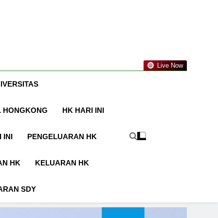
Live Now
IVERSITAS
L HONGKONG
HK HARI INI
 INI
PENGELUARAN HK
AN HK
KELUARAN HK
ARAN SDY