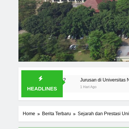
aik?
Jurusan di Universitas Negeri Malang untuk Maha
1 Hari Ago
HEADLINES
Home
Berita Terbaru
Sejarah dan Prestasi Uni