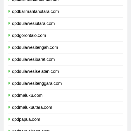
dpdkalimantantimur.com
dpdkalimantanutara.com
dpdsulawesiutara.com
dpdgorontalo.com
dpdsulawesitengah.com
dpdsulawesibarat.com
dpdsulawesiselatan.com
dpdsulawesitenggara.com
dpdmaluku.com
dpdmalukuutara.com
dpdpapua.com