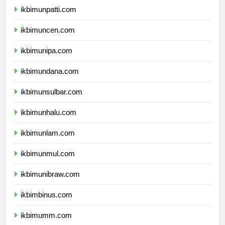
ikbimunpatti.com
ikbimuncen.com
ikbimunipa.com
ikbimundana.com
ikbimunsulbar.com
ikbimunhalu.com
ikbimunlam.com
ikbimunmul.com
ikbimunibraw.com
ikbimbinus.com
ikbimumm.com