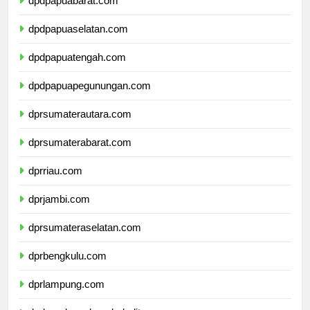
dpdpapuabarat.com
dpdpapuaselatan.com
dpdpapuatengah.com
dpdpapuapegunungan.com
dprsumaterautara.com
dprsumaterabarat.com
dprriau.com
dprjambi.com
dprsumateraselatan.com
dprbengkulu.com
dprlampung.com