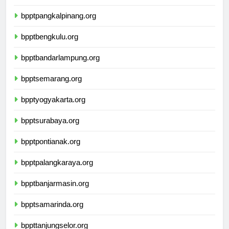
bpptpalembang.org
bpptpangkalpinang.org
bpptbengkulu.org
bpptbandarlampung.org
bpptsemarang.org
bpptyogyakarta.org
bpptsurabaya.org
bpptpontianak.org
bpptpalangkaraya.org
bpptbanjarmasin.org
bpptsamarinda.org