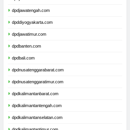
dpdjawabarat.com
dpdjawatengah.com
dpddiyogyakarta.com
dpdjawatimur.com
dpdbanten.com
dpdbali.com
dpdnusatenggarabarat.com
dpdnusatenggaratimur.com
dpdkalimantanbarat.com
dpdkalimantantengah.com
dpdkalimantanselatan.com