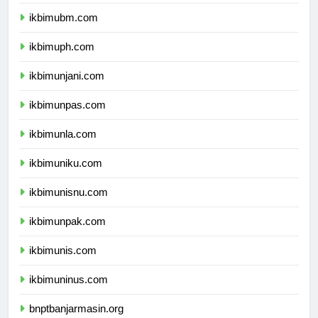
ikbimuntar.com
ikbimubm.com
ikbimuph.com
ikbimunjani.com
ikbimunpas.com
ikbimunla.com
ikbimuniku.com
ikbimunisnu.com
ikbimunpak.com
ikbimunis.com
ikbimuninus.com