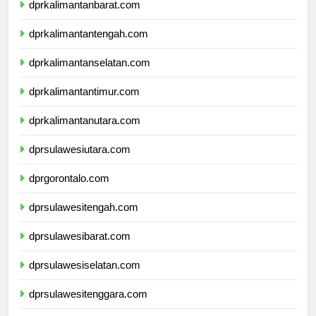
dprkalimantanbarat.com
dprkalimantantengah.com
dprkalimantanselatan.com
dprkalimantantimur.com
dprkalimantanutara.com
dprsulawesiutara.com
dprgorontalo.com
dprsulawesitengah.com
dprsulawesibarat.com
dprsulawesiselatan.com
dprsulawesitenggara.com