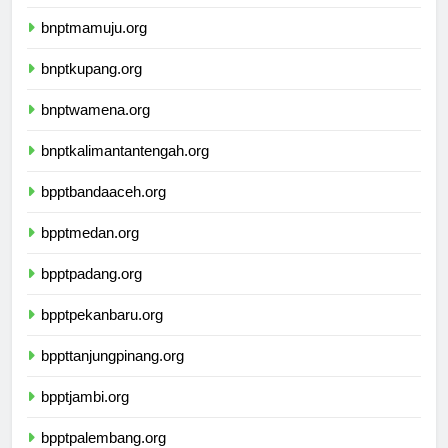
bnptbanjarmasin.org
bnptmamuju.org
bnptkupang.org
bnptwamena.org
bnptkalimantantengah.org
bpptbandaaceh.org
bpptmedan.org
bpptpadang.org
bpptpekanbaru.org
bppttanjungpinang.org
bpptjambi.org