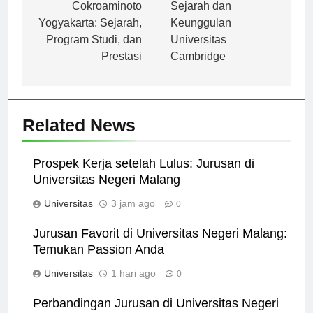
pos
Universitas
Title: Menelusuri
Cokroaminoto
Sejarah dan
Yogyakarta: Sejarah,
Keunggulan
Program Studi, dan
Universitas
Prestasi
Cambridge
Related News
Prospek Kerja setelah Lulus: Jurusan di
Universitas Negeri Malang
Universitas
3 jam ago
0
Jurusan Favorit di Universitas Negeri Malang:
Temukan Passion Anda
Universitas
1 hari ago
0