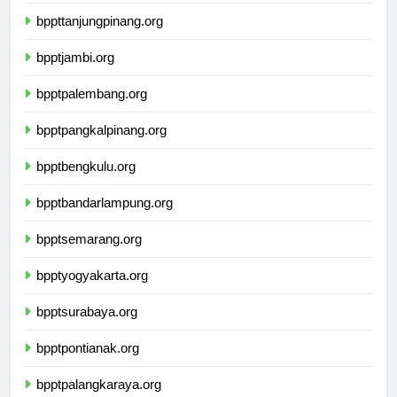
bpptpekanbaru.org
bppttanjungpinang.org
bpptjambi.org
bpptpalembang.org
bpptpangkalpinang.org
bpptbengkulu.org
bpptbandarlampung.org
bpptsemarang.org
bpptyogyakarta.org
bpptsurabaya.org
bpptpontianak.org