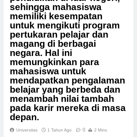
pendidikan di luar negeri,
sehingga mahasiswa
memiliki kesempatan
untuk mengikuti program
pertukaran pelajar dan
magang di berbagai
negara. Hal ini
memungkinkan para
mahasiswa untuk
mendapatkan pengalaman
belajar yang berbeda dan
menambah nilai tambah
pada karir mereka di masa
depan.
0
Universitas
1 Tahun Ago
2 Mins