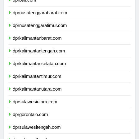
dprbali.com
dprnusatenggarabarat.com
dprnusatenggaratimur.com
dprkalimantanbarat.com
dprkalimantantengah.com
dprkalimantanselatan.com
dprkalimantantimur.com
dprkalimantanutara.com
dprsulawesiutara.com
dprgorontalo.com
dprsulawesitengah.com