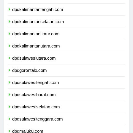
dpdkalimantanbarat.com
dpdkalimantantengah.com
dpdkalimantanselatan.com
dpdkalimantantimur.com
dpdkalimantanutara.com
dpdsulawesiutara.com
dpdgorontalo.com
dpdsulawesitengah.com
dpdsulawesibarat.com
dpdsulawesiselatan.com
dpdsulawesitenggara.com