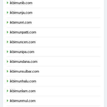
ikbimunib.com
ikbimunja.com
ikbimunri.com
ikbimunpatti.com
ikbimuncen.com
ikbimunipa.com
ikbimundana.com
ikbimunsulbar.com
ikbimunhalu.com
ikbimunlam.com
ikbimunmul.com