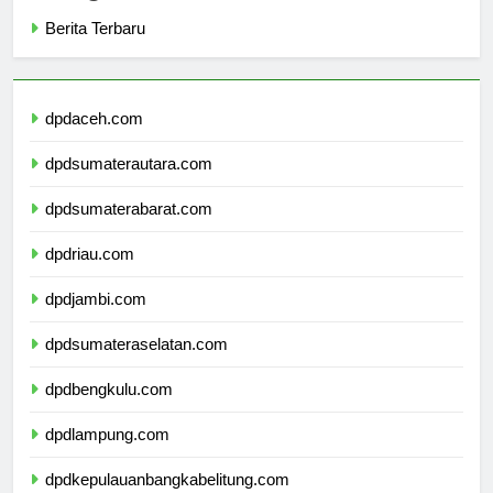
Categories
Berita Terbaru
dpdaceh.com
dpdsumaterautara.com
dpdsumaterabarat.com
dpdriau.com
dpdjambi.com
dpdsumateraselatan.com
dpdbengkulu.com
dpdlampung.com