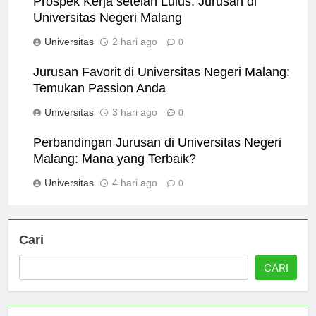
Prospek Kerja setelah Lulus: Jurusan di
Universitas Negeri Malang
Universitas
2 hari ago
0
Jurusan Favorit di Universitas Negeri Malang:
Temukan Passion Anda
Universitas
3 hari ago
0
Perbandingan Jurusan di Universitas Negeri
Malang: Mana yang Terbaik?
Universitas
4 hari ago
0
Cari
CARI