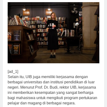
[ad_1]
Selain itu, UIB juga memiliki kerjasama dengan
berbagai universitas dan institusi pendidikan di luar
negeri. Menurut Prof. Dr. Budi, rektor UIB, kerjasama
ini memberikan kesempatan yang sangat berharga
bagi mahasiswa untuk mengikuti program pertukaran