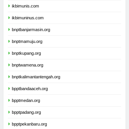
ikbimunis.com
ikbimuninus.com
bnptbanjarmasin.org
bnptmamuju.org
bnptkupang.org
bnptwamena.org
bnptkalimantantengah.org
bpptbandaaceh.org
bpptmedan.org
bpptpadang.org