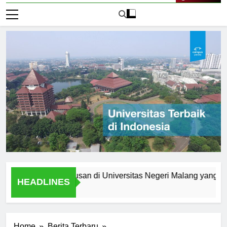
Live Now
t Anda: Jurusan di Universitas Negeri Malang yang Menarik
HEADLINES