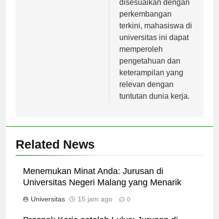
disesuaikan dengan
perkembangan
terkini, mahasiswa di
universitas ini dapat
memperoleh
pengetahuan dan
keterampilan yang
relevan dengan
tuntutan dunia kerja.
Related News
Menemukan Minat Anda: Jurusan di
Universitas Negeri Malang yang Menarik
Universitas
15 jam ago
0