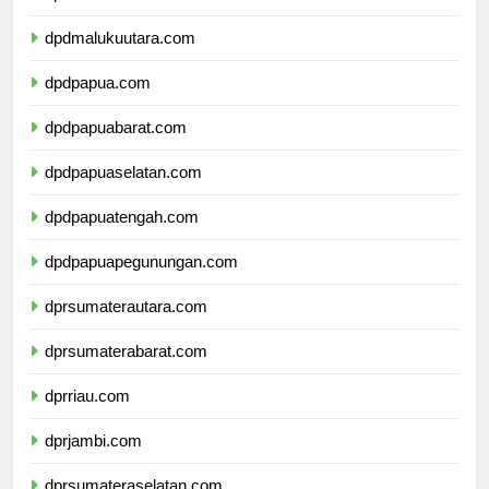
dpdmaluku.com
dpdmalukuutara.com
dpdpapua.com
dpdpapuabarat.com
dpdpapuaselatan.com
dpdpapuatengah.com
dpdpapuapegunungan.com
dprsumaterautara.com
dprsumaterabarat.com
dprriau.com
dprjambi.com