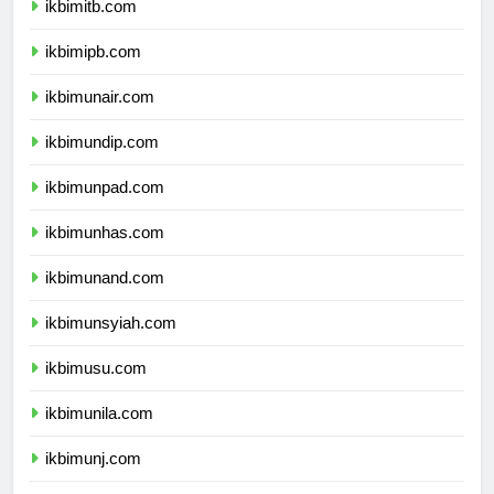
ikbimitb.com
ikbimipb.com
ikbimunair.com
ikbimundip.com
ikbimunpad.com
ikbimunhas.com
ikbimunand.com
ikbimunsyiah.com
ikbimusu.com
ikbimunila.com
ikbimunj.com