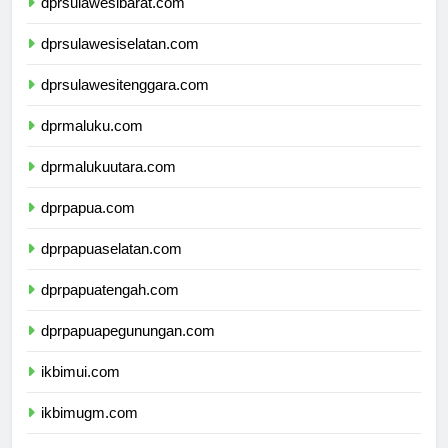
dprsulawesibarat.com
dprsulawesiselatan.com
dprsulawesitenggara.com
dprmaluku.com
dprmalukuutara.com
dprpapua.com
dprpapuaselatan.com
dprpapuatengah.com
dprpapuapegunungan.com
ikbimui.com
ikbimugm.com