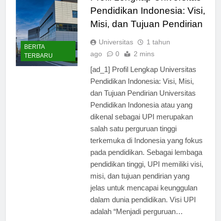
Profil Lengkap Universitas
Pendidikan Indonesia: Visi,
Misi, dan Tujuan Pendirian
Universitas
1 tahun
BERITA
ago
0
2 mins
TERBARU
[ad_1] Profil Lengkap Universitas
Pendidikan Indonesia: Visi, Misi,
dan Tujuan Pendirian Universitas
Pendidikan Indonesia atau yang
dikenal sebagai UPI merupakan
salah satu perguruan tinggi
terkemuka di Indonesia yang fokus
pada pendidikan. Sebagai lembaga
pendidikan tinggi, UPI memiliki visi,
misi, dan tujuan pendirian yang
jelas untuk mencapai keunggulan
dalam dunia pendidikan. Visi UPI
adalah “Menjadi perguruan…