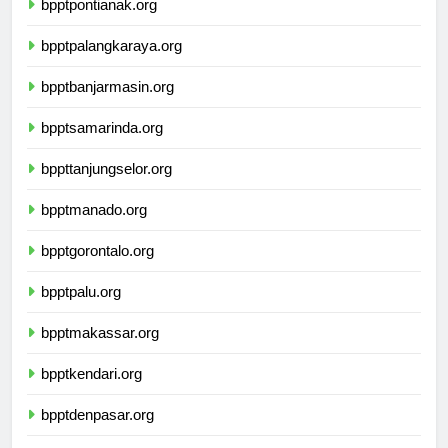
bpptpontianak.org
bpptpalangkaraya.org
bpptbanjarmasin.org
bpptsamarinda.org
bppttanjungselor.org
bpptmanado.org
bpptgorontalo.org
bpptpalu.org
bpptmakassar.org
bpptkendari.org
bpptdenpasar.org