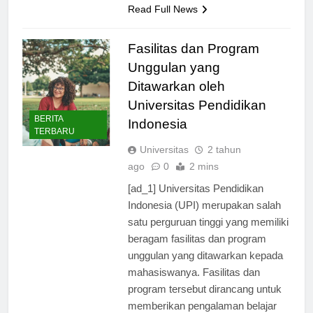
Read Full News
Fasilitas dan Program
Unggulan yang
Ditawarkan oleh
Universitas Pendidikan
BERITA
Indonesia
TERBARU
Universitas
2 tahun
ago
0
2 mins
[ad_1] Universitas Pendidikan
Indonesia (UPI) merupakan salah
satu perguruan tinggi yang memiliki
beragam fasilitas dan program
unggulan yang ditawarkan kepada
mahasiswanya. Fasilitas dan
program tersebut dirancang untuk