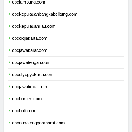
dpdlampung.com
dpdkepulauanbangkabelitung.com
dpdkepulauanriau.com
dpddkijakarta.com
dpdjawabarat.com
dpdjawatengah.com
dpddiyogyakarta.com
dpdjawatimur.com
dpdbanten.com
dpdbali.com
dpdnusatenggarabarat.com