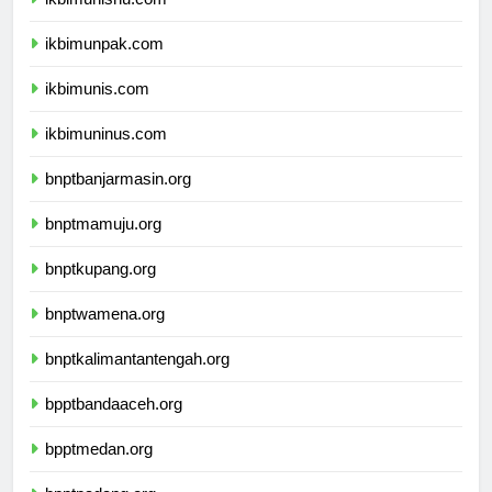
ikbimunisnu.com
ikbimunpak.com
ikbimunis.com
ikbimuninus.com
bnptbanjarmasin.org
bnptmamuju.org
bnptkupang.org
bnptwamena.org
bnptkalimantantengah.org
bpptbandaaceh.org
bpptmedan.org