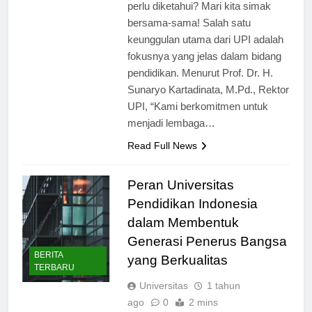
keistimewaan universitas ini yang
perlu diketahui? Mari kita simak
bersama-sama! Salah satu
keunggulan utama dari UPI adalah
fokusnya yang jelas dalam bidang
pendidikan. Menurut Prof. Dr. H.
Sunaryo Kartadinata, M.Pd., Rektor
UPI, “Kami berkomitmen untuk
menjadi lembaga…
Read Full News
Peran Universitas
Pendidikan Indonesia
dalam Membentuk
Generasi Penerus Bangsa
BERITA
yang Berkualitas
TERBARU
Universitas
1 tahun