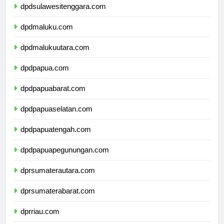
dpdsulawesitenggara.com
dpdmaluku.com
dpdmalukuutara.com
dpdpapua.com
dpdpapuabarat.com
dpdpapuaselatan.com
dpdpapuatengah.com
dpdpapuapegunungan.com
dprsumaterautara.com
dprsumaterabarat.com
dprriau.com