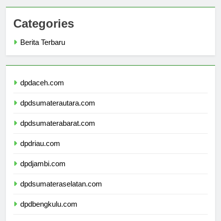
Categories
Berita Terbaru
dpdaceh.com
dpdsumaterautara.com
dpdsumaterabarat.com
dpdriau.com
dpdjambi.com
dpdsumateraselatan.com
dpdbengkulu.com