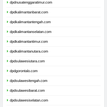
dpdnusatenggaratimur.com
dpdkalimantanbarat.com
dpdkalimantantengah.com
dpdkalimantanselatan.com
dpdkalimantantimur.com
dpdkalimantanutara.com
dpdsulawesiutara.com
dpdgorontalo.com
dpdsulawesitengah.com
dpdsulawesibarat.com
dpdsulawesiselatan.com