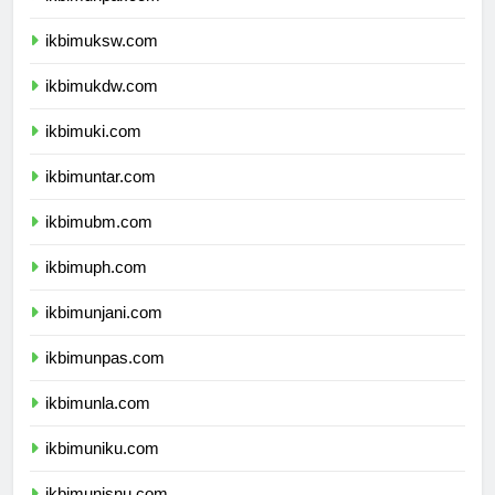
ikbimunpar.com
ikbimuksw.com
ikbimukdw.com
ikbimuki.com
ikbimuntar.com
ikbimubm.com
ikbimuph.com
ikbimunjani.com
ikbimunpas.com
ikbimunla.com
ikbimuniku.com