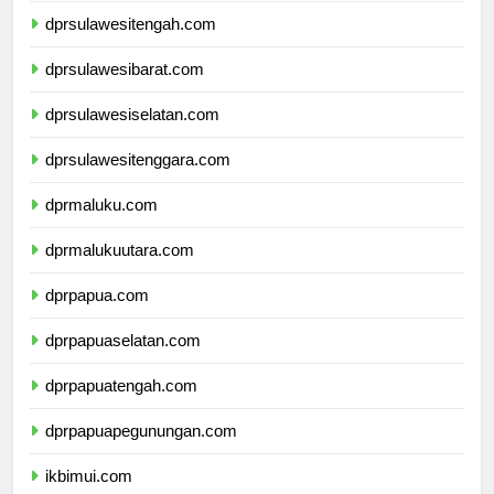
dprsulawesitengah.com
dprsulawesibarat.com
dprsulawesiselatan.com
dprsulawesitenggara.com
dprmaluku.com
dprmalukuutara.com
dprpapua.com
dprpapuaselatan.com
dprpapuatengah.com
dprpapuapegunungan.com