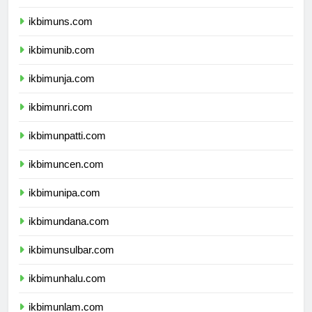
ikbimunsoed.com
ikbimuns.com
ikbimunib.com
ikbimunja.com
ikbimunri.com
ikbimunpatti.com
ikbimuncen.com
ikbimunipa.com
ikbimundana.com
ikbimunsulbar.com
ikbimunhalu.com