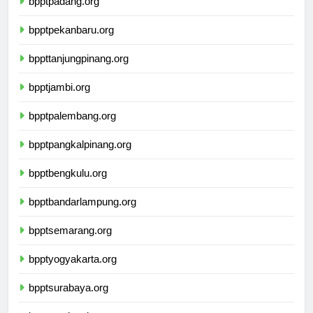
bpptpadang.org
bpptpekanbaru.org
bppttanjungpinang.org
bpptjambi.org
bpptpalembang.org
bpptpangkalpinang.org
bpptbengkulu.org
bpptbandarlampung.org
bpptsemarang.org
bpptyogyakarta.org
bpptsurabaya.org