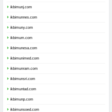
ikbimunila.com
ikbimunj.com
ikbimunnes.com
ikbimuny.com
ikbimum.com
ikbimunesa.com
ikbimunimed.com
ikbimunram.com
ikbimunsri.com
ikbimuntad.com
ikbimunp.com