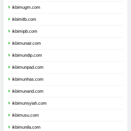
ikbimui.com
ikbimugm.com
ikbimitb.com
ikbimipb.com
ikbimunair.com
ikbimundip.com
ikbimunpad.com
ikbimunhas.com
ikbimunand.com
ikbimunsyiah.com
ikbimusu.com