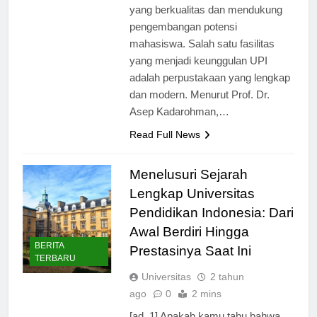
memberikan pengalaman belajar
yang berkualitas dan mendukung
pengembangan potensi
mahasiswa. Salah satu fasilitas
yang menjadi keunggulan UPI
adalah perpustakaan yang lengkap
dan modern. Menurut Prof. Dr.
Asep Kadarohman,…
Read Full News
Menelusuri Sejarah
Lengkap Universitas
Pendidikan Indonesia: Dari
Awal Berdiri Hingga
BERITA
Prestasinya Saat Ini
TERBARU
Universitas
2 tahun
ago
0
2 mins