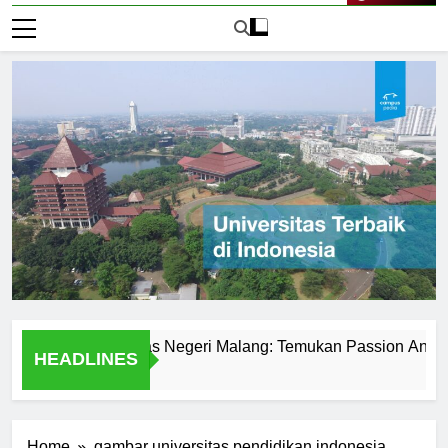
Live Now
rit di Universitas Negeri Malang: Temukan Passion Anda
HEADLINES