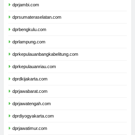
dprjambi.com
dprsumateraselatan.com
dprbengkulu.com
dprlampung.com
dprkepulauanbangkabelitung.com
dprkepulauanriau.com
dprdkijakarta.com
dprjawabarat.com
dprjawatengah.com
dprdiyogyakarta.com
dprjawatimur.com