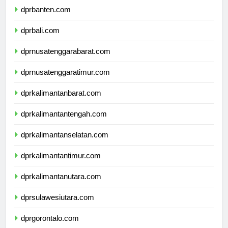
dprbanten.com
dprbali.com
dprnusatenggarabarat.com
dprnusatenggaratimur.com
dprkalimantanbarat.com
dprkalimantantengah.com
dprkalimantanselatan.com
dprkalimantantimur.com
dprkalimantanutara.com
dprsulawesiutara.com
dprgorontalo.com