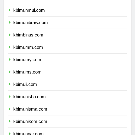
ikbimunlam.com
ikbimunmul.com
ikbimunibraw.com
ikbimbinus.com
ikbimumm.com
ikbimumy.com
ikbimums.com
ikbimuii.com
ikbimunisba.com
ikbimunisma.com
ikbimunikom.com