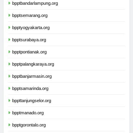
bpptbandarlampung.org
bpptsemarang.org
bpptyogyakarta.org
bpptsurabaya.org
bpptpontianak.org
bpptpalangkaraya.org
bpptbanjarmasin.org
bpptsamarinda.org
bppttanjungselor.org
bpptmanado.org
bpptgorontalo.org