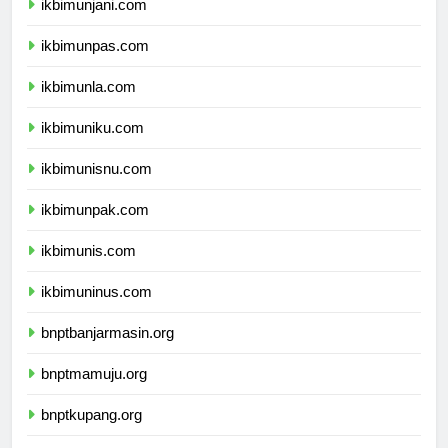
ikbimunjani.com
ikbimunpas.com
ikbimunla.com
ikbimuniku.com
ikbimunisnu.com
ikbimunpak.com
ikbimunis.com
ikbimuninus.com
bnptbanjarmasin.org
bnptmamuju.org
bnptkupang.org