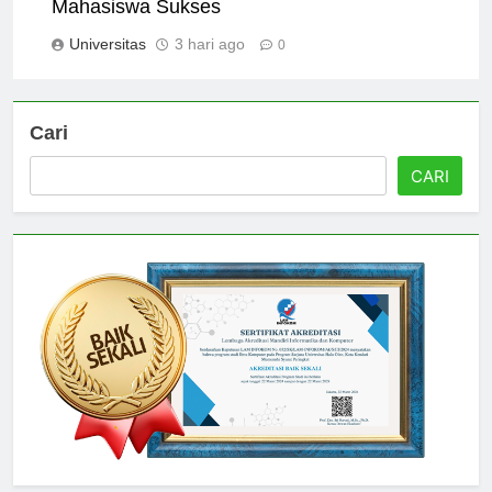
Jurusan di Universitas Negeri Malang untuk
Mahasiswa Sukses
Universitas
3 hari ago
0
Cari
CARI