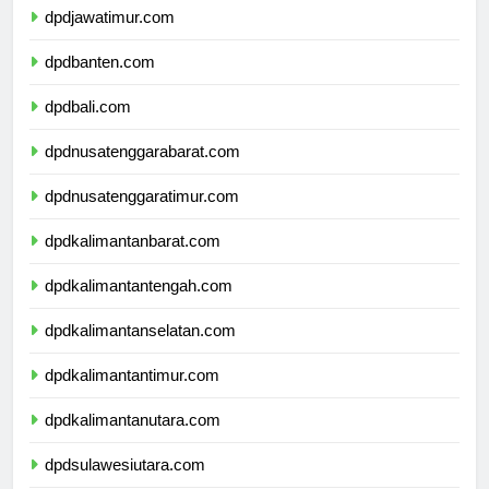
dpdjawatimur.com
dpdbanten.com
dpdbali.com
dpdnusatenggarabarat.com
dpdnusatenggaratimur.com
dpdkalimantanbarat.com
dpdkalimantantengah.com
dpdkalimantanselatan.com
dpdkalimantantimur.com
dpdkalimantanutara.com
dpdsulawesiutara.com