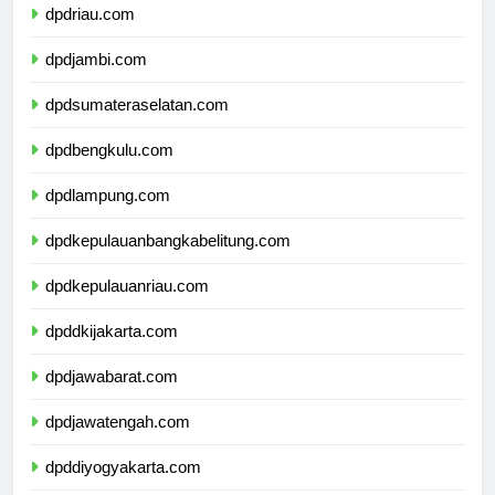
dpdriau.com
dpdjambi.com
dpdsumateraselatan.com
dpdbengkulu.com
dpdlampung.com
dpdkepulauanbangkabelitung.com
dpdkepulauanriau.com
dpddkijakarta.com
dpdjawabarat.com
dpdjawatengah.com
dpddiyogyakarta.com