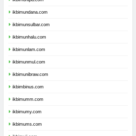
ikbimunipa.com
ikbimundana.com
ikbimunsulbar.com
ikbimunhalu.com
ikbimunlam.com
ikbimunmul.com
ikbimunibraw.com
ikbimbinus.com
ikbimumm.com
ikbimumy.com
ikbimums.com