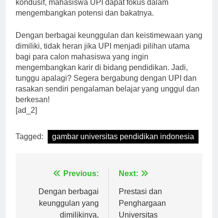
beraktivitas dengan tenang.” Dengan suasana yang
kondusif, mahasiswa UPI dapat fokus dalam
mengembangkan potensi dan bakatnya.
Dengan berbagai keunggulan dan keistimewaan yang
dimiliki, tidak heran jika UPI menjadi pilihan utama
bagi para calon mahasiswa yang ingin
mengembangkan karir di bidang pendidikan. Jadi,
tunggu apalagi? Segera bergabung dengan UPI dan
rasakan sendiri pengalaman belajar yang unggul dan
berkesan!
[ad_2]
Tagged:
gambar universitas pendidikan indonesia
Navigasi
Previous:
Next:
pos
Dengan berbagai
Prestasi dan
keunggulan yang
Penghargaan