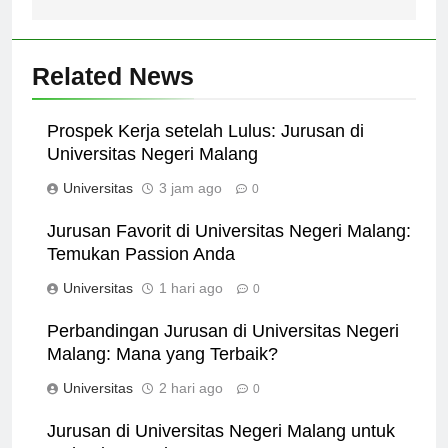
Related News
Prospek Kerja setelah Lulus: Jurusan di
Universitas Negeri Malang
Universitas
3 jam ago
0
Jurusan Favorit di Universitas Negeri Malang:
Temukan Passion Anda
Universitas
1 hari ago
0
Perbandingan Jurusan di Universitas Negeri
Malang: Mana yang Terbaik?
Universitas
2 hari ago
0