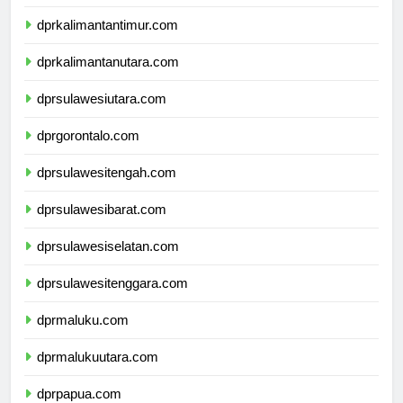
dprkalimantanselatan.com
dprkalimantantimur.com
dprkalimantanutara.com
dprsulawesiutara.com
dprgorontalo.com
dprsulawesitengah.com
dprsulawesibarat.com
dprsulawesiselatan.com
dprsulawesitenggara.com
dprmaluku.com
dprmalukuutara.com