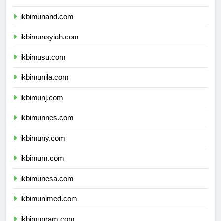
ikbimunhas.com
ikbimunand.com
ikbimunsyiah.com
ikbimusu.com
ikbimunila.com
ikbimunj.com
ikbimunnes.com
ikbimuny.com
ikbimum.com
ikbimunesa.com
ikbimunimed.com