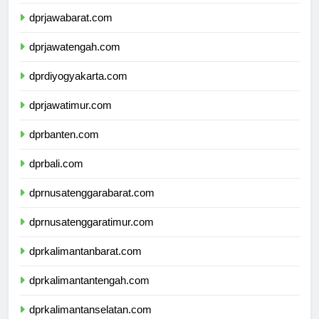
dprdkijakarta.com
dprjawabarat.com
dprjawatengah.com
dprdiyogyakarta.com
dprjawatimur.com
dprbanten.com
dprbali.com
dprnusatenggarabarat.com
dprnusatenggaratimur.com
dprkalimantanbarat.com
dprkalimantantengah.com