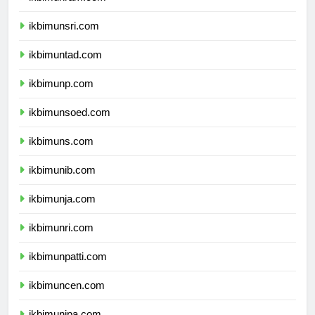
ikbimunram.com
ikbimunsri.com
ikbimuntad.com
ikbimunp.com
ikbimunsoed.com
ikbimuns.com
ikbimunib.com
ikbimunja.com
ikbimunri.com
ikbimunpatti.com
ikbimuncen.com