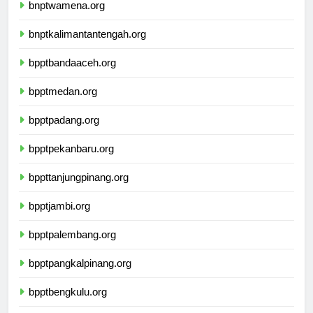
bnptwamena.org
bnptkalimantantengah.org
bpptbandaaceh.org
bpptmedan.org
bpptpadang.org
bpptpekanbaru.org
bppttanjungpinang.org
bpptjambi.org
bpptpalembang.org
bpptpangkalpinang.org
bpptbengkulu.org