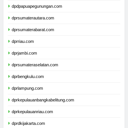
dpdpapuapegunungan.com
dprsumaterautara.com
dprsumaterabarat.com
dprriau.com
dprjambi.com
dprsumateraselatan.com
dprbengkulu.com
dprlampung.com
dprkepulauanbangkabelitung.com
dprkepulauanriau.com