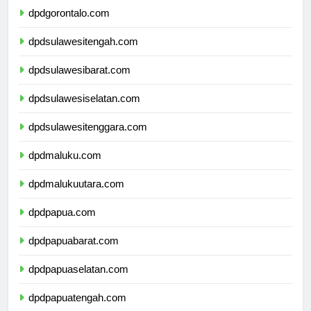
dpdgorontalo.com
dpdsulawesitengah.com
dpdsulawesibarat.com
dpdsulawesiselatan.com
dpdsulawesitenggara.com
dpdmaluku.com
dpdmalukuutara.com
dpdpapua.com
dpdpapuabarat.com
dpdpapuaselatan.com
dpdpapuatengah.com