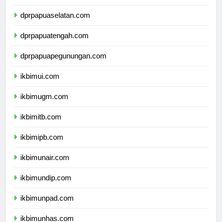
dprpapua.com
dprpapuaselatan.com
dprpapuatengah.com
dprpapuapegunungan.com
ikbimui.com
ikbimugm.com
ikbimitb.com
ikbimipb.com
ikbimunair.com
ikbimundip.com
ikbimunpad.com