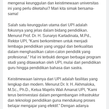
Pendidikan Indonesia (UPI). Namun, tahukah Anda
mengenai keunggulan dan keistimewaan universitas
ini yang perlu diketahui? Mari kita simak bersama-
sama!
Salah satu keunggulan utama dari UPI adalah
fokusnya yang jelas dalam bidang pendidikan.
Menurut Prof. Dr. H. Sunaryo Kartadinata, M.Pd.,
Rektor UPI, “Kami berkomitmen untuk menjadi
lembaga pendidikan yang unggul dan berkualitas
dalam menghasilkan calon-calon pendidik yang
profesional.” Hal ini terbukti dengan berbagai program
studi yang ditawarkan oleh UPI, mulai dari pendidikan
guru hingga pendidikan bahasa dan sastra.
Keistimewaan lainnya dari UPI adalah fasilitas yang
lengkap dan modern. Menurut Dr. Ir. H. Akhmaloka,
M.Sc., Ph.D., Ketua Majelis Wali Amanat UPI, “Kami
terus berinvestasi dalam pengembangan infrastruktur
dan teknologi pendidikan guna mendukung proses