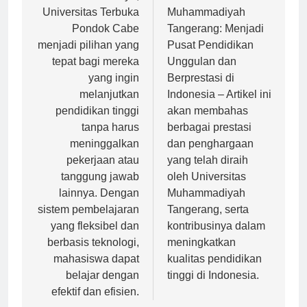
dimilikinya,
Universitas
Universitas Terbuka
Muhammadiyah
Pondok Cabe
Tangerang: Menjadi
menjadi pilihan yang
Pusat Pendidikan
tepat bagi mereka
Unggulan dan
yang ingin
Berprestasi di
melanjutkan
Indonesia – Artikel ini
pendidikan tinggi
akan membahas
tanpa harus
berbagai prestasi
meninggalkan
dan penghargaan
pekerjaan atau
yang telah diraih
tanggung jawab
oleh Universitas
lainnya. Dengan
Muhammadiyah
sistem pembelajaran
Tangerang, serta
yang fleksibel dan
kontribusinya dalam
berbasis teknologi,
meningkatkan
mahasiswa dapat
kualitas pendidikan
belajar dengan
tinggi di Indonesia.
efektif dan efisien.