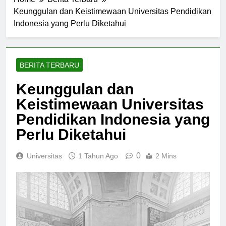
Home
Berita Terbaru
Keunggulan dan Keistimewaan Universitas Pendidikan
Indonesia yang Perlu Diketahui
BERITA TERBARU
Keunggulan dan
Keistimewaan Universitas
Pendidikan Indonesia yang
Perlu Diketahui
0
Universitas
1 Tahun Ago
2 Mins