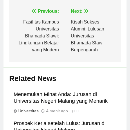
Navigasi
Previous:
Next:
pos
Fasilitas Kampus
Kisah Sukses
Universitas
Alumni: Lulusan
Bhamada Slawi:
Universitas
Lingkungan Belajar
Bhamada Slawi
yang Modern
Berpengaruh
Related News
Menemukan Minat Anda: Jurusan di
Universitas Negeri Malang yang Menarik
Universitas
4 menit ago
0
Prospek Kerja setelah Lulus: Jurusan di