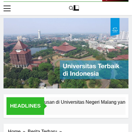
Live Now
at Anda: Jurusan di Universitas Negeri Malang yang Menarik
HEADLINES