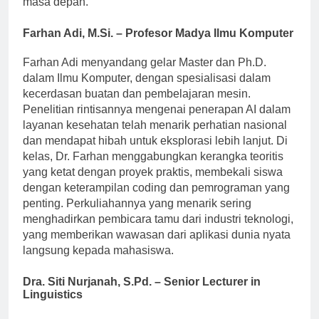
masa depan.
Farhan Adi, M.Si. – Profesor Madya Ilmu Komputer
Farhan Adi menyandang gelar Master dan Ph.D.
dalam Ilmu Komputer, dengan spesialisasi dalam
kecerdasan buatan dan pembelajaran mesin.
Penelitian rintisannya mengenai penerapan AI dalam
layanan kesehatan telah menarik perhatian nasional
dan mendapat hibah untuk eksplorasi lebih lanjut. Di
kelas, Dr. Farhan menggabungkan kerangka teoritis
yang ketat dengan proyek praktis, membekali siswa
dengan keterampilan coding dan pemrograman yang
penting. Perkuliahannya yang menarik sering
menghadirkan pembicara tamu dari industri teknologi,
yang memberikan wawasan dari aplikasi dunia nyata
langsung kepada mahasiswa.
Dra. Siti Nurjanah, S.Pd. – Senior Lecturer in
Linguistics