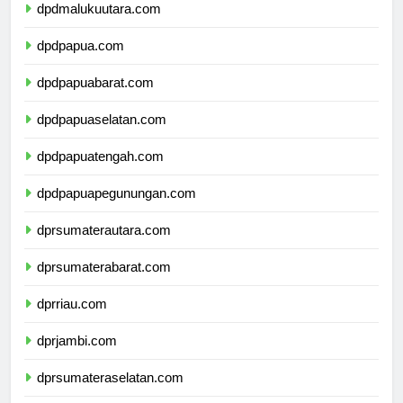
dpdmalukuutara.com
dpdpapua.com
dpdpapuabarat.com
dpdpapuaselatan.com
dpdpapuatengah.com
dpdpapuapegunungan.com
dprsumaterautara.com
dprsumaterabarat.com
dprriau.com
dprjambi.com
dprsumateraselatan.com