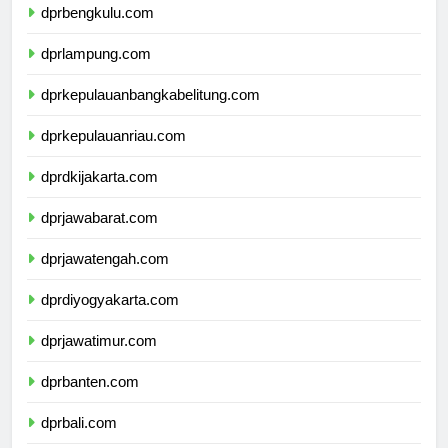
dprbengkulu.com
dprlampung.com
dprkepulauanbangkabelitung.com
dprkepulauanriau.com
dprdkijakarta.com
dprjawabarat.com
dprjawatengah.com
dprdiyogyakarta.com
dprjawatimur.com
dprbanten.com
dprbali.com