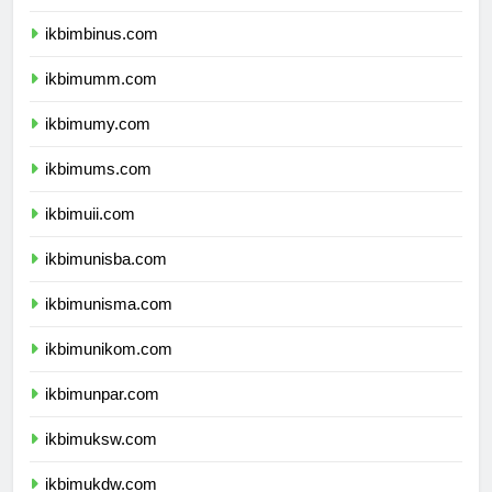
ikbimunibraw.com
ikbimbinus.com
ikbimumm.com
ikbimumy.com
ikbimums.com
ikbimuii.com
ikbimunisba.com
ikbimunisma.com
ikbimunikom.com
ikbimunpar.com
ikbimuksw.com