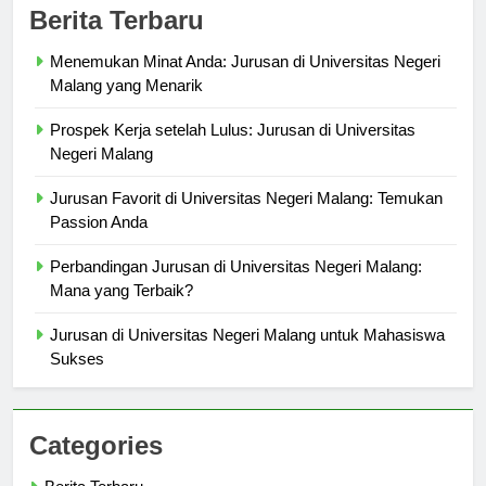
Berita Terbaru
Menemukan Minat Anda: Jurusan di Universitas Negeri
Malang yang Menarik
Prospek Kerja setelah Lulus: Jurusan di Universitas
Negeri Malang
Jurusan Favorit di Universitas Negeri Malang: Temukan
Passion Anda
Perbandingan Jurusan di Universitas Negeri Malang:
Mana yang Terbaik?
Jurusan di Universitas Negeri Malang untuk Mahasiswa
Sukses
Categories