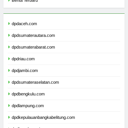
Berita Terbaru
dpdaceh.com
dpdsumaterautara.com
dpdsumaterabarat.com
dpdriau.com
dpdjambi.com
dpdsumateraselatan.com
dpdbengkulu.com
dpdlampung.com
dpdkepulauanbangkabelitung.com