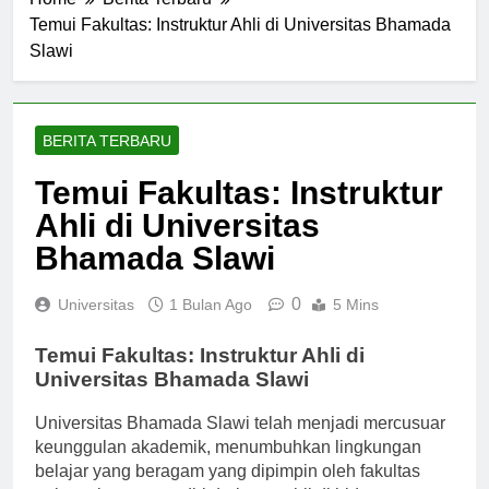
Home
Berita Terbaru
Temui Fakultas: Instruktur Ahli di Universitas Bhamada
Slawi
BERITA TERBARU
Temui Fakultas: Instruktur
Ahli di Universitas
Bhamada Slawi
0
Universitas
1 Bulan Ago
5 Mins
Temui Fakultas: Instruktur Ahli di
Universitas Bhamada Slawi
Universitas Bhamada Slawi telah menjadi mercusuar
keunggulan akademik, menumbuhkan lingkungan