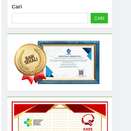
Cari
CARI