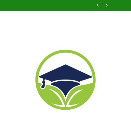
Jurusan
Fakultas
Jurusan
di
di
Universitas
Jurusan
di
di
di
dan
di
Universitas
Universitas
Negeri
di
Universitas
Universitas
Universitas
Jurusan
Universitas
Negeri
Negeri
Malang
Universitas
Negeri
Negeri
Negeri
di
Negeri
Malang:
Malang:
untuk
Negeri
Malang:
Malang:
Malang
Universitas
Malang:
Temukan
Mana
Mahasiswa
Malang:
Temukan
Mana
untuk
Negeri
Semua
Passion
yang
Sukses
Semua
Passion
yang
Mahasiswa
Malang:
yang
Anda
Terbaik?
yang
Anda
Terbaik?
Sukses
Semua
Perlu
Perlu
yang
Anda
Anda
Perlu
Ketahui
Ketahui
Anda
Ketahui