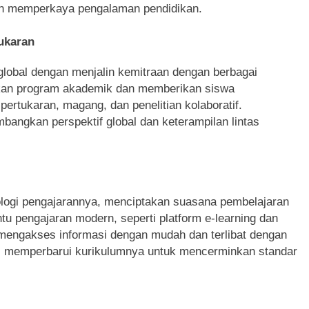
in memperkaya pengalaman pendidikan.
ukaran
global dengan menjalin kemitraan dengan berbagai
atkan program akademik dan memberikan siswa
ertukaran, magang, dan penelitian kolaboratif.
angkan perspektif global dan keterampilan lintas
logi pengajarannya, menciptakan suasana pembelajaran
ntu pengajaran modern, seperti platform e-learning dan
engakses informasi dengan mudah dan terlibat dengan
erus memperbarui kurikulumnya untuk mencerminkan standar