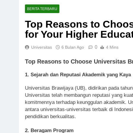
BERITA TERBARU
Top Reasons to Choos
for Your Higher Educa
0
Universitas
6 Bulan Ago
4 Mins
Top Reasons to Choose Universitas Br
1.
Sejarah dan Reputasi Akademik yang Kaya
Universitas Brawijaya (UB), didirikan pada tahun
Universitas telah membangun reputasi yang kuat
komitmennya terhadap keunggulan akademik. Univ
antara universitas-universitas terbaik di Indon
pendidikan berkualitas.
2.
Beragam Program