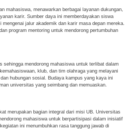
gan mahasiswa, menawarkan berbagai layanan dukungan,
ayanan karir. Sumber daya ini memberdayakan siswa
i mengenai jalur akademik dan karir masa depan mereka.
 dan program mentoring untuk mendorong pertumbuhan
 sehingga mendorong mahasiswa untuk terlibat dalam
i kemahasiswaan, klub, dan tim olahraga yang melayani
 dan hubungan sosial. Budaya kampus yang kaya ini
alaman universitas yang seimbang dan memuaskan.
at merupakan bagian integral dari misi UB. Universitas
endorong mahasiswa untuk berpartisipasi dalam inisiatif
-kegiatan ini menumbuhkan rasa tanggung jawab di