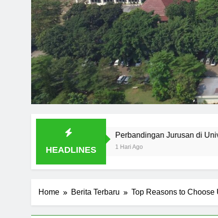
n Anda
Perbandingan Jurusan di Universitas Negeri Mal
1 Hari Ago
HEADLINES
Home
Berita Terbaru
Top Reasons to Choose U