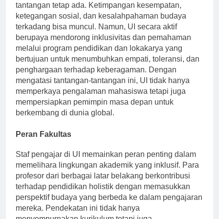
Meskipun terdapat banyak sekali keragaman budaya,
tantangan tetap ada. Ketimpangan kesempatan,
ketegangan sosial, dan kesalahpahaman budaya
terkadang bisa muncul. Namun, UI secara aktif
berupaya mendorong inklusivitas dan pemahaman
melalui program pendidikan dan lokakarya yang
bertujuan untuk menumbuhkan empati, toleransi, dan
penghargaan terhadap keberagaman. Dengan
mengatasi tantangan-tantangan ini, UI tidak hanya
memperkaya pengalaman mahasiswa tetapi juga
mempersiapkan pemimpin masa depan untuk
berkembang di dunia global.
Peran Fakultas
Staf pengajar di UI memainkan peran penting dalam
memelihara lingkungan akademik yang inklusif. Para
profesor dari berbagai latar belakang berkontribusi
terhadap pendidikan holistik dengan memasukkan
perspektif budaya yang berbeda ke dalam pengajaran
mereka. Pendekatan ini tidak hanya