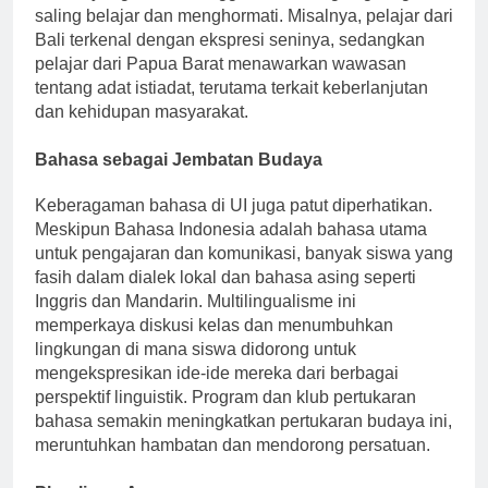
kuliner yang unik, sehingga mendorong lingkungan
saling belajar dan menghormati. Misalnya, pelajar dari
Bali terkenal dengan ekspresi seninya, sedangkan
pelajar dari Papua Barat menawarkan wawasan
tentang adat istiadat, terutama terkait keberlanjutan
dan kehidupan masyarakat.
Bahasa sebagai Jembatan Budaya
Keberagaman bahasa di UI juga patut diperhatikan.
Meskipun Bahasa Indonesia adalah bahasa utama
untuk pengajaran dan komunikasi, banyak siswa yang
fasih dalam dialek lokal dan bahasa asing seperti
Inggris dan Mandarin. Multilingualisme ini
memperkaya diskusi kelas dan menumbuhkan
lingkungan di mana siswa didorong untuk
mengekspresikan ide-ide mereka dari berbagai
perspektif linguistik. Program dan klub pertukaran
bahasa semakin meningkatkan pertukaran budaya ini,
meruntuhkan hambatan dan mendorong persatuan.