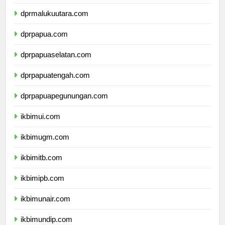
dprmaluku.com
dprmalukuutara.com
dprpapua.com
dprpapuaselatan.com
dprpapuatengah.com
dprpapuapegunungan.com
ikbimui.com
ikbimugm.com
ikbimitb.com
ikbimipb.com
ikbimunair.com