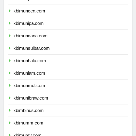
ikbimunpatti.com
ikbimuncen.com
ikbimunipa.com
ikbimundana.com
ikbimunsulbar.com
ikbimunhalu.com
ikbimunlam.com
ikbimunmul.com
ikbimunibraw.com
ikbimbinus.com
ikbimumm.com