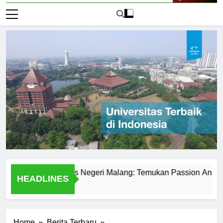
Live Now
it di Universitas Negeri Malang: Temukan Passion Anda
HEADLINES