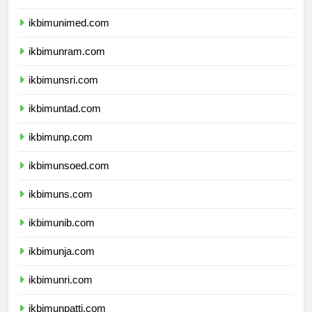
ikbimunesa.com
ikbimunimed.com
ikbimunram.com
ikbimunsri.com
ikbimuntad.com
ikbimunp.com
ikbimunsoed.com
ikbimuns.com
ikbimunib.com
ikbimunja.com
ikbimunri.com