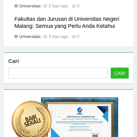
Mahasiswa Sukses
Universitas
2 hari ago
0
Fakultas dan Jurusan di Universitas Negeri
Malang: Semua yang Perlu Anda Ketahui
Universitas
3 hari ago
0
Cari
CARI