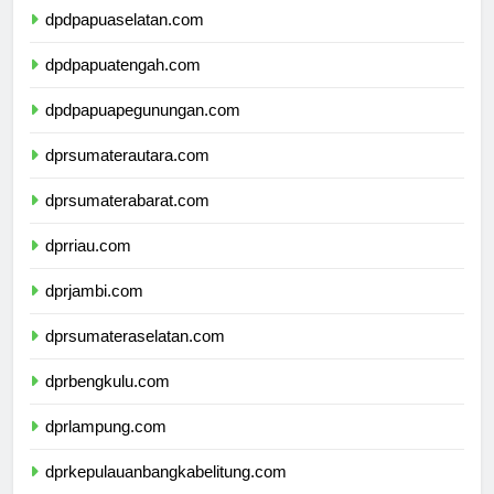
dpdpapuaselatan.com
dpdpapuatengah.com
dpdpapuapegunungan.com
dprsumaterautara.com
dprsumaterabarat.com
dprriau.com
dprjambi.com
dprsumateraselatan.com
dprbengkulu.com
dprlampung.com
dprkepulauanbangkabelitung.com