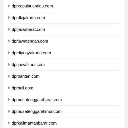
dprkepulauanriau.com
dprdkijakarta.com
dprjawabarat.com
dprjawatengah.com
dprdiyogyakarta.com
dprjawatimur.com
dprbanten.com
dprbali.com
dprnusatenggarabarat.com
dprnusatenggaratimur.com