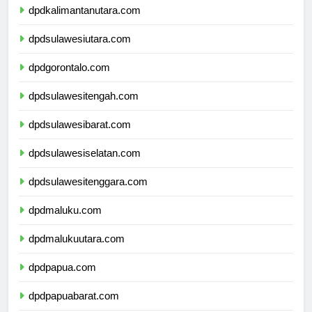
dpdkalimantanutara.com
dpdsulawesiutara.com
dpdgorontalo.com
dpdsulawesitengah.com
dpdsulawesibarat.com
dpdsulawesiselatan.com
dpdsulawesitenggara.com
dpdmaluku.com
dpdmalukuutara.com
dpdpapua.com
dpdpapuabarat.com