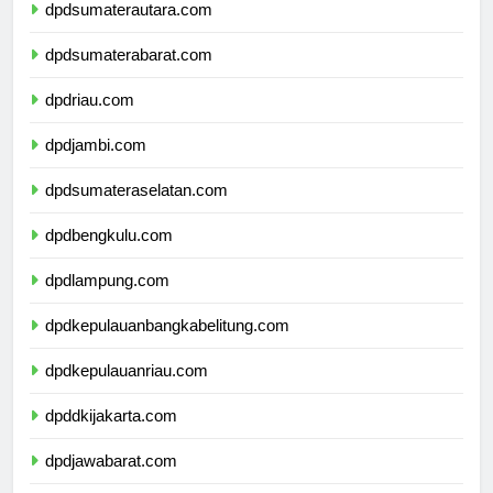
dpdsumaterautara.com
dpdsumaterabarat.com
dpdriau.com
dpdjambi.com
dpdsumateraselatan.com
dpdbengkulu.com
dpdlampung.com
dpdkepulauanbangkabelitung.com
dpdkepulauanriau.com
dpddkijakarta.com
dpdjawabarat.com