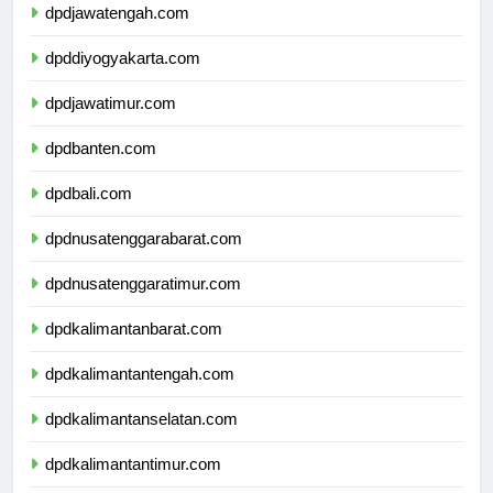
dpdjawatengah.com
dpddiyogyakarta.com
dpdjawatimur.com
dpdbanten.com
dpdbali.com
dpdnusatenggarabarat.com
dpdnusatenggaratimur.com
dpdkalimantanbarat.com
dpdkalimantantengah.com
dpdkalimantanselatan.com
dpdkalimantantimur.com