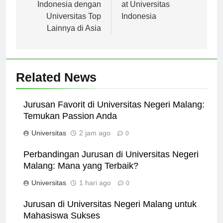
Universitas
International Student
Indonesia dengan
at Universitas
Universitas Top
Indonesia
Lainnya di Asia
Related News
Jurusan Favorit di Universitas Negeri Malang:
Temukan Passion Anda
Universitas
2 jam ago
0
Perbandingan Jurusan di Universitas Negeri
Malang: Mana yang Terbaik?
Universitas
1 hari ago
0
Jurusan di Universitas Negeri Malang untuk