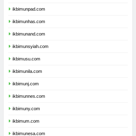
ikbimundip.com
ikbimunpad.com
ikbimunhas.com
ikbimunand.com
ikbimunsyiah.com
ikbimusu.com
ikbimunila.com
ikbimunj.com
ikbimunnes.com
ikbimuny.com
ikbimum.com