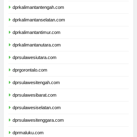
dprkalimantanbarat.com
dprkalimantantengah.com
dprkalimantanselatan.com
dprkalimantantimur.com
dprkalimantanutara.com
dprsulawesiutara.com
dprgorontalo.com
dprsulawesitengah.com
dprsulawesibarat.com
dprsulawesiselatan.com
dprsulawesitenggara.com