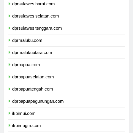
dprsulawesibarat.com
dprsulawesiselatan.com
dprsulawesitenggara.com
dprmaluku.com
dprmalukuutara.com
dprpapua.com
dprpapuaselatan.com
dprpapuatengah.com
dprpapuapegunungan.com
ikbimui.com
ikbimugm.com