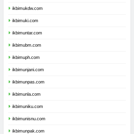
ikbimuksw.com
ikbimukdw.com
ikbimuki.com
ikbimuntar.com
ikbimubm.com
ikbimuph.com
ikbimunjani.com
ikbimunpas.com
ikbimunla.com
ikbimuniku.com
ikbimunisnu.com