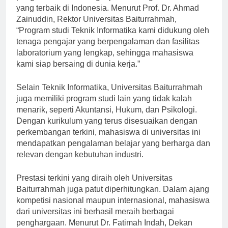
pengakuan dari berbagai pihak sebagai salah satu
yang terbaik di Indonesia. Menurut Prof. Dr. Ahmad
Zainuddin, Rektor Universitas Baiturrahmah,
“Program studi Teknik Informatika kami didukung oleh
tenaga pengajar yang berpengalaman dan fasilitas
laboratorium yang lengkap, sehingga mahasiswa
kami siap bersaing di dunia kerja.”
Selain Teknik Informatika, Universitas Baiturrahmah
juga memiliki program studi lain yang tidak kalah
menarik, seperti Akuntansi, Hukum, dan Psikologi.
Dengan kurikulum yang terus disesuaikan dengan
perkembangan terkini, mahasiswa di universitas ini
mendapatkan pengalaman belajar yang berharga dan
relevan dengan kebutuhan industri.
Prestasi terkini yang diraih oleh Universitas
Baiturrahmah juga patut diperhitungkan. Dalam ajang
kompetisi nasional maupun internasional, mahasiswa
dari universitas ini berhasil meraih berbagai