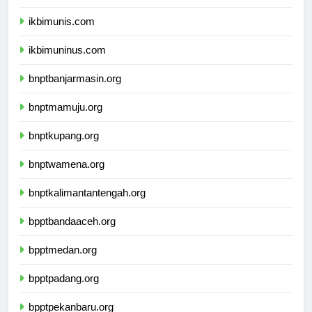
ikbimunpak.com
ikbimunis.com
ikbimuninus.com
bnptbanjarmasin.org
bnptmamuju.org
bnptkupang.org
bnptwamena.org
bnptkalimantantengah.org
bpptbandaaceh.org
bpptmedan.org
bpptpadang.org