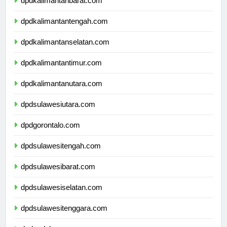
dpdkalimantanbarat.com
dpdkalimantantengah.com
dpdkalimantanselatan.com
dpdkalimantantimur.com
dpdkalimantanutara.com
dpdsulawesiutara.com
dpdgorontalo.com
dpdsulawesitengah.com
dpdsulawesibarat.com
dpdsulawesiselatan.com
dpdsulawesitenggara.com