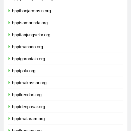
bpptpalangkaraya.org
bpptbanjarmasin.org
bpptsamarinda.org
bppttanjungselor.org
bpptmanado.org
bpptgorontalo.org
bpptpalu.org
bpptmakassar.org
bpptkendari.org
bpptdenpasar.org
bpptmataram.org