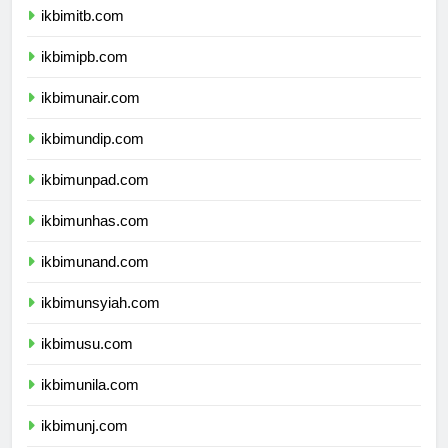
ikbimitb.com
ikbimipb.com
ikbimunair.com
ikbimundip.com
ikbimunpad.com
ikbimunhas.com
ikbimunand.com
ikbimunsyiah.com
ikbimusu.com
ikbimunila.com
ikbimunj.com