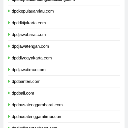
dpdkepulauanbangkabelitung.com
dpdkepulauanriau.com
dpddkijakarta.com
dpdjawabarat.com
dpdjawatengah.com
dpddiyogyakarta.com
dpdjawatimur.com
dpdbanten.com
dpdbali.com
dpdnusatenggarabarat.com
dpdnusatenggaratimur.com