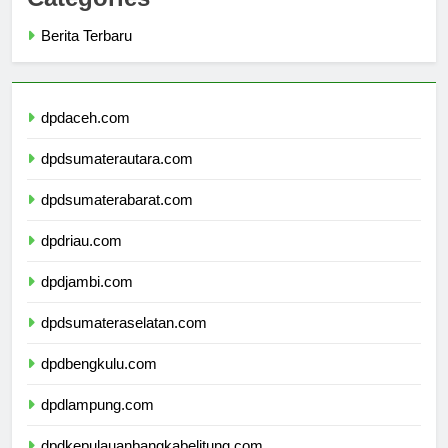
Categories
Berita Terbaru
dpdaceh.com
dpdsumaterautara.com
dpdsumaterabarat.com
dpdriau.com
dpdjambi.com
dpdsumateraselatan.com
dpdbengkulu.com
dpdlampung.com