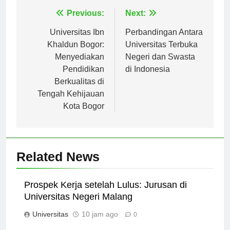
Navigasi
Previous:
Next:
pos
Universitas Ibn
Perbandingan Antara
Khaldun Bogor:
Universitas Terbuka
Menyediakan
Negeri dan Swasta
Pendidikan
di Indonesia
Berkualitas di
Tengah Kehijauan
Kota Bogor
Related News
Prospek Kerja setelah Lulus: Jurusan di
Universitas Negeri Malang
Universitas
10 jam ago
0