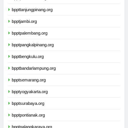
bpptpekanbaru.org
bppttanjungpinang.org
bpptjambi.org
bpptpalembang.org
bpptpangkalpinang.org
bpptbengkulu.org
bpptbandarlampung.org
bpptsemarang.org
bpptyogyakarta.org
bpptsurabaya.org
bpptpontianak.org