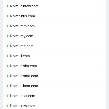
ikbimunmul.com
ikbimunibraw.com
ikbimbinus.com
ikbimumm.com
ikbimumy.com
ikbimums.com
ikbimuii.com
ikbimunisba.com
ikbimunisma.com
ikbimunikom.com
ikbimunpar.com