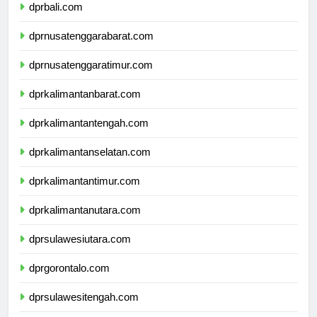
dprbali.com
dprnusatenggarabarat.com
dprnusatenggaratimur.com
dprkalimantanbarat.com
dprkalimantantengah.com
dprkalimantanselatan.com
dprkalimantantimur.com
dprkalimantanutara.com
dprsulawesiutara.com
dprgorontalo.com
dprsulawesitengah.com