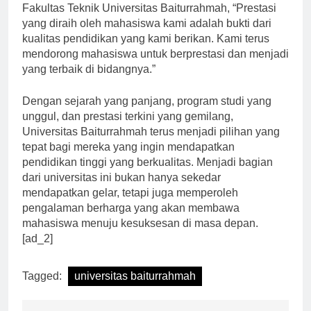
penghargaan. Menurut Dr. Fatimah Indah, Dekan
Fakultas Teknik Universitas Baiturrahmah, “Prestasi
yang diraih oleh mahasiswa kami adalah bukti dari
kualitas pendidikan yang kami berikan. Kami terus
mendorong mahasiswa untuk berprestasi dan menjadi
yang terbaik di bidangnya.”
Dengan sejarah yang panjang, program studi yang
unggul, dan prestasi terkini yang gemilang,
Universitas Baiturrahmah terus menjadi pilihan yang
tepat bagi mereka yang ingin mendapatkan
pendidikan tinggi yang berkualitas. Menjadi bagian
dari universitas ini bukan hanya sekedar
mendapatkan gelar, tetapi juga memperoleh
pengalaman berharga yang akan membawa
mahasiswa menuju kesuksesan di masa depan.
[ad_2]
Tagged:
universitas baiturrahmah