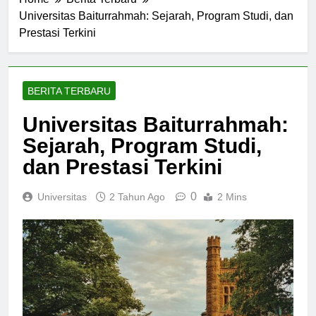
Home
Berita Terbaru
Universitas Baiturrahmah: Sejarah, Program Studi, dan
Prestasi Terkini
BERITA TERBARU
Universitas Baiturrahmah:
Sejarah, Program Studi,
dan Prestasi Terkini
0
Universitas
2 Tahun Ago
2 Mins