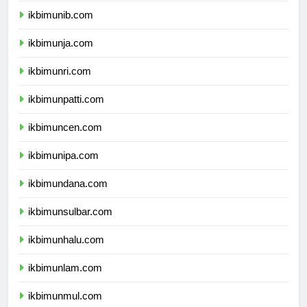
ikbimunib.com
ikbimunja.com
ikbimunri.com
ikbimunpatti.com
ikbimuncen.com
ikbimunipa.com
ikbimundana.com
ikbimunsulbar.com
ikbimunhalu.com
ikbimunlam.com