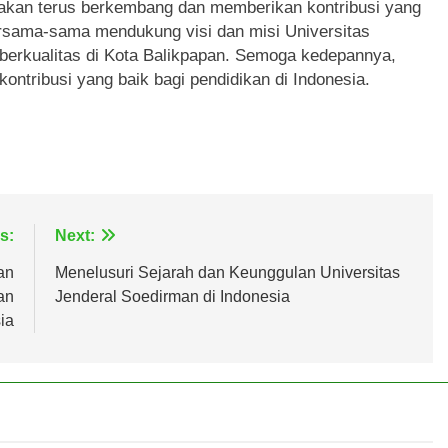
an akan terus berkembang dan memberikan kontribusi yang
bersama-sama mendukung visi dan misi Universitas
 berkualitas di Kota Balikpapan. Semoga kedepannya,
ontribusi yang baik bagi pendidikan di Indonesia.
s:
Next:
an
Menelusuri Sejarah dan Keunggulan Universitas
an
Jenderal Soedirman di Indonesia
ia