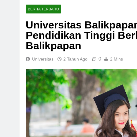
BERITA TERBARU
Universitas Balikpap
Pendidikan Tinggi Berk
Balikpapan
0
Universitas
2 Tahun Ago
2 Mins