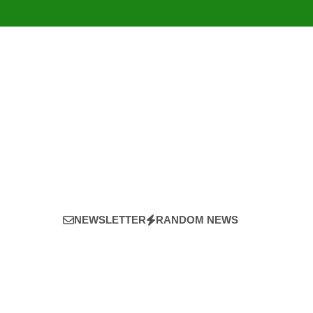
NEWSLETTER
RANDOM NEWS