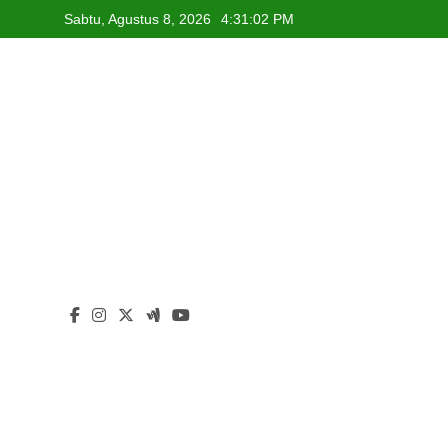
Skip
Sabtu, Agustus 8, 2026
4:31:04 PM
to
content