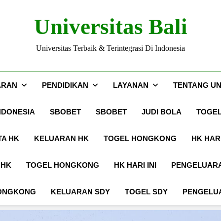
Universitas Bali
Universitas Terbaik & Terintegrasi Di Indonesia
ARAN
PENDIDIKAN
LAYANAN
TENTANG UN
NDONESIA
SBOBET
SBOBET
JUDI BOLA
TOGE
TA HK
KELUARAN HK
TOGEL HONGKONG
HK HARI
 HK
TOGEL HONGKONG
HK HARI INI
PENGELUAR
ONGKONG
KELUARAN SDY
TOGEL SDY
PENGELU