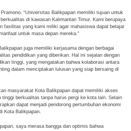
 Pramono, “Universitas Balikpapan memiliki tujuan untuk
n berkualitas di kawasan Kalimantan Timur. Kami berupaya
n fasilitas yang kami miliki agar mahasiswa dapat belajar
manfaat untuk masa depan mereka.”
 Balikpapan juga memiliki kerjasama dengan berbagai
itas pendidikan yang diberikan. Hal ini sejalan dengan
dikan tinggi, yang mengatakan bahwa kolaborasi antara
enting dalam menciptakan lulusan yang siap bersaing di
kan masyarakat Kota Balikpapan dapat memiliki akses
nggi berkualitas tanpa harus pergi ke kota lain. Selain
iharapkan dapat menjadi pendorong pertumbuhan ekonomi
i Kota Balikpapan.
kpapan, saya merasa bangga dan optimis bahwa