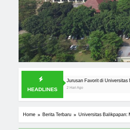
Jurusan Favorit di Universitas Negeri Malang: Temukan Pa
2 Hari Ago
HEADLINES
Home
Berita Terbaru
Universitas Balikpapan: