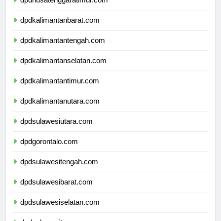
dpdnusatenggaratimur.com
dpdkalimantanbarat.com
dpdkalimantantengah.com
dpdkalimantanselatan.com
dpdkalimantantimur.com
dpdkalimantanutara.com
dpdsulawesiutara.com
dpdgorontalo.com
dpdsulawesitengah.com
dpdsulawesibarat.com
dpdsulawesiselatan.com