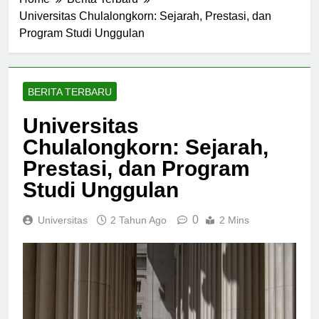
Home
Berita Terbaru
Universitas Chulalongkorn: Sejarah, Prestasi, dan
Program Studi Unggulan
BERITA TERBARU
Universitas
Chulalongkorn: Sejarah,
Prestasi, dan Program
Studi Unggulan
0
Universitas
2 Tahun Ago
2 Mins