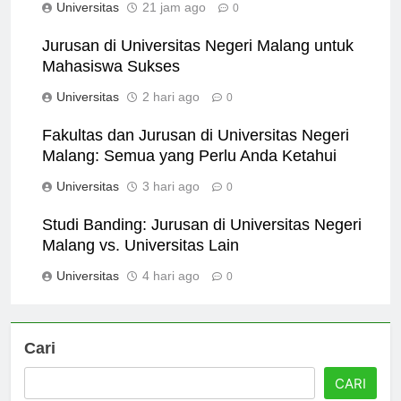
Universitas
21 jam ago
0
Jurusan di Universitas Negeri Malang untuk
Mahasiswa Sukses
Universitas
2 hari ago
0
Fakultas dan Jurusan di Universitas Negeri
Malang: Semua yang Perlu Anda Ketahui
Universitas
3 hari ago
0
Studi Banding: Jurusan di Universitas Negeri
Malang vs. Universitas Lain
Universitas
4 hari ago
0
Cari
CARI