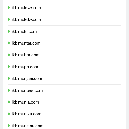
ikbimunpar.com
ikbimuksw.com
ikbimukdw.com
ikbimuki.com
ikbimuntar.com
ikbimubm.com
ikbimuph.com
ikbimunjani.com
ikbimunpas.com
ikbimunla.com
ikbimuniku.com