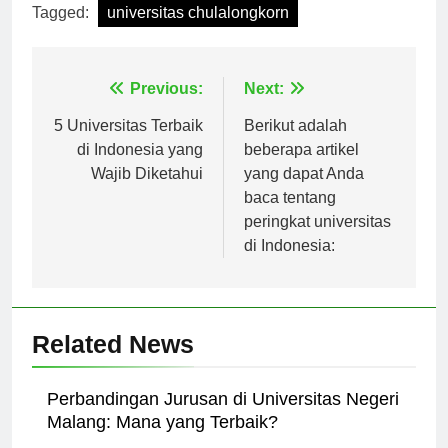
Tagged:
universitas chulalongkorn
Navigasi
Previous:
Next:
pos
5 Universitas Terbaik
Berikut adalah
di Indonesia yang
beberapa artikel
Wajib Diketahui
yang dapat Anda
baca tentang
peringkat universitas
di Indonesia:
Related News
Perbandingan Jurusan di Universitas Negeri
Malang: Mana yang Terbaik?