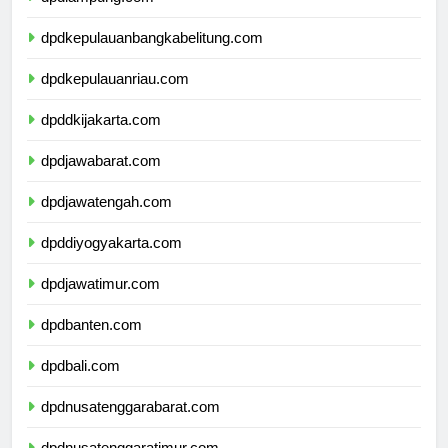
dpdlampung.com
dpdkepulauanbangkabelitung.com
dpdkepulauanriau.com
dpddkijakarta.com
dpdjawabarat.com
dpdjawatengah.com
dpddiyogyakarta.com
dpdjawatimur.com
dpdbanten.com
dpdbali.com
dpdnusatenggarabarat.com