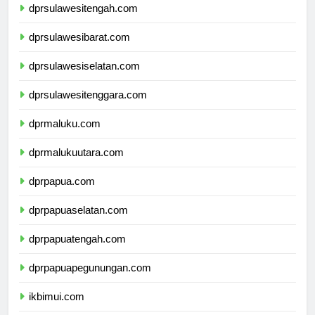
dprsulawesitengah.com
dprsulawesibarat.com
dprsulawesiselatan.com
dprsulawesitenggara.com
dprmaluku.com
dprmalukuutara.com
dprpapua.com
dprpapuaselatan.com
dprpapuatengah.com
dprpapuapegunungan.com
ikbimui.com