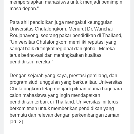
memberikan pendidikan berkualitas dan
mempersiapkan mahasiswa untuk menjadi pemimpin
masa depan.”
Para ahli pendidikan juga mengakui keunggulan
Universitas Chulalongkorn. Menurut Dr. Wanchai
Roujanavong, seorang pakar pendidikan di Thailand,
“Universitas Chulalongkorn memiliki reputasi yang
sangat baik di tingkat regional dan global. Mereka
terus berinovasi dan meningkatkan kualitas
pendidikan mereka.”
Dengan sejarah yang kaya, prestasi gemilang, dan
program studi unggulan yang berkualitas, Universitas
Chulalongkorn tetap menjadi pilihan utama bagi para
calon mahasiswa yang ingin mendapatkan
pendidikan terbaik di Thailand. Universitas ini terus
berkomitmen untuk memberikan pendidikan yang
bermutu dan relevan dengan perkembangan zaman.
[ad_2]