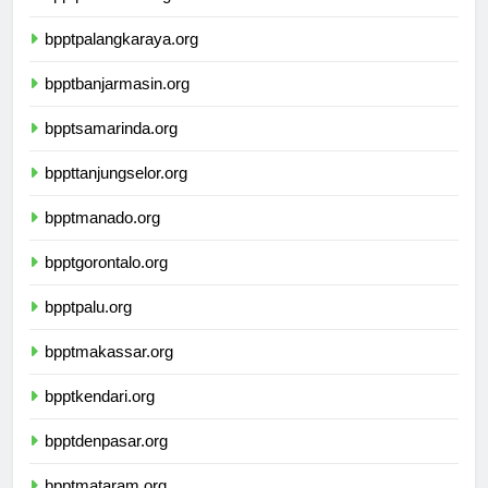
bpptpontianak.org
bpptpalangkaraya.org
bpptbanjarmasin.org
bpptsamarinda.org
bppttanjungselor.org
bpptmanado.org
bpptgorontalo.org
bpptpalu.org
bpptmakassar.org
bpptkendari.org
bpptdenpasar.org