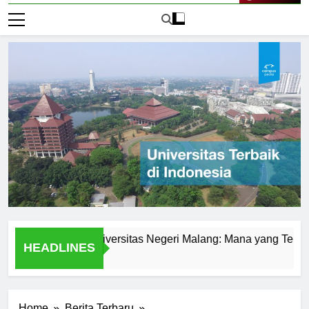
Live Now
urusan di Universitas Negeri Malang: Mana yang Terbaik?
HEADLINES