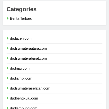
Categories
Berita Terbaru
dpdaceh.com
dpdsumaterautara.com
dpdsumaterabarat.com
dpdriau.com
dpdjambi.com
dpdsumateraselatan.com
dpdbengkulu.com