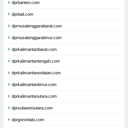
dprbanten.com
dprbali.com
dprnusatenggarabarat.com
dprnusatenggaratimur.com
dprkalimantanbarat.com
dprkalimantantengah.com
dprkalimantanselatan.com
dprkalimantantimur.com
dprkalimantanutara.com
dprsulawesiutara.com
dprgorontalo.com