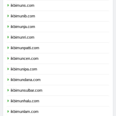
ikbimuns.com
ikbimunib.com
ikbimunja.com
ikbimunri.com
ikbimunpatti.com
ikbimuncen.com
ikbimunipa.com
ikbimundana.com
ikbimunsulbar.com
ikbimunhalu.com