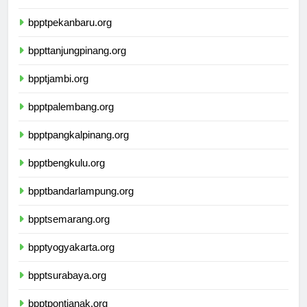
bpptpadang.org
bpptpekanbaru.org
bppttanjungpinang.org
bpptjambi.org
bpptpalembang.org
bpptpangkalpinang.org
bpptbengkulu.org
bpptbandarlampung.org
bpptsemarang.org
bpptyogyakarta.org
bpptsurabaya.org