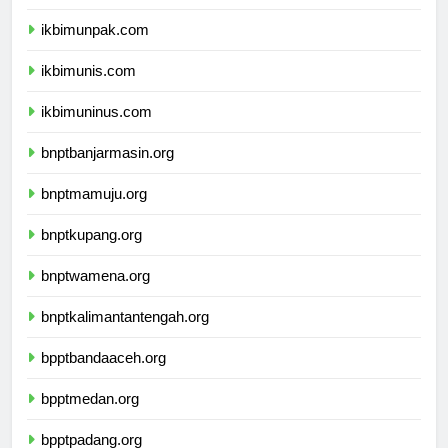
ikbimunisnu.com
ikbimunpak.com
ikbimunis.com
ikbimuninus.com
bnptbanjarmasin.org
bnptmamuju.org
bnptkupang.org
bnptwamena.org
bnptkalimantantengah.org
bpptbandaaceh.org
bpptmedan.org