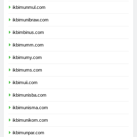
ikbimunlam.com
ikbimunmul.com
ikbimunibraw.com
ikbimbinus.com
ikbimumm.com
ikbimumy.com
ikbimums.com
ikbimuii.com
ikbimunisba.com
ikbimunisma.com
ikbimunikom.com