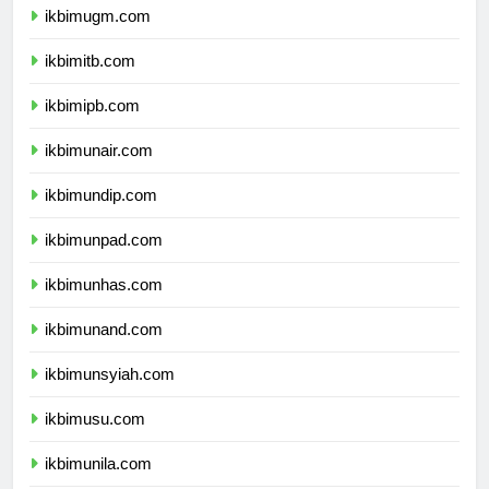
ikbimugm.com
ikbimitb.com
ikbimipb.com
ikbimunair.com
ikbimundip.com
ikbimunpad.com
ikbimunhas.com
ikbimunand.com
ikbimunsyiah.com
ikbimusu.com
ikbimunila.com