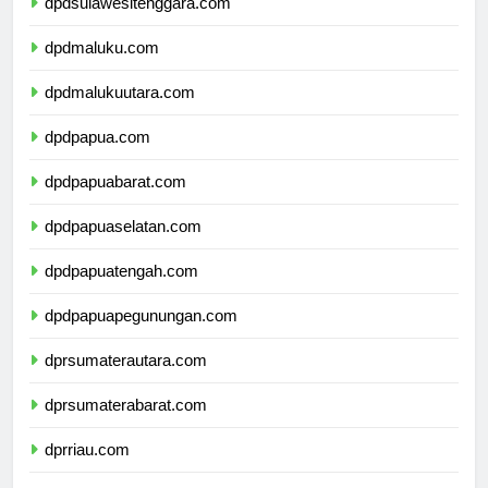
dpdsulawesitenggara.com
dpdmaluku.com
dpdmalukuutara.com
dpdpapua.com
dpdpapuabarat.com
dpdpapuaselatan.com
dpdpapuatengah.com
dpdpapuapegunungan.com
dprsumaterautara.com
dprsumaterabarat.com
dprriau.com