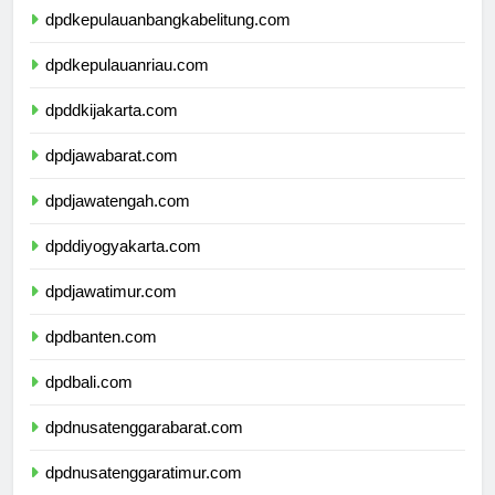
dpdkepulauanbangkabelitung.com
dpdkepulauanriau.com
dpddkijakarta.com
dpdjawabarat.com
dpdjawatengah.com
dpddiyogyakarta.com
dpdjawatimur.com
dpdbanten.com
dpdbali.com
dpdnusatenggarabarat.com
dpdnusatenggaratimur.com