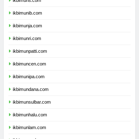
ikbimuns.com
ikbimunib.com
ikbimunja.com
ikbimunri.com
ikbimunpatti.com
ikbimuncen.com
ikbimunipa.com
ikbimundana.com
ikbimunsulbar.com
ikbimunhalu.com
ikbimunlam.com