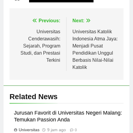
Tagged:
universitas dian nuswantoro
Navigasi
Previous:
Next:
pos
Universitas
Universitas Katolik
Cenderawasih:
Indonesia Atma Jaya:
Sejarah, Program
Menjadi Pusat
Studi, dan Prestasi
Pendidikan Unggul
Terkini
Berbasis Nilai-Nilai
Katolik
Related News
Jurusan Favorit di Universitas Negeri Malang:
Temukan Passion Anda