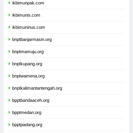
ikbimunpak.com
ikbimunis.com
ikbimuninus.com
bnptbanjarmasin.org
bnptmamuju.org
bnptkupang.org
bnptwamena.org
bnptkalimantantengah.org
bpptbandaaceh.org
bpptmedan.org
bpptpadang.org