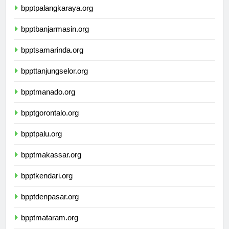
bpptpalangkaraya.org
bpptbanjarmasin.org
bpptsamarinda.org
bppttanjungselor.org
bpptmanado.org
bpptgorontalo.org
bpptpalu.org
bpptmakassar.org
bpptkendari.org
bpptdenpasar.org
bpptmataram.org