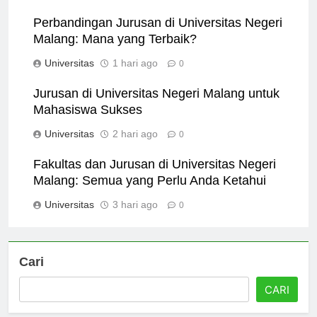
Universitas
9 jam ago
0
Perbandingan Jurusan di Universitas Negeri
Malang: Mana yang Terbaik?
Universitas
1 hari ago
0
Jurusan di Universitas Negeri Malang untuk
Mahasiswa Sukses
Universitas
2 hari ago
0
Fakultas dan Jurusan di Universitas Negeri
Malang: Semua yang Perlu Anda Ketahui
Universitas
3 hari ago
0
Cari
CARI