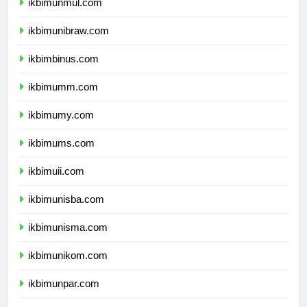
ikbimunmul.com
ikbimunibraw.com
ikbimbinus.com
ikbimumm.com
ikbimumy.com
ikbimums.com
ikbimuii.com
ikbimunisba.com
ikbimunisma.com
ikbimunikom.com
ikbimunpar.com