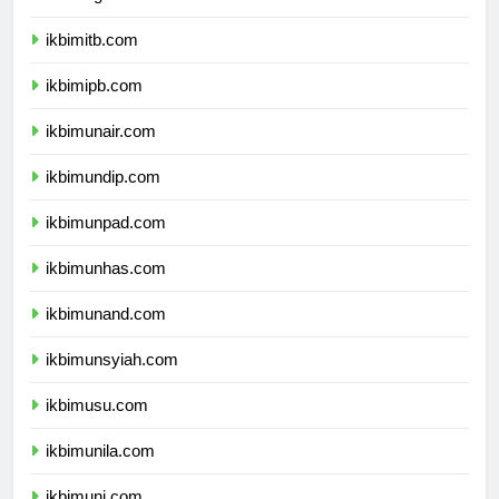
ikbimugm.com
ikbimitb.com
ikbimipb.com
ikbimunair.com
ikbimundip.com
ikbimunpad.com
ikbimunhas.com
ikbimunand.com
ikbimunsyiah.com
ikbimusu.com
ikbimunila.com