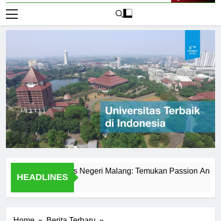
Live Now
it di Universitas Negeri Malang: Temukan Passion Anda
HEADLINES