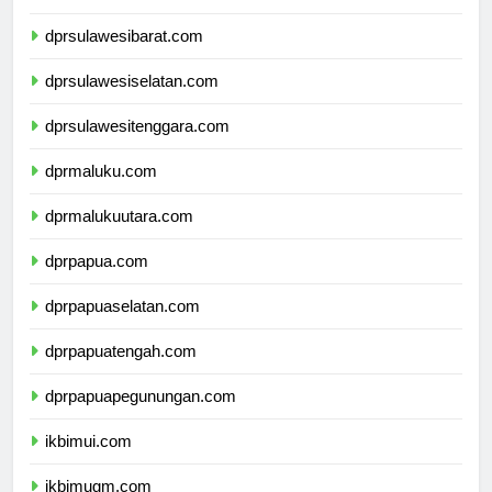
dprsulawesitengah.com
dprsulawesibarat.com
dprsulawesiselatan.com
dprsulawesitenggara.com
dprmaluku.com
dprmalukuutara.com
dprpapua.com
dprpapuaselatan.com
dprpapuatengah.com
dprpapuapegunungan.com
ikbimui.com