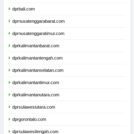
dprbanten.com
dprbali.com
dprnusatenggarabarat.com
dprnusatenggaratimur.com
dprkalimantanbarat.com
dprkalimantantengah.com
dprkalimantanselatan.com
dprkalimantantimur.com
dprkalimantanutara.com
dprsulawesiutara.com
dprgorontalo.com