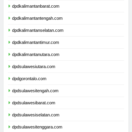
dpdkalimantanbarat.com
dpdkalimantantengah.com
dpdkalimantanselatan.com
dpdkalimantantimur.com
dpdkalimantanutara.com
dpdsulawesiutara.com
dpdgorontalo.com
dpdsulawesitengah.com
dpdsulawesibarat.com
dpdsulawesiselatan.com