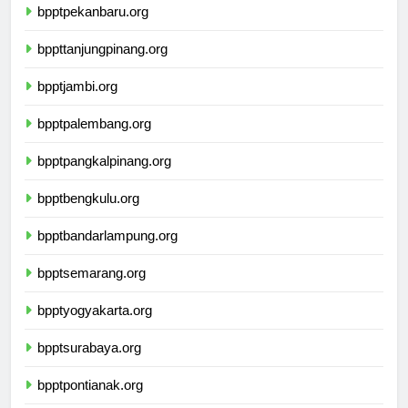
bpptpekanbaru.org
bppttanjungpinang.org
bpptjambi.org
bpptpalembang.org
bpptpangkalpinang.org
bpptbengkulu.org
bpptbandarlampung.org
bpptsemarang.org
bpptyogyakarta.org
bpptsurabaya.org
bpptpontianak.org