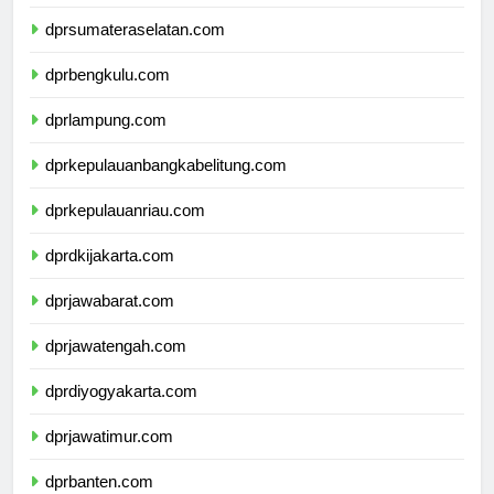
dprjambi.com
dprsumateraselatan.com
dprbengkulu.com
dprlampung.com
dprkepulauanbangkabelitung.com
dprkepulauanriau.com
dprdkijakarta.com
dprjawabarat.com
dprjawatengah.com
dprdiyogyakarta.com
dprjawatimur.com