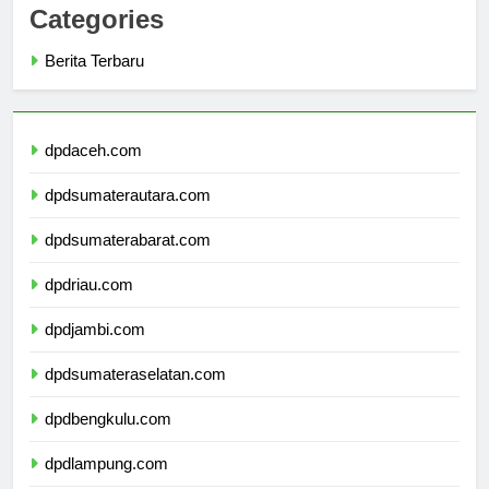
Categories
Berita Terbaru
dpdaceh.com
dpdsumaterautara.com
dpdsumaterabarat.com
dpdriau.com
dpdjambi.com
dpdsumateraselatan.com
dpdbengkulu.com
dpdlampung.com