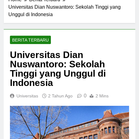
Home
Berita Terbaru
Universitas Dian Nuswantoro: Sekolah Tinggi yang
Unggul di Indonesia
BERITA TERBARU
Universitas Dian
Nuswantoro: Sekolah
Tinggi yang Unggul di
Indonesia
0
Universitas
2 Tahun Ago
2 Mins