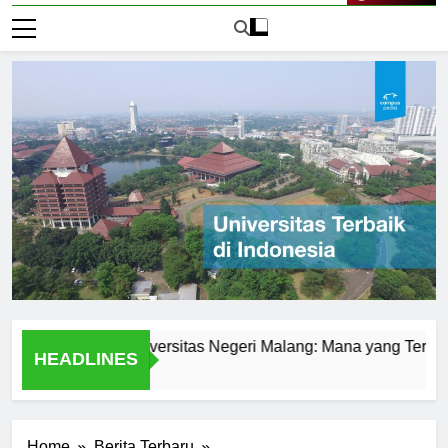
Live Now
urusan di Universitas Negeri Malang: Mana yang Terbaik?
HEADLINES