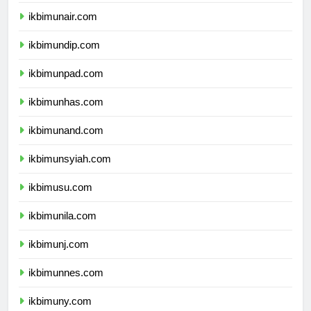
ikbimipb.com
ikbimunair.com
ikbimundip.com
ikbimunpad.com
ikbimunhas.com
ikbimunand.com
ikbimunsyiah.com
ikbimusu.com
ikbimunila.com
ikbimunj.com
ikbimunnes.com