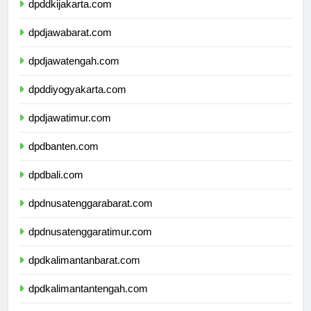
dpddkijakarta.com
dpdjawabarat.com
dpdjawatengah.com
dpddiyogyakarta.com
dpdjawatimur.com
dpdbanten.com
dpdbali.com
dpdnusatenggarabarat.com
dpdnusatenggaratimur.com
dpdkalimantanbarat.com
dpdkalimantantengah.com