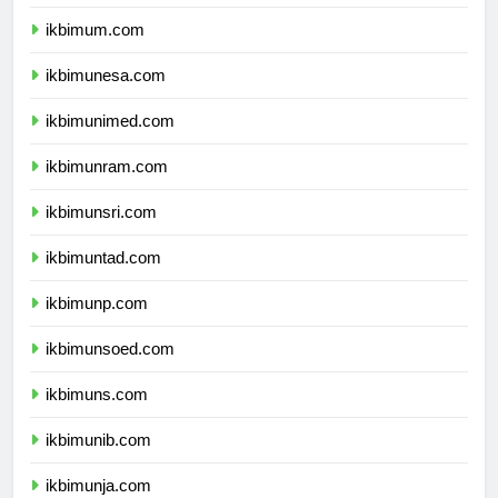
ikbimuny.com
ikbimum.com
ikbimunesa.com
ikbimunimed.com
ikbimunram.com
ikbimunsri.com
ikbimuntad.com
ikbimunp.com
ikbimunsoed.com
ikbimuns.com
ikbimunib.com