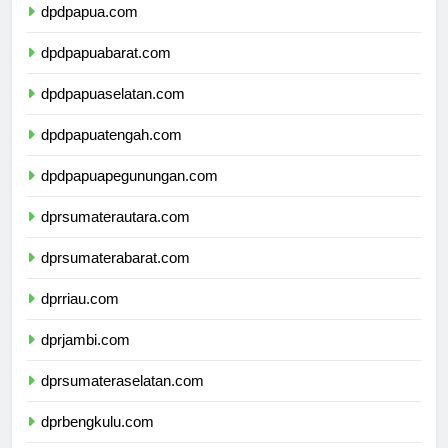
dpdpapua.com
dpdpapuabarat.com
dpdpapuaselatan.com
dpdpapuatengah.com
dpdpapuapegunungan.com
dprsumaterautara.com
dprsumaterabarat.com
dprriau.com
dprjambi.com
dprsumateraselatan.com
dprbengkulu.com