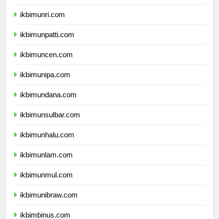
ikbimunja.com
ikbimunri.com
ikbimunpatti.com
ikbimuncen.com
ikbimunipa.com
ikbimundana.com
ikbimunsulbar.com
ikbimunhalu.com
ikbimunlam.com
ikbimunmul.com
ikbimunibraw.com