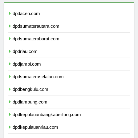
dpdaceh.com
dpdsumaterautara.com
dpdsumaterabarat.com
dpdriau.com
dpdjambi.com
dpdsumateraselatan.com
dpdbengkulu.com
dpdlampung.com
dpdkepulauanbangkabelitung.com
dpdkepulauanriau.com