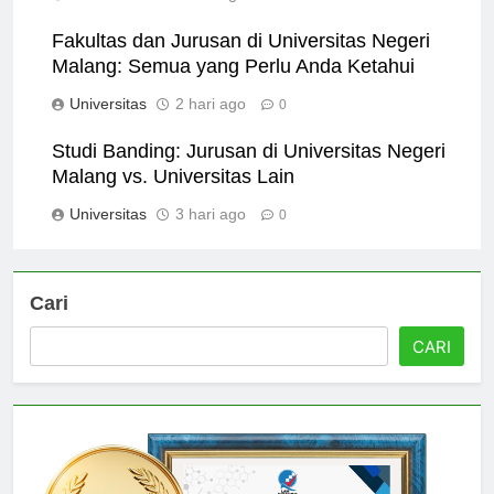
Universitas
1 hari ago
0
Fakultas dan Jurusan di Universitas Negeri
Malang: Semua yang Perlu Anda Ketahui
Universitas
2 hari ago
0
Studi Banding: Jurusan di Universitas Negeri
Malang vs. Universitas Lain
Universitas
3 hari ago
0
Cari
CARI