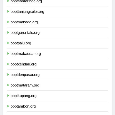
bpptsamarinda.org
bppttanjungselor.org
bpptmanado.org
bpptgorontalo.org
bpptpalu.org
bpptmakassar.org
bpptkendari.org
bpptdenpasar.org
bpptmataram.org
bpptkupang.org
bpptambon.org