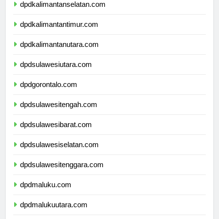
dpdkalimantanselatan.com
dpdkalimantantimur.com
dpdkalimantanutara.com
dpdsulawesiutara.com
dpdgorontalo.com
dpdsulawesitengah.com
dpdsulawesibarat.com
dpdsulawesiselatan.com
dpdsulawesitenggara.com
dpdmaluku.com
dpdmalukuutara.com