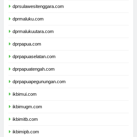
dprsulawesitenggara.com
dprmaluku.com
dprmalukuutara.com
dprpapua.com
dprpapuaselatan.com
dprpapuatengah.com
dprpapuapegunungan.com
ikbimui.com
ikbimugm.com
ikbimitb.com