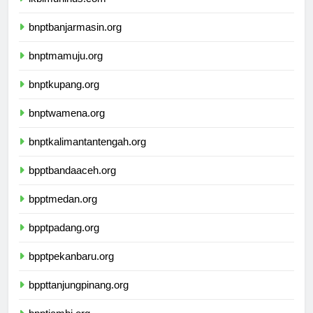
ikbimuninus.com
bnptbanjarmasin.org
bnptmamuju.org
bnptkupang.org
bnptwamena.org
bnptkalimantantengah.org
bpptbandaaceh.org
bpptmedan.org
bpptpadang.org
bpptpekanbaru.org
bppttanjungpinang.org