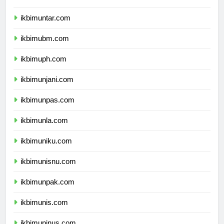
ikbimuki.com
ikbimuntar.com
ikbimubm.com
ikbimuph.com
ikbimunjani.com
ikbimunpas.com
ikbimunla.com
ikbimuniku.com
ikbimunisnu.com
ikbimunpak.com
ikbimunis.com