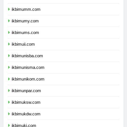
ikbimbinus.com
ikbimumm.com
ikbimumy.com
ikbimums.com
ikbimuii.com
ikbimunisba.com
ikbimunisma.com
ikbimunikom.com
ikbimunpar.com
ikbimuksw.com
ikbimukdw.com