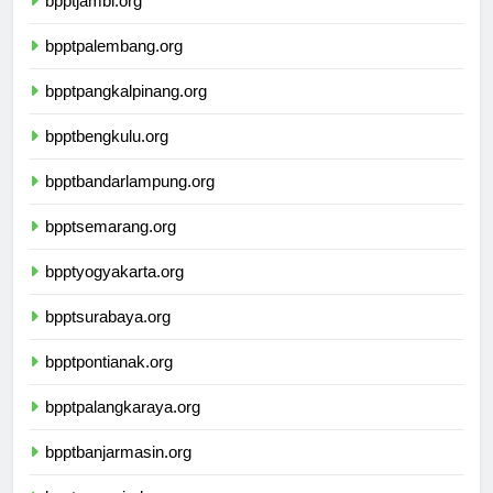
bpptjambi.org
bpptpalembang.org
bpptpangkalpinang.org
bpptbengkulu.org
bpptbandarlampung.org
bpptsemarang.org
bpptyogyakarta.org
bpptsurabaya.org
bpptpontianak.org
bpptpalangkaraya.org
bpptbanjarmasin.org