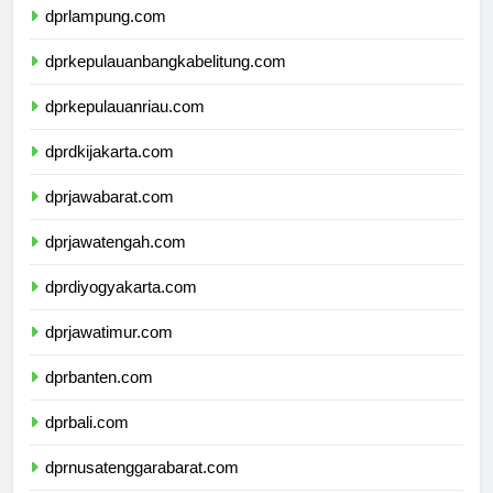
dprlampung.com
dprkepulauanbangkabelitung.com
dprkepulauanriau.com
dprdkijakarta.com
dprjawabarat.com
dprjawatengah.com
dprdiyogyakarta.com
dprjawatimur.com
dprbanten.com
dprbali.com
dprnusatenggarabarat.com