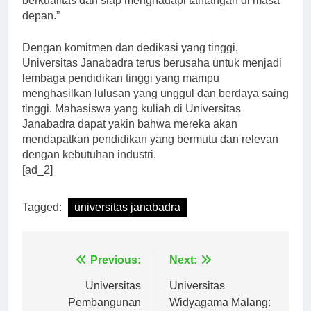
berkualitas dan siap menghadapi tantangan di masa
depan.”
Dengan komitmen dan dedikasi yang tinggi,
Universitas Janabadra terus berusaha untuk menjadi
lembaga pendidikan tinggi yang mampu
menghasilkan lulusan yang unggul dan berdaya saing
tinggi. Mahasiswa yang kuliah di Universitas
Janabadra dapat yakin bahwa mereka akan
mendapatkan pendidikan yang bermutu dan relevan
dengan kebutuhan industri.
[ad_2]
Tagged:
universitas janabadra
Navigasi
Previous:
Next:
pos
Universitas
Universitas