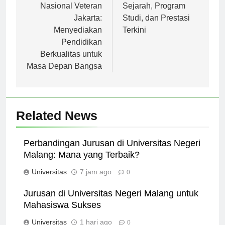
Pembangunan
Widyagama Malang:
Nasional Veteran
Sejarah, Program
Jakarta:
Studi, dan Prestasi
Menyediakan
Terkini
Pendidikan
Berkualitas untuk
Masa Depan Bangsa
Related News
Perbandingan Jurusan di Universitas Negeri
Malang: Mana yang Terbaik?
Universitas
7 jam ago
0
Jurusan di Universitas Negeri Malang untuk
Mahasiswa Sukses