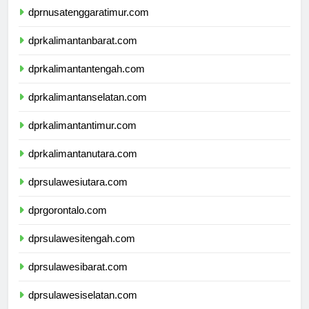
dprnusatenggaratimur.com
dprkalimantanbarat.com
dprkalimantantengah.com
dprkalimantanselatan.com
dprkalimantantimur.com
dprkalimantanutara.com
dprsulawesiutara.com
dprgorontalo.com
dprsulawesitengah.com
dprsulawesibarat.com
dprsulawesiselatan.com