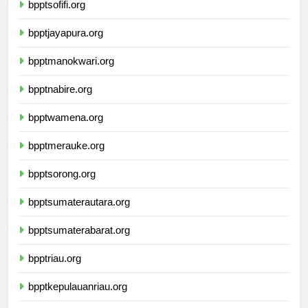
bpptsofifi.org
bpptjayapura.org
bpptmanokwari.org
bpptnabire.org
bpptwamena.org
bpptmerauke.org
bpptsorong.org
bpptsumaterautara.org
bpptsumaterabarat.org
bpptriau.org
bpptkepulauanriau.org