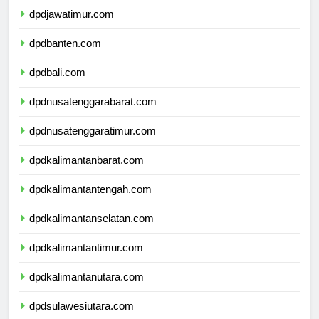
dpdjawatimur.com
dpdbanten.com
dpdbali.com
dpdnusatenggarabarat.com
dpdnusatenggaratimur.com
dpdkalimantanbarat.com
dpdkalimantantengah.com
dpdkalimantanselatan.com
dpdkalimantantimur.com
dpdkalimantanutara.com
dpdsulawesiutara.com