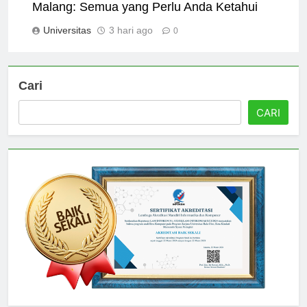
Fakultas dan Jurusan di Universitas Negeri
Malang: Semua yang Perlu Anda Ketahui
Universitas
3 hari ago
0
Cari
CARI