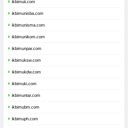
ikbimuii.com
ikbimunisba.com
ikbimunisma.com
ikbimunikom.com
ikbimunpar.com
ikbimuksw.com
ikbimukdw.com
ikbimuki.com
ikbimuntar.com
ikbimubm.com
ikbimuph.com