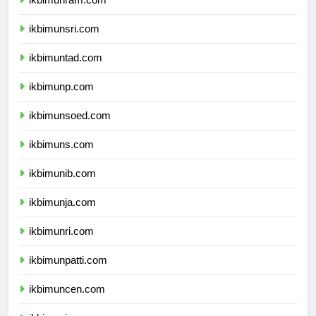
ikbimunram.com
ikbimunsri.com
ikbimuntad.com
ikbimunp.com
ikbimunsoed.com
ikbimuns.com
ikbimunib.com
ikbimunja.com
ikbimunri.com
ikbimunpatti.com
ikbimuncen.com