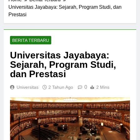
Home
Berita Terbaru
Universitas Jayabaya: Sejarah, Program Studi, dan
Prestasi
BERITA TERBARU
Universitas Jayabaya:
Sejarah, Program Studi,
dan Prestasi
0
Universitas
2 Tahun Ago
2 Mins