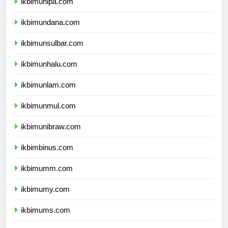
ikbimunipa.com
ikbimundana.com
ikbimunsulbar.com
ikbimunhalu.com
ikbimunlam.com
ikbimunmul.com
ikbimunibraw.com
ikbimbinus.com
ikbimumm.com
ikbimumy.com
ikbimums.com