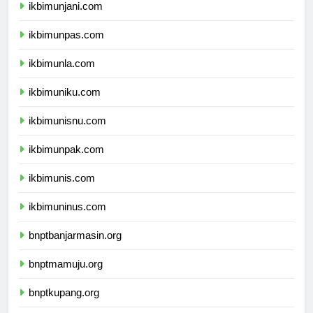
ikbimunjani.com
ikbimunpas.com
ikbimunla.com
ikbimuniku.com
ikbimunisnu.com
ikbimunpak.com
ikbimunis.com
ikbimuninus.com
bnptbanjarmasin.org
bnptmamuju.org
bnptkupang.org