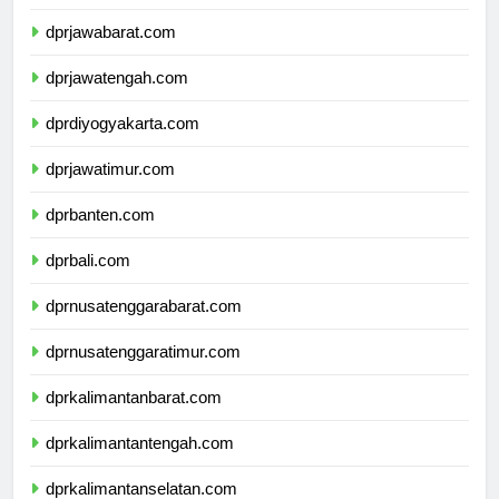
dprdkijakarta.com
dprjawabarat.com
dprjawatengah.com
dprdiyogyakarta.com
dprjawatimur.com
dprbanten.com
dprbali.com
dprnusatenggarabarat.com
dprnusatenggaratimur.com
dprkalimantanbarat.com
dprkalimantantengah.com