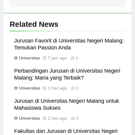
Related News
Jurusan Favorit di Universitas Negeri Malang:
Temukan Passion Anda
Universitas
7 jam ago
0
Perbandingan Jurusan di Universitas Negeri
Malang: Mana yang Terbaik?
Universitas
1 hari ago
0
Jurusan di Universitas Negeri Malang untuk
Mahasiswa Sukses
Universitas
2 hari ago
0