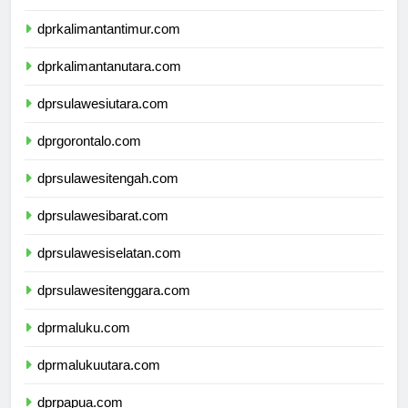
dprkalimantanselatan.com
dprkalimantantimur.com
dprkalimantanutara.com
dprsulawesiutara.com
dprgorontalo.com
dprsulawesitengah.com
dprsulawesibarat.com
dprsulawesiselatan.com
dprsulawesitenggara.com
dprmaluku.com
dprmalukuutara.com