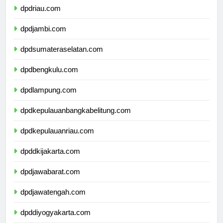
dpdriau.com
dpdjambi.com
dpdsumateraselatan.com
dpdbengkulu.com
dpdlampung.com
dpdkepulauanbangkabelitung.com
dpdkepulauanriau.com
dpddkijakarta.com
dpdjawabarat.com
dpdjawatengah.com
dpddiyogyakarta.com