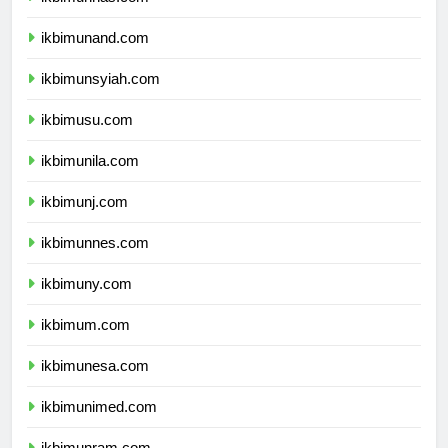
ikbimunhas.com
ikbimunand.com
ikbimunsyiah.com
ikbimusu.com
ikbimunila.com
ikbimunj.com
ikbimunnes.com
ikbimuny.com
ikbimum.com
ikbimunesa.com
ikbimunimed.com