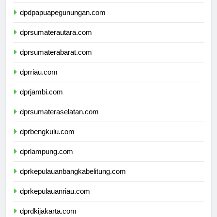
dpdpapuatengah.com
dpdpapuapegunungan.com
dprsumaterautara.com
dprsumaterabarat.com
dprriau.com
dprjambi.com
dprsumateraselatan.com
dprbengkulu.com
dprlampung.com
dprkepulauanbangkabelitung.com
dprkepulauanriau.com