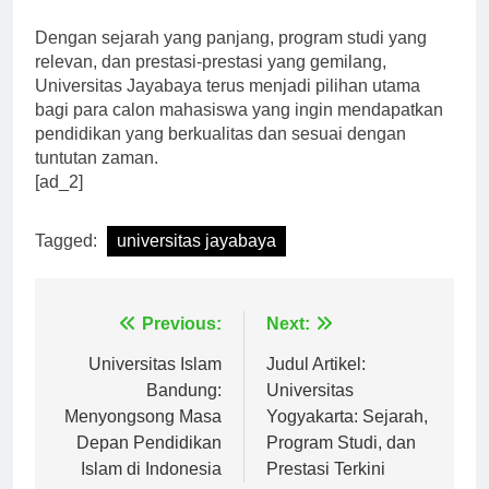
tingkat global.”
Dengan sejarah yang panjang, program studi yang
relevan, dan prestasi-prestasi yang gemilang,
Universitas Jayabaya terus menjadi pilihan utama
bagi para calon mahasiswa yang ingin mendapatkan
pendidikan yang berkualitas dan sesuai dengan
tuntutan zaman.
[ad_2]
Tagged:
universitas jayabaya
Navigasi
Previous:
Next:
pos
Universitas Islam
Judul Artikel:
Bandung:
Universitas
Menyongsong Masa
Yogyakarta: Sejarah,
Depan Pendidikan
Program Studi, dan
Islam di Indonesia
Prestasi Terkini