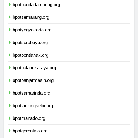
bpptbandarlampung.org
bpptsemarang.org
bpptyogyakarta.org
bpptsurabaya.org
bpptpontianak.org
bpptpalangkaraya.org
bpptbanjarmasin.org
bpptsamarinda.org
bppttanjungselor.org
bpptmanado.org
bpptgorontalo.org