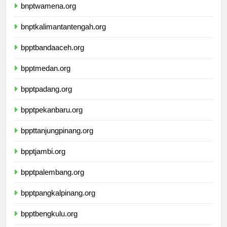
bnptwamena.org
bnptkalimantantengah.org
bpptbandaaceh.org
bpptmedan.org
bpptpadang.org
bpptpekanbaru.org
bppttanjungpinang.org
bpptjambi.org
bpptpalembang.org
bpptpangkalpinang.org
bpptbengkulu.org