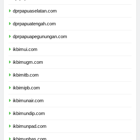
dprpapua.com
dprpapuaselatan.com
dprpapuatengah.com
dprpapuapegunungan.com
ikbimui.com
ikbimugm.com
ikbimitb.com
ikbimipb.com
ikbimunair.com
ikbimundip.com
ikbimunpad.com