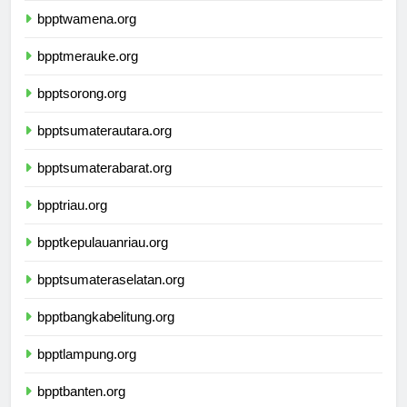
bpptwamena.org
bpptmerauke.org
bpptsorong.org
bpptsumaterautara.org
bpptsumaterabarat.org
bpptriau.org
bpptkepulauanriau.org
bpptsumateraselatan.org
bpptbangkabelitung.org
bpptlampung.org