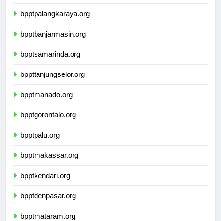
bpptpontianak.org
bpptpalangkaraya.org
bpptbanjarmasin.org
bpptsamarinda.org
bppttanjungselor.org
bpptmanado.org
bpptgorontalo.org
bpptpalu.org
bpptmakassar.org
bpptkendari.org
bpptdenpasar.org