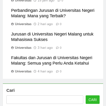
Universitas
15 jam ago
0
Perbandingan Jurusan di Universitas Negeri
Malang: Mana yang Terbaik?
Universitas
2 hari ago
0
Jurusan di Universitas Negeri Malang untuk
Mahasiswa Sukses
Universitas
3 hari ago
0
Fakultas dan Jurusan di Universitas Negeri
Malang: Semua yang Perlu Anda Ketahui
Universitas
4 hari ago
0
Cari
CARI