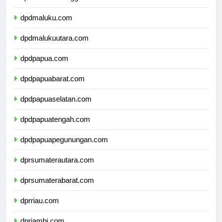
dpdsulawesitenggara.com
dpdmaluku.com
dpdmalukuutara.com
dpdpapua.com
dpdpapuabarat.com
dpdpapuaselatan.com
dpdpapuatengah.com
dpdpapuapegunungan.com
dprsumaterautara.com
dprsumaterabarat.com
dprriau.com