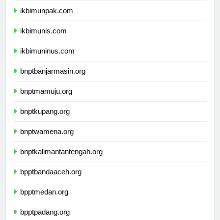
ikbimunpak.com
ikbimunis.com
ikbimuninus.com
bnptbanjarmasin.org
bnptmamuju.org
bnptkupang.org
bnptwamena.org
bnptkalimantantengah.org
bpptbandaaceh.org
bpptmedan.org