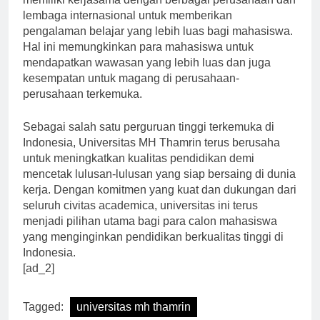
memiliki kerjasama dengan berbagai perusahaan dan
lembaga internasional untuk memberikan
pengalaman belajar yang lebih luas bagi mahasiswa.
Hal ini memungkinkan para mahasiswa untuk
mendapatkan wawasan yang lebih luas dan juga
kesempatan untuk magang di perusahaan-
perusahaan terkemuka.
Sebagai salah satu perguruan tinggi terkemuka di
Indonesia, Universitas MH Thamrin terus berusaha
untuk meningkatkan kualitas pendidikan demi
mencetak lulusan-lulusan yang siap bersaing di dunia
kerja. Dengan komitmen yang kuat dan dukungan dari
seluruh civitas academica, universitas ini terus
menjadi pilihan utama bagi para calon mahasiswa
yang menginginkan pendidikan berkualitas tinggi di
Indonesia.
[ad_2]
Tagged:
universitas mh thamrin