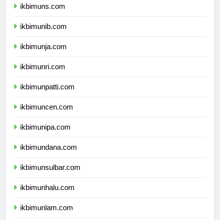
ikbimuns.com
ikbimunib.com
ikbimunja.com
ikbimunri.com
ikbimunpatti.com
ikbimuncen.com
ikbimunipa.com
ikbimundana.com
ikbimunsulbar.com
ikbimunhalu.com
ikbimunlam.com