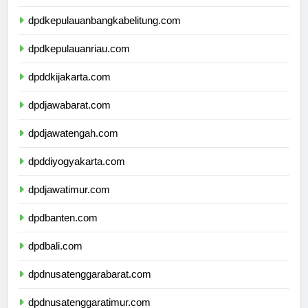
dpdlampung.com
dpdkepulauanbangkabelitung.com
dpdkepulauanriau.com
dpddkijakarta.com
dpdjawabarat.com
dpdjawatengah.com
dpddiyogyakarta.com
dpdjawatimur.com
dpdbanten.com
dpdbali.com
dpdnusatenggarabarat.com