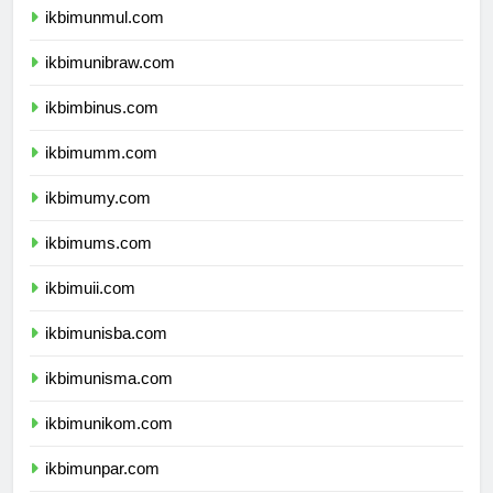
ikbimunmul.com
ikbimunibraw.com
ikbimbinus.com
ikbimumm.com
ikbimumy.com
ikbimums.com
ikbimuii.com
ikbimunisba.com
ikbimunisma.com
ikbimunikom.com
ikbimunpar.com