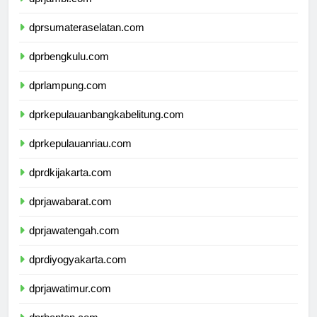
dprjambi.com
dprsumateraselatan.com
dprbengkulu.com
dprlampung.com
dprkepulauanbangkabelitung.com
dprkepulauanriau.com
dprdkijakarta.com
dprjawabarat.com
dprjawatengah.com
dprdiyogyakarta.com
dprjawatimur.com