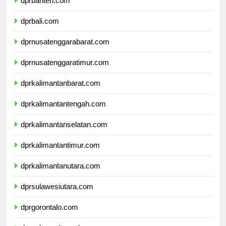
dprbanten.com
dprbali.com
dprnusatenggarabarat.com
dprnusatenggaratimur.com
dprkalimantanbarat.com
dprkalimantantengah.com
dprkalimantanselatan.com
dprkalimantantimur.com
dprkalimantanutara.com
dprsulawesiutara.com
dprgorontalo.com