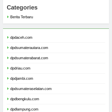
Categories
Berita Terbaru
dpdaceh.com
dpdsumaterautara.com
dpdsumaterabarat.com
dpdriau.com
dpdjambi.com
dpdsumateraselatan.com
dpdbengkulu.com