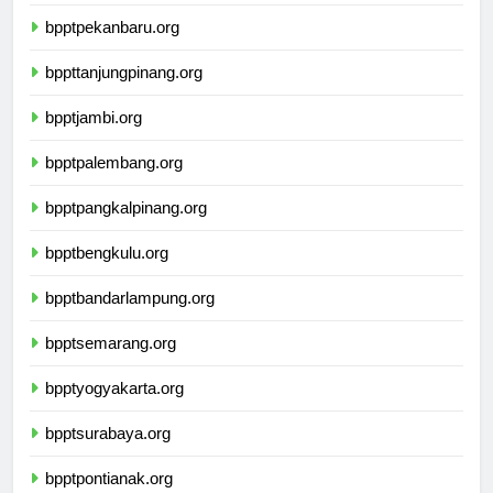
bpptpadang.org
bpptpekanbaru.org
bppttanjungpinang.org
bpptjambi.org
bpptpalembang.org
bpptpangkalpinang.org
bpptbengkulu.org
bpptbandarlampung.org
bpptsemarang.org
bpptyogyakarta.org
bpptsurabaya.org