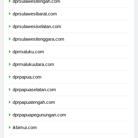
dprsulawesitengah.com
dprsulawesibarat.com
dprsulawesiselatan.com
dprsulawesitenggara.com
dprmaluku.com
dprmalukuutara.com
dprpapua.com
dprpapuaselatan.com
dprpapuatengah.com
dprpapuapegunungan.com
ikbimui.com