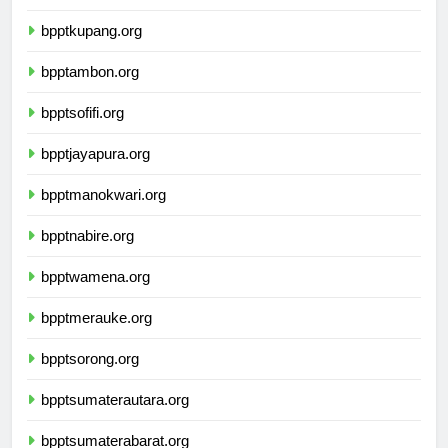
bpptmataram.org
bpptkupang.org
bpptambon.org
bpptsofifi.org
bpptjayapura.org
bpptmanokwari.org
bpptnabire.org
bpptwamena.org
bpptmerauke.org
bpptsorong.org
bpptsumaterautara.org