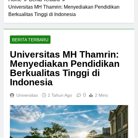
Home
Berita Terbaru
Universitas MH Thamrin: Menyediakan Pendidikan
Berkualitas Tinggi di Indonesia
BERITA TERBARU
Universitas MH Thamrin:
Menyediakan Pendidikan
Berkualitas Tinggi di
Indonesia
0
Universitas
2 Tahun Ago
2 Mins