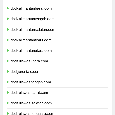
dpdnusatenggaratimur.com
dpdkalimantanbarat.com
dpdkalimantantengah.com
dpdkalimantanselatan.com
dpdkalimantantimur.com
dpdkalimantanutara.com
dpdsulawesiutara.com
dpdgorontalo.com
dpdsulawesitengah.com
dpdsulawesibarat.com
dpdsulawesiselatan.com