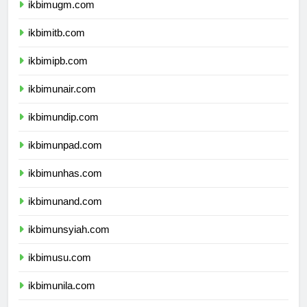
ikbimugm.com
ikbimitb.com
ikbimipb.com
ikbimunair.com
ikbimundip.com
ikbimunpad.com
ikbimunhas.com
ikbimunand.com
ikbimunsyiah.com
ikbimusu.com
ikbimunila.com