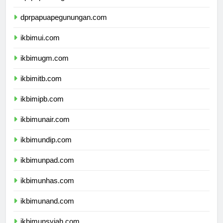
dprpapuatengah.com
dprpapuapegunungan.com
ikbimui.com
ikbimugm.com
ikbimitb.com
ikbimipb.com
ikbimunair.com
ikbimundip.com
ikbimunpad.com
ikbimunhas.com
ikbimunand.com