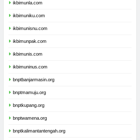
ikbimunla.com
ikbimuniku.com
ikbimunisnu.com
ikbimunpak.com
ikbimunis.com
ikbimuninus.com
bnptbanjarmasin.org
bnptmamuju.org
bnptkupang.org
bnptwamena.org
bnptkalimantantengah.org