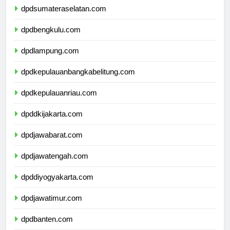
dpdsumateraselatan.com
dpdbengkulu.com
dpdlampung.com
dpdkepulauanbangkabelitung.com
dpdkepulauanriau.com
dpddkijakarta.com
dpdjawabarat.com
dpdjawatengah.com
dpddiyogyakarta.com
dpdjawatimur.com
dpdbanten.com