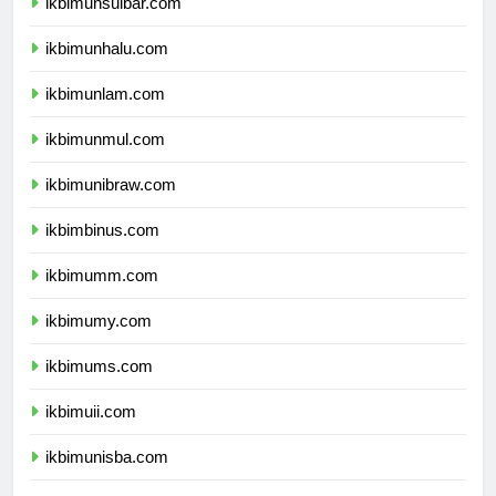
ikbimunsulbar.com
ikbimunhalu.com
ikbimunlam.com
ikbimunmul.com
ikbimunibraw.com
ikbimbinus.com
ikbimumm.com
ikbimumy.com
ikbimums.com
ikbimuii.com
ikbimunisba.com