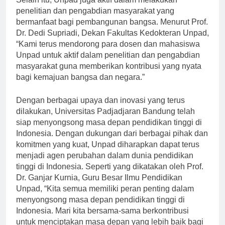
Selain itu, Unpad juga aktif dalam melakukan
penelitian dan pengabdian masyarakat yang
bermanfaat bagi pembangunan bangsa. Menurut Prof.
Dr. Dedi Supriadi, Dekan Fakultas Kedokteran Unpad,
“Kami terus mendorong para dosen dan mahasiswa
Unpad untuk aktif dalam penelitian dan pengabdian
masyarakat guna memberikan kontribusi yang nyata
bagi kemajuan bangsa dan negara.”
Dengan berbagai upaya dan inovasi yang terus
dilakukan, Universitas Padjadjaran Bandung telah
siap menyongsong masa depan pendidikan tinggi di
Indonesia. Dengan dukungan dari berbagai pihak dan
komitmen yang kuat, Unpad diharapkan dapat terus
menjadi agen perubahan dalam dunia pendidikan
tinggi di Indonesia. Seperti yang dikatakan oleh Prof.
Dr. Ganjar Kurnia, Guru Besar Ilmu Pendidikan
Unpad, “Kita semua memiliki peran penting dalam
menyongsong masa depan pendidikan tinggi di
Indonesia. Mari kita bersama-sama berkontribusi