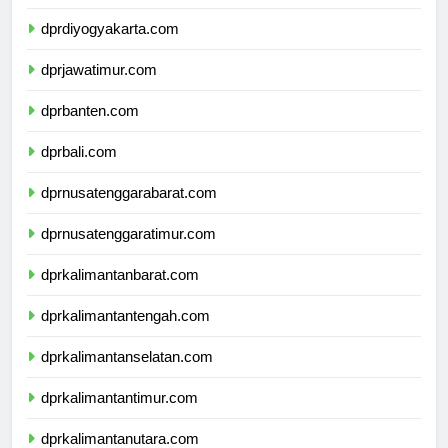
dprjawatengah.com
dprdiyogyakarta.com
dprjawatimur.com
dprbanten.com
dprbali.com
dprnusatenggarabarat.com
dprnusatenggaratimur.com
dprkalimantanbarat.com
dprkalimantantengah.com
dprkalimantanselatan.com
dprkalimantantimur.com