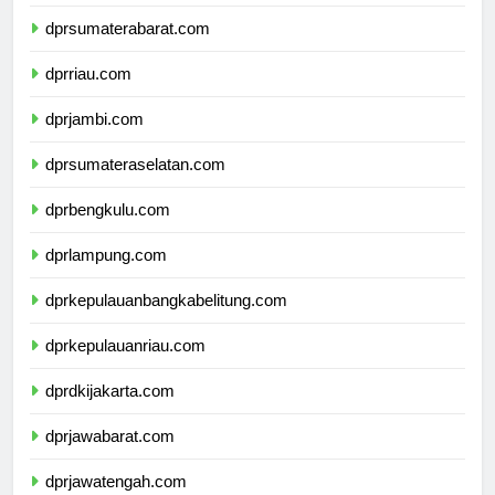
dprsumaterautara.com
dprsumaterabarat.com
dprriau.com
dprjambi.com
dprsumateraselatan.com
dprbengkulu.com
dprlampung.com
dprkepulauanbangkabelitung.com
dprkepulauanriau.com
dprdkijakarta.com
dprjawabarat.com