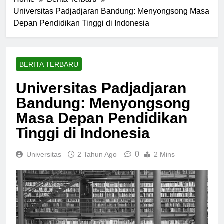
Home
Berita Terbaru
Universitas Padjadjaran Bandung: Menyongsong Masa
Depan Pendidikan Tinggi di Indonesia
BERITA TERBARU
Universitas Padjadjaran
Bandung: Menyongsong
Masa Depan Pendidikan
Tinggi di Indonesia
0
Universitas
2 Tahun Ago
2 Mins