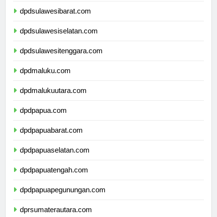
dpdsulawesibarat.com
dpdsulawesiselatan.com
dpdsulawesitenggara.com
dpdmaluku.com
dpdmalukuutara.com
dpdpapua.com
dpdpapuabarat.com
dpdpapuaselatan.com
dpdpapuatengah.com
dpdpapuapegunungan.com