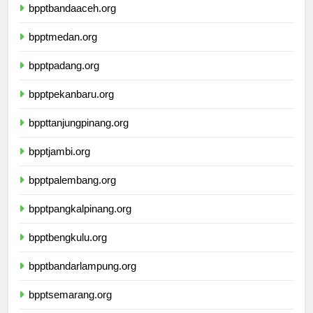
bpptbandaaceh.org
bpptmedan.org
bpptpadang.org
bpptpekanbaru.org
bppttanjungpinang.org
bpptjambi.org
bpptpalembang.org
bpptpangkalpinang.org
bpptbengkulu.org
bpptbandarlampung.org
bpptsemarang.org