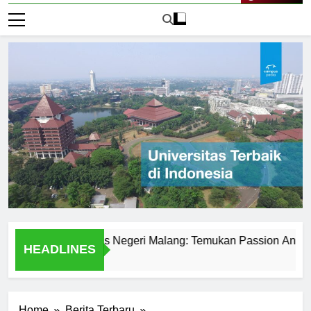
Live Now
it di Universitas Negeri Malang: Temukan Passion Anda
HEADLINES