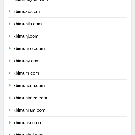
ikbimunsyiah.com
ikbimusu.com
ikbimunila.com
ikbimunj.com
ikbimunnes.com
ikbimuny.com
ikbimum.com
ikbimunesa.com
ikbimunimed.com
ikbimunram.com
ikbimunsri.com