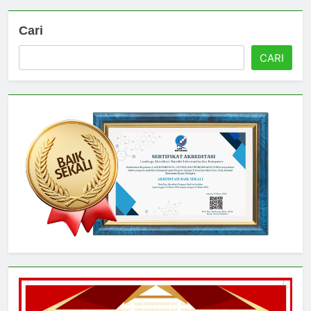
Cari
CARI