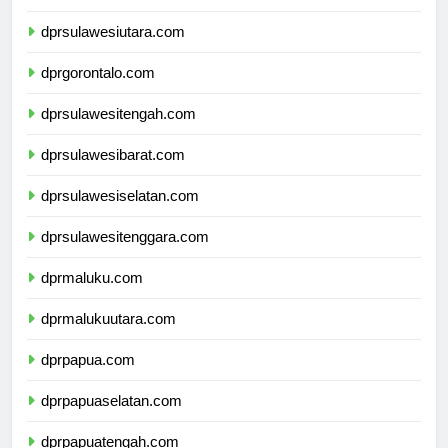
dprkalimantanutara.com
dprsulawesiutara.com
dprgorontalo.com
dprsulawesitengah.com
dprsulawesibarat.com
dprsulawesiselatan.com
dprsulawesitenggara.com
dprmaluku.com
dprmalukuutara.com
dprpapua.com
dprpapuaselatan.com