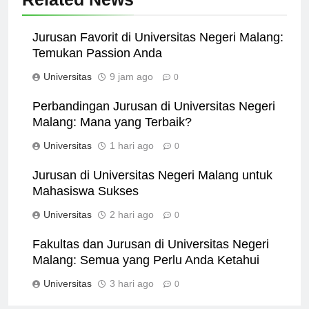
Related News
Jurusan Favorit di Universitas Negeri Malang:
Temukan Passion Anda
Universitas
9 jam ago
0
Perbandingan Jurusan di Universitas Negeri
Malang: Mana yang Terbaik?
Universitas
1 hari ago
0
Jurusan di Universitas Negeri Malang untuk
Mahasiswa Sukses
Universitas
2 hari ago
0
Fakultas dan Jurusan di Universitas Negeri
Malang: Semua yang Perlu Anda Ketahui
Universitas
3 hari ago
0