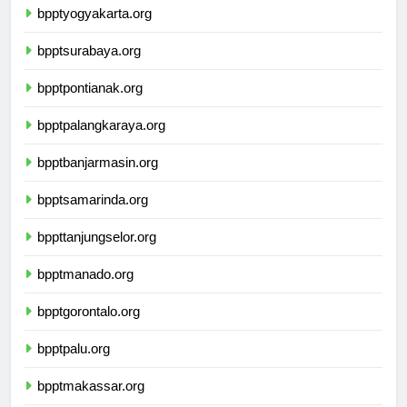
bpptyogyakarta.org
bpptsurabaya.org
bpptpontianak.org
bpptpalangkaraya.org
bpptbanjarmasin.org
bpptsamarinda.org
bppttanjungselor.org
bpptmanado.org
bpptgorontalo.org
bpptpalu.org
bpptmakassar.org