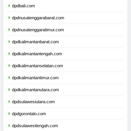
dpdbali.com
dpdnusatenggarabarat.com
dpdnusatenggaratimur.com
dpdkalimantanbarat.com
dpdkalimantantengah.com
dpdkalimantanselatan.com
dpdkalimantantimur.com
dpdkalimantanutara.com
dpdsulawesiutara.com
dpdgorontalo.com
dpdsulawesitengah.com