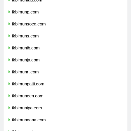
ikbimuntad.com
ikbimunp.com
ikbimunsoed.com
ikbimuns.com
ikbimunib.com
ikbimunja.com
ikbimunri.com
ikbimunpatti.com
ikbimuncen.com
ikbimunipa.com
ikbimundana.com