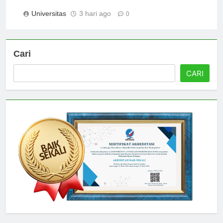
Mahasiswa Sukses
Universitas
3 hari ago
0
Cari
CARI