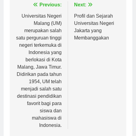
Navigasi
Previous:
Next:
pos
Universitas Negeri
Profil dan Sejarah
Malang (UM)
Universitas Negeri
merupakan salah
Jakarta yang
satu perguruan tinggi
Membanggakan
negeri terkemuka di
Indonesia yang
berlokasi di Kota
Malang, Jawa Timur.
Didirikan pada tahun
1954, UM telah
menjadi salah satu
destinasi pendidikan
favorit bagi para
siswa dan
mahasiswa di
Indonesia.