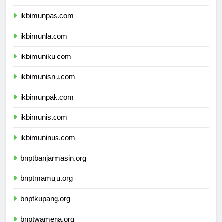
ikbimunjani.com
ikbimunpas.com
ikbimunla.com
ikbimuniku.com
ikbimunisnu.com
ikbimunpak.com
ikbimunis.com
ikbimuninus.com
bnptbanjarmasin.org
bnptmamuju.org
bnptkupang.org