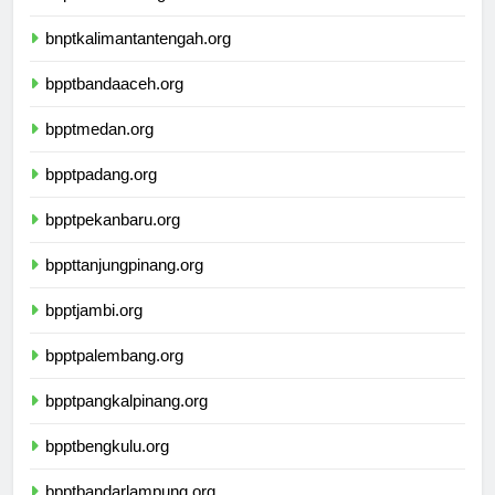
bnptwamena.org
bnptkalimantantengah.org
bpptbandaaceh.org
bpptmedan.org
bpptpadang.org
bpptpekanbaru.org
bppttanjungpinang.org
bpptjambi.org
bpptpalembang.org
bpptpangkalpinang.org
bpptbengkulu.org