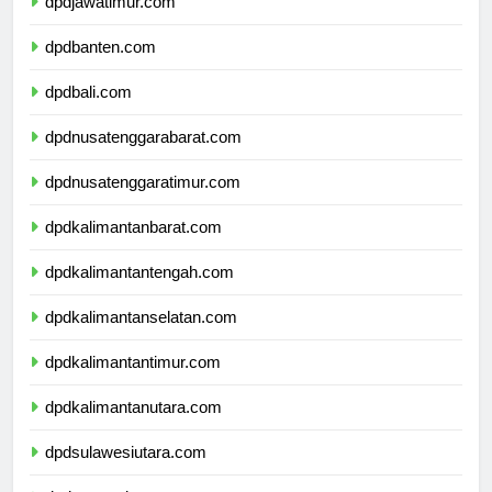
dpdjawatimur.com
dpdbanten.com
dpdbali.com
dpdnusatenggarabarat.com
dpdnusatenggaratimur.com
dpdkalimantanbarat.com
dpdkalimantantengah.com
dpdkalimantanselatan.com
dpdkalimantantimur.com
dpdkalimantanutara.com
dpdsulawesiutara.com