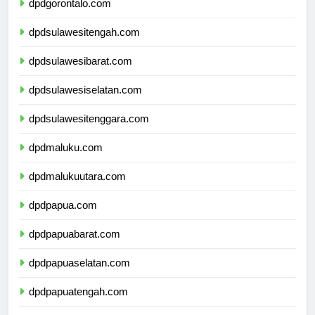
dpdgorontalo.com
dpdsulawesitengah.com
dpdsulawesibarat.com
dpdsulawesiselatan.com
dpdsulawesitenggara.com
dpdmaluku.com
dpdmalukuutara.com
dpdpapua.com
dpdpapuabarat.com
dpdpapuaselatan.com
dpdpapuatengah.com