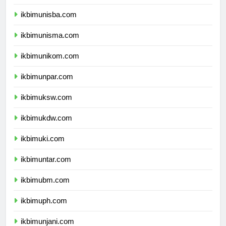
ikbimuii.com
ikbimunisba.com
ikbimunisma.com
ikbimunikom.com
ikbimunpar.com
ikbimuksw.com
ikbimukdw.com
ikbimuki.com
ikbimuntar.com
ikbimubm.com
ikbimuph.com