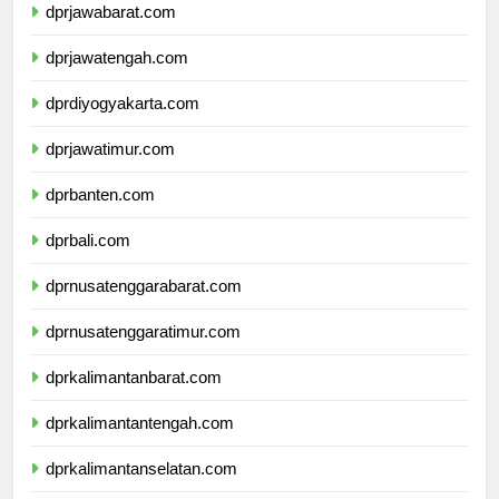
dprjawabarat.com
dprjawatengah.com
dprdiyogyakarta.com
dprjawatimur.com
dprbanten.com
dprbali.com
dprnusatenggarabarat.com
dprnusatenggaratimur.com
dprkalimantanbarat.com
dprkalimantantengah.com
dprkalimantanselatan.com