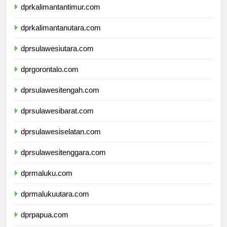
dprkalimantantimur.com
dprkalimantanutara.com
dprsulawesiutara.com
dprgorontalo.com
dprsulawesitengah.com
dprsulawesibarat.com
dprsulawesiselatan.com
dprsulawesitenggara.com
dprmaluku.com
dprmalukuutara.com
dprpapua.com