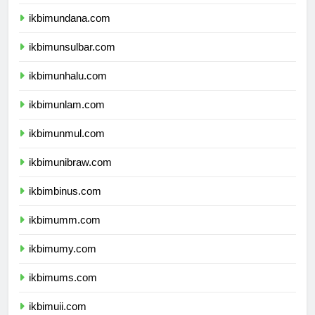
ikbimunipa.com
ikbimundana.com
ikbimunsulbar.com
ikbimunhalu.com
ikbimunlam.com
ikbimunmul.com
ikbimunibraw.com
ikbimbinus.com
ikbimumm.com
ikbimumy.com
ikbimums.com