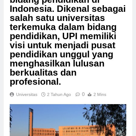
bidang pendidikan di
Indonesia. Dikenal sebagai
salah satu universitas
terkemuka dalam bidang
pendidikan, UPI memiliki
visi untuk menjadi pusat
pendidikan unggul yang
menghasilkan lulusan
berkualitas dan
profesional.
0
Universitas
2 Tahun Ago
2 Mins