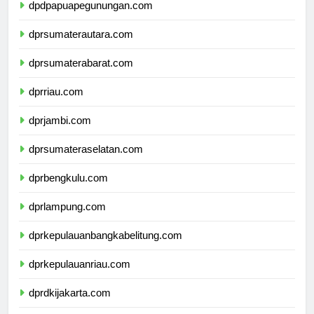
dpdpapuapegunungan.com
dprsumaterautara.com
dprsumaterabarat.com
dprriau.com
dprjambi.com
dprsumateraselatan.com
dprbengkulu.com
dprlampung.com
dprkepulauanbangkabelitung.com
dprkepulauanriau.com
dprdkijakarta.com