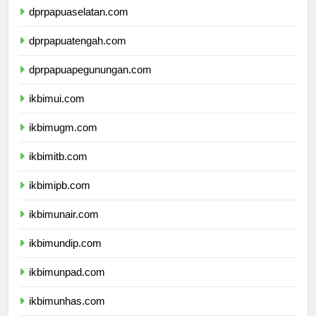
dprpapuaselatan.com
dprpapuatengah.com
dprpapuapegunungan.com
ikbimui.com
ikbimugm.com
ikbimitb.com
ikbimipb.com
ikbimunair.com
ikbimundip.com
ikbimunpad.com
ikbimunhas.com