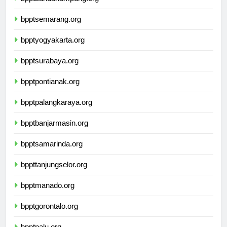
bpptbandarlampung.org
bpptsemarang.org
bpptyogyakarta.org
bpptsurabaya.org
bpptpontianak.org
bpptpalangkaraya.org
bpptbanjarmasin.org
bpptsamarinda.org
bppttanjungselor.org
bpptmanado.org
bpptgorontalo.org