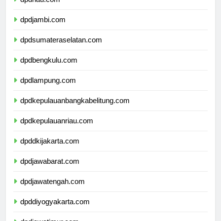
dpdriau.com
dpdjambi.com
dpdsumateraselatan.com
dpdbengkulu.com
dpdlampung.com
dpdkepulauanbangkabelitung.com
dpdkepulauanriau.com
dpddkijakarta.com
dpdjawabarat.com
dpdjawatengah.com
dpddiyogyakarta.com