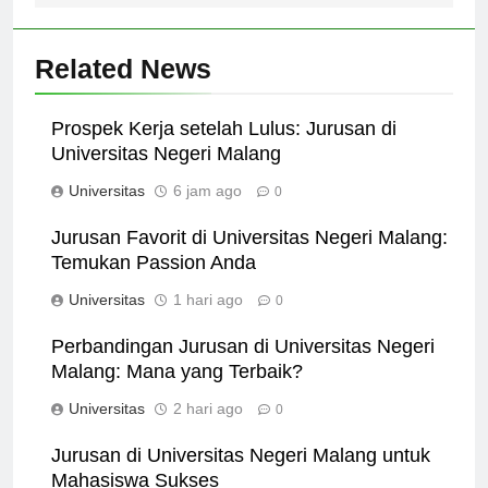
Related News
Prospek Kerja setelah Lulus: Jurusan di
Universitas Negeri Malang
Universitas
6 jam ago
0
Jurusan Favorit di Universitas Negeri Malang:
Temukan Passion Anda
Universitas
1 hari ago
0
Perbandingan Jurusan di Universitas Negeri
Malang: Mana yang Terbaik?
Universitas
2 hari ago
0
Jurusan di Universitas Negeri Malang untuk