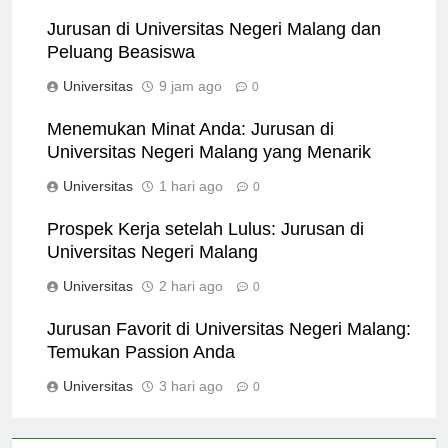
Jurusan di Universitas Negeri Malang dan
Peluang Beasiswa
Universitas
9 jam ago
0
Menemukan Minat Anda: Jurusan di
Universitas Negeri Malang yang Menarik
Universitas
1 hari ago
0
Prospek Kerja setelah Lulus: Jurusan di
Universitas Negeri Malang
Universitas
2 hari ago
0
Jurusan Favorit di Universitas Negeri Malang:
Temukan Passion Anda
Universitas
3 hari ago
0