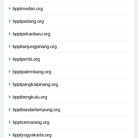
bpptbandaaceh.org
bpptmedan.org
bpptpadang.org
bpptpekanbaru.org
bppttanjungpinang.org
bpptjambi.org
bpptpalembang.org
bpptpangkalpinang.org
bpptbengkulu.org
bpptbandarlampung.org
bpptsemarang.org