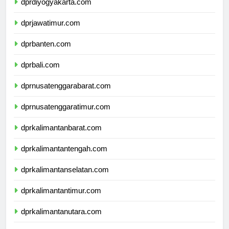
dprdiyogyakarta.com
dprjawatimur.com
dprbanten.com
dprbali.com
dprnusatenggarabarat.com
dprnusatenggaratimur.com
dprkalimantanbarat.com
dprkalimantantengah.com
dprkalimantanselatan.com
dprkalimantantimur.com
dprkalimantanutara.com