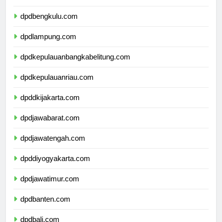
dpdsumateraselatan.com
dpdbengkulu.com
dpdlampung.com
dpdkepulauanbangkabelitung.com
dpdkepulauanriau.com
dpddkijakarta.com
dpdjawabarat.com
dpdjawatengah.com
dpddiyogyakarta.com
dpdjawatimur.com
dpdbanten.com