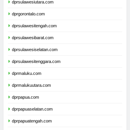
dprsulawesiutara.com
dprgorontalo.com
dprsulawesitengah.com
dprsulawesibarat.com
dprsulawesiselatan.com
dprsulawesitenggara.com
dprmaluku.com
dprmalukuutara.com
dprpapua.com
dprpapuaselatan.com
dprpapuatengah.com