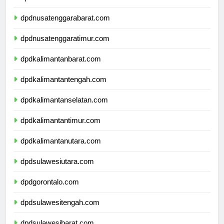
dpdbali.com
dpdnusatenggarabarat.com
dpdnusatenggaratimur.com
dpdkalimantanbarat.com
dpdkalimantantengah.com
dpdkalimantanselatan.com
dpdkalimantantimur.com
dpdkalimantanutara.com
dpdsulawesiutara.com
dpdgorontalo.com
dpdsulawesitengah.com