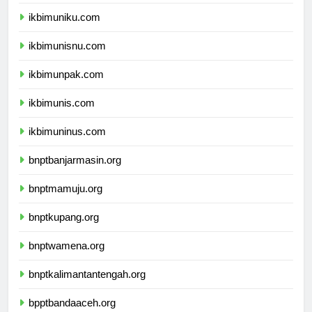
ikbimunla.com
ikbimuniku.com
ikbimunisnu.com
ikbimunpak.com
ikbimunis.com
ikbimuninus.com
bnptbanjarmasin.org
bnptmamuju.org
bnptkupang.org
bnptwamena.org
bnptkalimantantengah.org