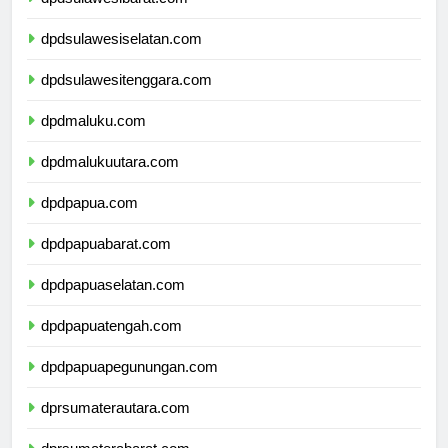
dpdsulawesibarat.com
dpdsulawesiselatan.com
dpdsulawesitenggara.com
dpdmaluku.com
dpdmalukuutara.com
dpdpapua.com
dpdpapuabarat.com
dpdpapuaselatan.com
dpdpapuatengah.com
dpdpapuapegunungan.com
dprsumaterautara.com