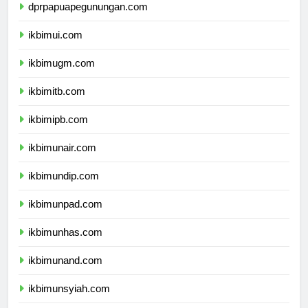
dprpapuapegunungan.com
ikbimui.com
ikbimugm.com
ikbimitb.com
ikbimipb.com
ikbimunair.com
ikbimundip.com
ikbimunpad.com
ikbimunhas.com
ikbimunand.com
ikbimunsyiah.com