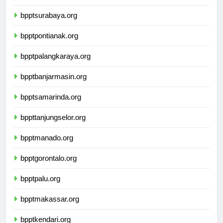
bpptyogyakarta.org
bpptsurabaya.org
bpptpontianak.org
bpptpalangkaraya.org
bpptbanjarmasin.org
bpptsamarinda.org
bppttanjungselor.org
bpptmanado.org
bpptgorontalo.org
bpptpalu.org
bpptmakassar.org