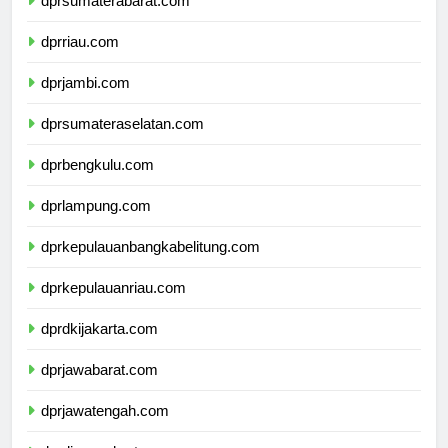
dprsumaterabarat.com
dprriau.com
dprjambi.com
dprsumateraselatan.com
dprbengkulu.com
dprlampung.com
dprkepulauanbangkabelitung.com
dprkepulauanriau.com
dprdkijakarta.com
dprjawabarat.com
dprjawatengah.com