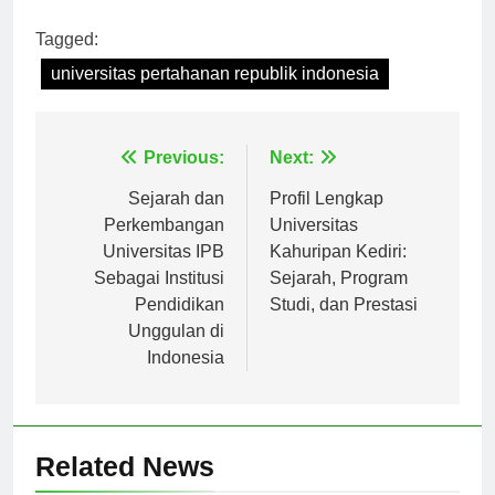
[ad_2]
Tagged:
universitas pertahanan republik indonesia
Navigasi
Previous:
Next:
pos
Sejarah dan
Profil Lengkap
Perkembangan
Universitas
Universitas IPB
Kahuripan Kediri:
Sebagai Institusi
Sejarah, Program
Pendidikan
Studi, dan Prestasi
Unggulan di
Indonesia
Related News