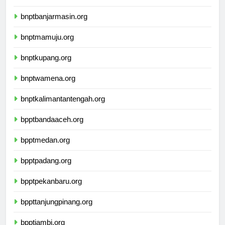
ikbimuninus.com
bnptbanjarmasin.org
bnptmamuju.org
bnptkupang.org
bnptwamena.org
bnptkalimantantengah.org
bpptbandaaceh.org
bpptmedan.org
bpptpadang.org
bpptpekanbaru.org
bppttanjungpinang.org