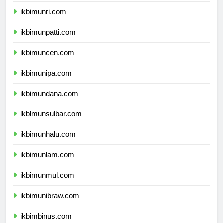
ikbimunja.com
ikbimunri.com
ikbimunpatti.com
ikbimuncen.com
ikbimunipa.com
ikbimundana.com
ikbimunsulbar.com
ikbimunhalu.com
ikbimunlam.com
ikbimunmul.com
ikbimunibraw.com