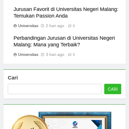
Universitas
1 hari ago
0
Jurusan Favorit di Universitas Negeri Malang:
Temukan Passion Anda
Universitas
2 hari ago
0
Perbandingan Jurusan di Universitas Negeri
Malang: Mana yang Terbaik?
Universitas
3 hari ago
0
Cari
CARI