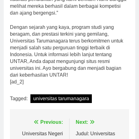
kualitas pendidikan yang kami berikan. Kami bangga
melihat mereka berhasil dalam berbagai kompetisi
dan ajang bergengsi.”
Dengan sejarah yang kaya, program studi yang
beragam, dan prestasi terkini yang gemilang,
Universitas Tarumanagara terus berkomitmen untuk
menjadi salah satu perguruan tinggi terbaik di
Indonesia. Untuk informasi lebih lanjut tentang
UNTAR, Anda dapat mengunjungi situs resmi
universitas ini. Ayo bergabung dan menjadi bagian
dari keberhasilan UNTAR!
[ad_2]
Tagged:
universitas tarumanagara
Navigasi
Previous:
Next: