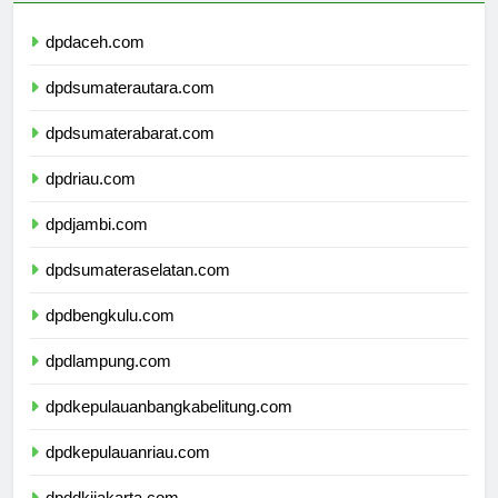
dpdaceh.com
dpdsumaterautara.com
dpdsumaterabarat.com
dpdriau.com
dpdjambi.com
dpdsumateraselatan.com
dpdbengkulu.com
dpdlampung.com
dpdkepulauanbangkabelitung.com
dpdkepulauanriau.com