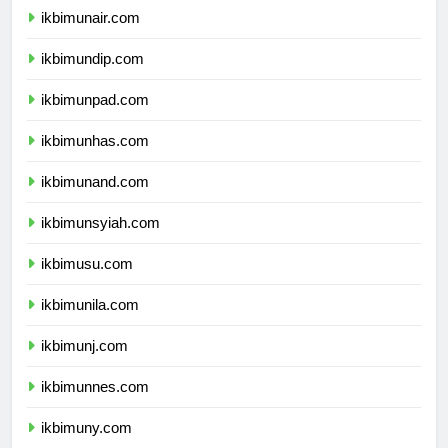
ikbimunair.com
ikbimundip.com
ikbimunpad.com
ikbimunhas.com
ikbimunand.com
ikbimunsyiah.com
ikbimusu.com
ikbimunila.com
ikbimunj.com
ikbimunnes.com
ikbimuny.com