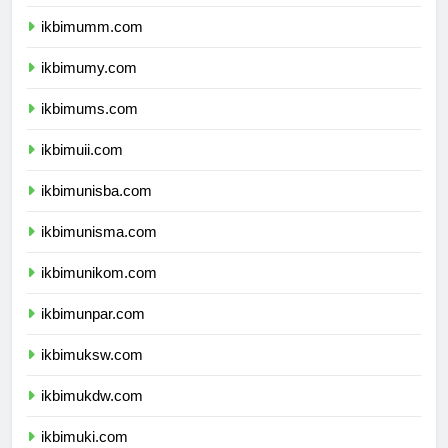
ikbimbinus.com
ikbimumm.com
ikbimumy.com
ikbimums.com
ikbimuii.com
ikbimunisba.com
ikbimunisma.com
ikbimunikom.com
ikbimunpar.com
ikbimuksw.com
ikbimukdw.com