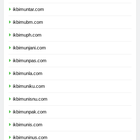
ikbimuki.com
ikbimuntar.com
ikbimubm.com
ikbimuph.com
ikbimunjani.com
ikbimunpas.com
ikbimunla.com
ikbimuniku.com
ikbimunisnu.com
ikbimunpak.com
ikbimunis.com