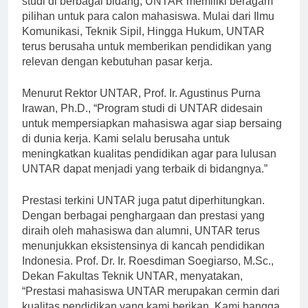
studi di berbagai bidang, UNTAR memiliki beragam
pilihan untuk para calon mahasiswa. Mulai dari Ilmu
Komunikasi, Teknik Sipil, Hingga Hukum, UNTAR
terus berusaha untuk memberikan pendidikan yang
relevan dengan kebutuhan pasar kerja.
Menurut Rektor UNTAR, Prof. Ir. Agustinus Purna
Irawan, Ph.D., “Program studi di UNTAR didesain
untuk mempersiapkan mahasiswa agar siap bersaing
di dunia kerja. Kami selalu berusaha untuk
meningkatkan kualitas pendidikan agar para lulusan
UNTAR dapat menjadi yang terbaik di bidangnya.”
Prestasi terkini UNTAR juga patut diperhitungkan.
Dengan berbagai penghargaan dan prestasi yang
diraih oleh mahasiswa dan alumni, UNTAR terus
menunjukkan eksistensinya di kancah pendidikan
Indonesia. Prof. Dr. Ir. Roesdiman Soegiarso, M.Sc.,
Dekan Fakultas Teknik UNTAR, menyatakan,
“Prestasi mahasiswa UNTAR merupakan cermin dari