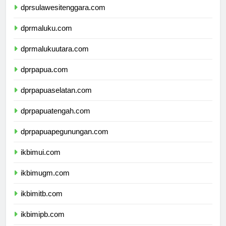
dprsulawesitenggara.com
dprmaluku.com
dprmalukuutara.com
dprpapua.com
dprpapuaselatan.com
dprpapuatengah.com
dprpapuapegunungan.com
ikbimui.com
ikbimugm.com
ikbimitb.com
ikbimipb.com