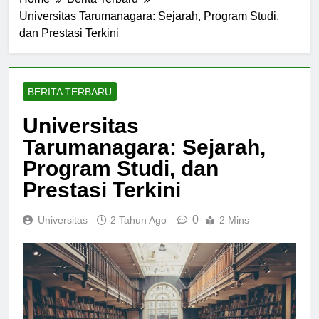
Home
Berita Terbaru
Universitas Tarumanagara: Sejarah, Program Studi,
dan Prestasi Terkini
BERITA TERBARU
Universitas
Tarumanagara: Sejarah,
Program Studi, dan
Prestasi Terkini
0
Universitas
2 Tahun Ago
2 Mins