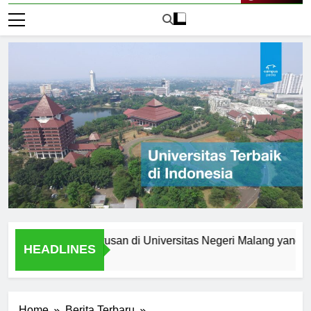
Live Now
at Anda: Jurusan di Universitas Negeri Malang yang Menarik
HEADLINES