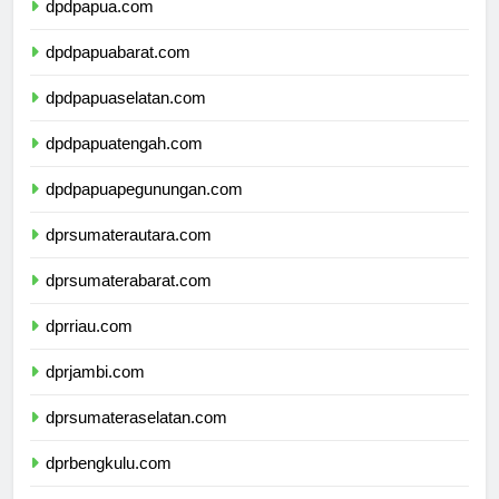
dpdpapua.com
dpdpapuabarat.com
dpdpapuaselatan.com
dpdpapuatengah.com
dpdpapuapegunungan.com
dprsumaterautara.com
dprsumaterabarat.com
dprriau.com
dprjambi.com
dprsumateraselatan.com
dprbengkulu.com