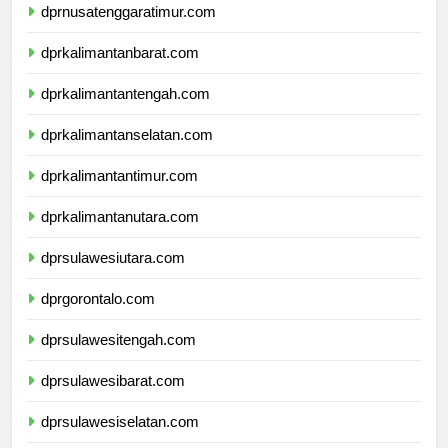
dprnusatenggaratimur.com
dprkalimantanbarat.com
dprkalimantantengah.com
dprkalimantanselatan.com
dprkalimantantimur.com
dprkalimantanutara.com
dprsulawesiutara.com
dprgorontalo.com
dprsulawesitengah.com
dprsulawesibarat.com
dprsulawesiselatan.com