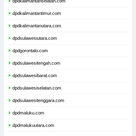
dpdkalimantanselatan.com
dpdkalimantantimur.com
dpdkalimantanutara.com
dpdsulawesiutara.com
dpdgorontalo.com
dpdsulawesitengah.com
dpdsulawesibarat.com
dpdsulawesiselatan.com
dpdsulawesitenggara.com
dpdmaluku.com
dpdmalukuutara.com