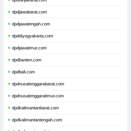
dpddkijakarta.com
dpdjawabarat.com
dpdjawatengah.com
dpddiyogyakarta.com
dpdjawatimur.com
dpdbanten.com
dpdbali.com
dpdnusatenggarabarat.com
dpdnusatenggaratimur.com
dpdkalimantanbarat.com
dpdkalimantantengah.com