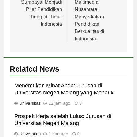
pos
Universitas Negeri
Judul: Universitas
Surabaya: Menjadi
Multimedia
Pilar Pendidikan
Nusantara:
Tinggi di Timur
Menyediakan
Indonesia
Pendidikan
Berkualitas di
Indonesia
Related News
Menemukan Minat Anda: Jurusan di
Universitas Negeri Malang yang Menarik
Universitas
12 jam ago
0
Prospek Kerja setelah Lulus: Jurusan di
Universitas Negeri Malang