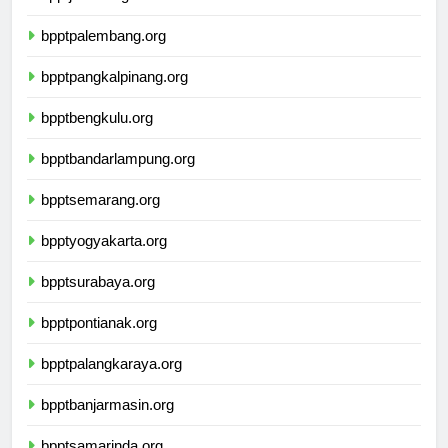
bpptjambi.org
bpptpalembang.org
bpptpangkalpinang.org
bpptbengkulu.org
bpptbandarlampung.org
bpptsemarang.org
bpptyogyakarta.org
bpptsurabaya.org
bpptpontianak.org
bpptpalangkaraya.org
bpptbanjarmasin.org