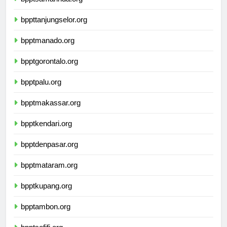
bpptsamarinda.org
bppttanjungselor.org
bpptmanado.org
bpptgorontalo.org
bpptpalu.org
bpptmakassar.org
bpptkendari.org
bpptdenpasar.org
bpptmataram.org
bpptkupang.org
bpptambon.org