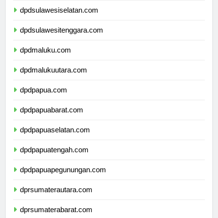
dpdsulawesiselatan.com
dpdsulawesitenggara.com
dpdmaluku.com
dpdmalukuutara.com
dpdpapua.com
dpdpapuabarat.com
dpdpapuaselatan.com
dpdpapuatengah.com
dpdpapuapegunungan.com
dprsumaterautara.com