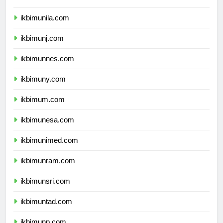
ikbimusu.com
ikbimunila.com
ikbimunj.com
ikbimunnes.com
ikbimuny.com
ikbimum.com
ikbimunesa.com
ikbimunimed.com
ikbimunram.com
ikbimunsri.com
ikbimuntad.com