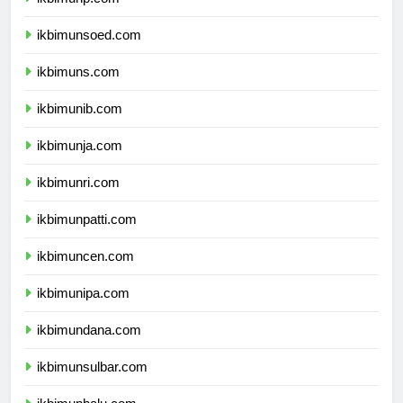
ikbimunp.com
ikbimunsoed.com
ikbimuns.com
ikbimunib.com
ikbimunja.com
ikbimunri.com
ikbimunpatti.com
ikbimuncen.com
ikbimunipa.com
ikbimundana.com
ikbimunsulbar.com