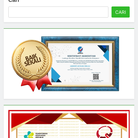
Cari
CARI