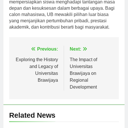
pengalaman pendidikan komprehensif yang
mempersiapkan siswa menghadapi tantangan masa
depan dan kesuksesan dalam berbagai upaya. Bagi
calon mahasiswa, UB mewakili pilihan luar biasa
yang menjanjikan pertumbuhan pribadi, prestasi
akademik, dan kontribusi berarti bagi masyarakat.
Navigasi
Previous:
Next:
pos
Exploring the History
The Impact of
and Legacy of
Universitas
Universitas
Brawijaya on
Brawijaya
Regional
Development
Related News