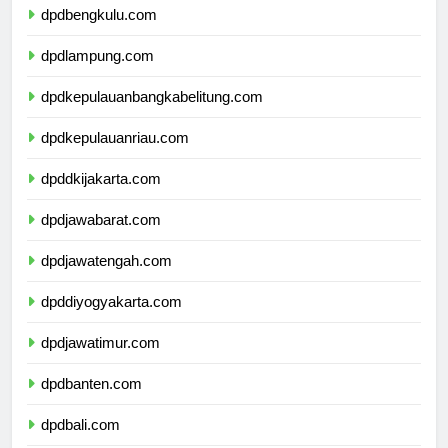
dpdbengkulu.com
dpdlampung.com
dpdkepulauanbangkabelitung.com
dpdkepulauanriau.com
dpddkijakarta.com
dpdjawabarat.com
dpdjawatengah.com
dpddiyogyakarta.com
dpdjawatimur.com
dpdbanten.com
dpdbali.com