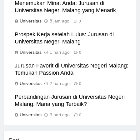
Menemukan Minat Anda: Jurusan di
Universitas Negeri Malang yang Menarik
Universitas
8 jam ago
0
Prospek Kerja setelah Lulus: Jurusan di
Universitas Negeri Malang
Universitas
1 hari ago
0
Jurusan Favorit di Universitas Negeri Malang:
Temukan Passion Anda
Universitas
2 hari ago
0
Perbandingan Jurusan di Universitas Negeri
Malang: Mana yang Terbaik?
Universitas
3 hari ago
0