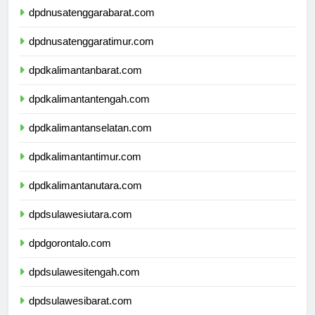
dpdnusatenggarabarat.com
dpdnusatenggaratimur.com
dpdkalimantanbarat.com
dpdkalimantantengah.com
dpdkalimantanselatan.com
dpdkalimantantimur.com
dpdkalimantanutara.com
dpdsulawesiutara.com
dpdgorontalo.com
dpdsulawesitengah.com
dpdsulawesibarat.com