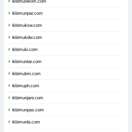
ikbimunikom.com
ikbimunpar.com
ikbimuksw.com
ikbimukdw.com
ikbimuki.com
ikbimuntar.com
ikbimubm.com
ikbimuph.com
ikbimunjani.com
ikbimunpas.com
ikbimunla.com