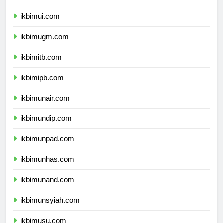
dprpapuapegunungan.com
ikbimui.com
ikbimugm.com
ikbimitb.com
ikbimipb.com
ikbimunair.com
ikbimundip.com
ikbimunpad.com
ikbimunhas.com
ikbimunand.com
ikbimunsyiah.com