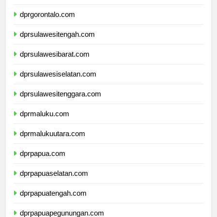
dprsulawesiutara.com
dprgorontalo.com
dprsulawesitengah.com
dprsulawesibarat.com
dprsulawesiselatan.com
dprsulawesitenggara.com
dprmaluku.com
dprmalukuutara.com
dprpapua.com
dprpapuaselatan.com
dprpapuatengah.com