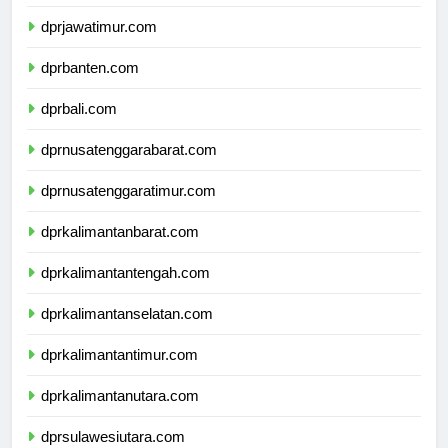
dprdiyogyakarta.com
dprjawatimur.com
dprbanten.com
dprbali.com
dprnusatenggarabarat.com
dprnusatenggaratimur.com
dprkalimantanbarat.com
dprkalimantantengah.com
dprkalimantanselatan.com
dprkalimantantimur.com
dprkalimantanutara.com