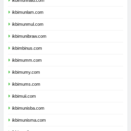
ikbimunhalu.com
ikbimunlam.com
ikbimunmul.com
ikbimunibraw.com
ikbimbinus.com
ikbimumm.com
ikbimumy.com
ikbimums.com
ikbimuii.com
ikbimunisba.com
ikbimunisma.com