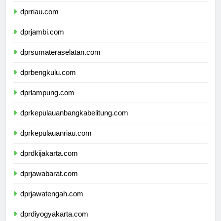
dprsumaterabarat.com
dprriau.com
dprjambi.com
dprsumateraselatan.com
dprbengkulu.com
dprlampung.com
dprkepulauanbangkabelitung.com
dprkepulauanriau.com
dprdkijakarta.com
dprjawabarat.com
dprjawatengah.com