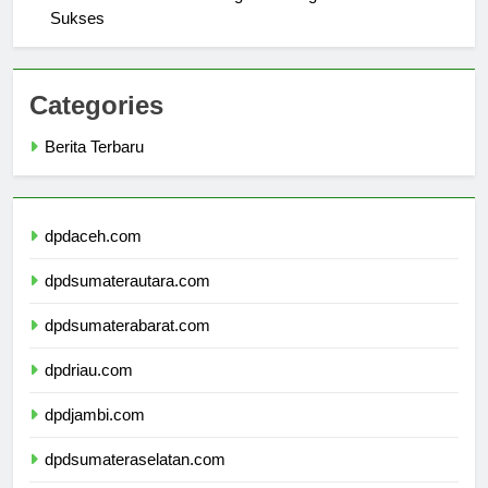
Jurusan di Universitas Negeri Malang untuk Mahasiswa
Sukses
Categories
Berita Terbaru
dpdaceh.com
dpdsumaterautara.com
dpdsumaterabarat.com
dpdriau.com
dpdjambi.com
dpdsumateraselatan.com