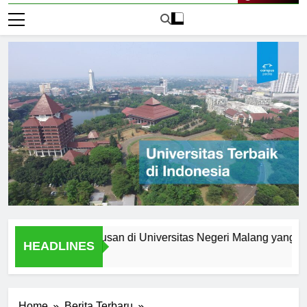
Live Now
at Anda: Jurusan di Universitas Negeri Malang yang Menarik
HEADLINES