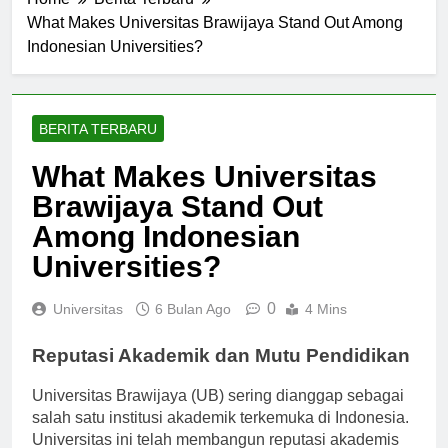
Home
Berita Terbaru
What Makes Universitas Brawijaya Stand Out Among
Indonesian Universities?
BERITA TERBARU
What Makes Universitas
Brawijaya Stand Out
Among Indonesian
Universities?
0
Universitas
6 Bulan Ago
4 Mins
Reputasi Akademik dan Mutu Pendidikan
Universitas Brawijaya (UB) sering dianggap sebagai
salah satu institusi akademik terkemuka di Indonesia.