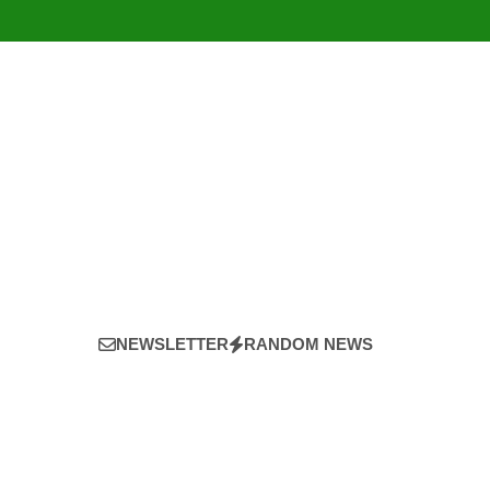
NEWSLETTER
RANDOM NEWS