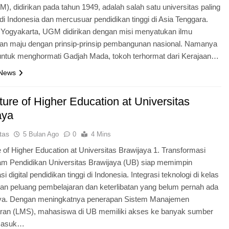
, didirikan pada tahun 1949, adalah salah satu universitas paling
di Indonesia dan mercusuar pendidikan tinggi di Asia Tenggara.
i Yogyakarta, UGM didirikan dengan misi menyatukan ilmu
an maju dengan prinsip-prinsip pembangunan nasional. Namanya
 untuk menghormati Gadjah Mada, tokoh terhormat dari Kerajaan…
 News
ure of Higher Education at Universitas
aya
tas
5 Bulan Ago
0
4 Mins
 of Higher Education at Universitas Brawijaya 1. Transformasi
lam Pendidikan Universitas Brawijaya (UB) siap memimpin
i digital pendidikan tinggi di Indonesia. Integrasi teknologi di kelas
n peluang pembelajaran dan keterlibatan yang belum pernah ada
a. Dengan meningkatnya penerapan Sistem Manajemen
ran (LMS), mahasiswa di UB memiliki akses ke banyak sumber
rmasuk…